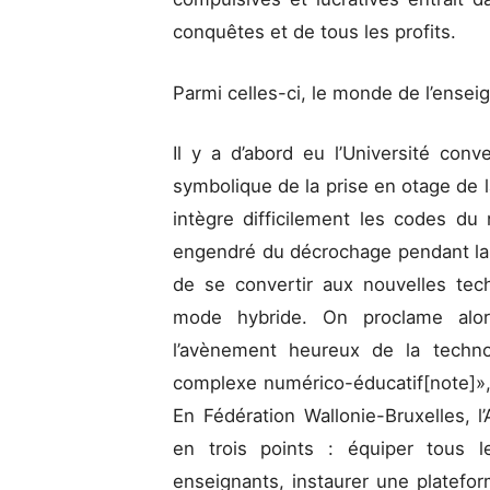
conquêtes et de tous les profits.
Parmi celles-ci, le monde de l’ense
Il y a d’abord eu l’Université conve
symbolique de la prise en otage de l
intègre difficilement les codes du 
engendré du décrochage pendant la
de se convertir aux nouvelles tec
mode hybride. On proclame alor
l’avènement heureux de la techno
complexe numérico-éducatif[note]», 
En Fédération Wallonie-Bruxelles,
en trois points : équiper tous 
enseignants, instaurer une platefo