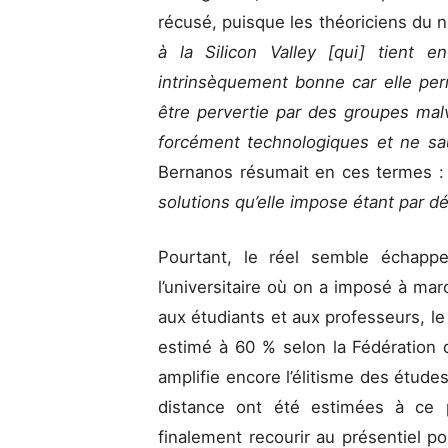
récusé, puisque les théoriciens du 
à la Silicon Valley [qui] tient e
intrinsèquement bonne car elle perm
être pervertie par des groupes malve
forcément technologiques et ne sau
Bernanos résumait en ces termes 
solutions qu’elle impose étant par dé
Pourtant, le réel semble échappe
l’universitaire où on a imposé à mar
aux étudiants et aux professeurs, l
estimé à 60 % selon la Fédération 
amplifie encore l’élitisme des études
distance ont été estimées à ce p
finalement recourir au présentiel po