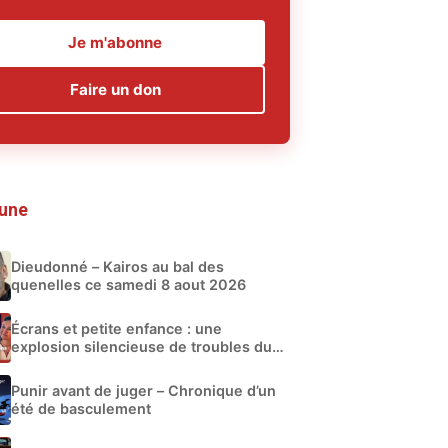
Je m'abonne
Faire un don
 une
Dieudonné – Kairos au bal des
quenelles ce samedi 8 aout 2026
Écrans et petite enfance : une
explosion silencieuse de troubles du
développement
Punir avant de juger – Chronique d’un
été de basculement