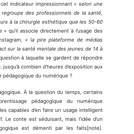
u cet indicateur impressionnant «
selon une
regroupe des professionnels de la santé,
urs à la chirurgie esthétique que les 50-60
ce
» qu’il associe directement à l’usage des
nstagram, « l
a pire plateforme de médias
ct sur la santé mentale des jeunes de 14 à
 question à laquelle se gardent de répondre
 : jusqu’à combien d’heures d’exposition aux
age pédagogique du numérique ?
dagogique. À la question du temps, certains
prentissage pédagogique du numérique
s capables d’en faire un usage intelligent
f. Le conte est séduisant, mais l’idée d’un
gogique est démenti par les faits[note].