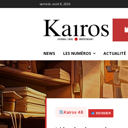
samedi, août 8, 2026
NEWS
LES NUMÉROS
ACTUALITÉ
Kairos 48
DOSSIER