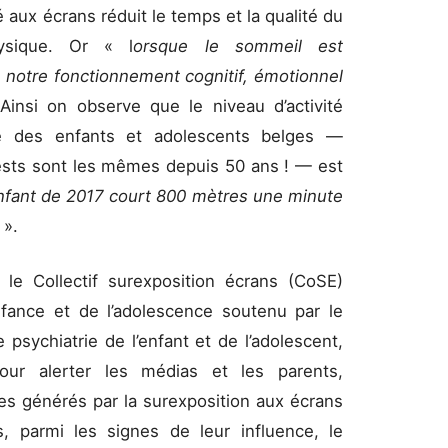
aux écrans réduit le temps et la qualité du
hysique. Or « l
orsque le sommeil est
 notre fonctionnement cognitif, émotionnel
 Ainsi on observe que le niveau d’activité
ue des enfants et adolescents belges —
ests sont les mêmes depuis 50 ans ! — est
nfant de 2017 court 800 mètres une minute
 ».
 le Collectif surexposition écrans (CoSE)
nfance et de l’adolescence soutenu par le
 psychiatrie de l’enfant et de l’adolescent,
 pour alerter les médias et les parents,
es générés par la surexposition aux écrans
, parmi les signes de leur influence, le