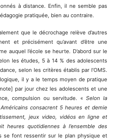
donnés à distance. Enfin, il ne semble pas
pédagogie pratiquée, bien au contraire.
alement que le décrochage relève d’autres
nt et précisément qu’avant d’être une
me auquel l’école se heurte. D’abord sur le
 selon les études, 5 à 14 % des adolescents
ance, selon les critères établis par l’OMS.
logique, il y a le temps moyen de pratique
note] par jour chez les adolescents et une
ance, compulsion ou servitude. «
Selon la
s Américains consacrent 5 heures et demie
tissement, jeux video, vidéos en ligne et
uit heures quotidiennes à l’ensemble des
s se font ressentir sur le plan physique et