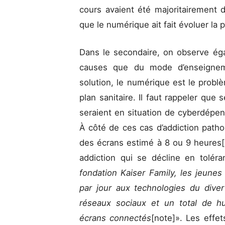
cours avaient été majoritairement 
que le numérique ait fait évoluer la 
Dans le secondaire, on observe ég
causes que du mode d’enseigneme
solution, le numérique est le problè
plan sanitaire. Il faut rappeler que
seraient en situation de cyberdépend
À côté de ces cas d’addiction patho
des écrans estimé à 8 ou 9 heures[
addiction qui se décline en tolér
fondation Kaiser Family, les jeune
par jour aux technologies du diver
réseaux sociaux et un total de h
écrans connectés
[note]». Les effet