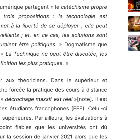
numérique partagent « l
e catéchisme propre
n trois propositions : la technologie est
et à la liberté de se déployer ; elle peut
illants ; et, en ce cas, les solutions sont
raient être politiques.
» Dogmatisme que
: «
La Technique ne peut être discutée, les
finition les plus pratiques.
»
r aux théoriciens. Dans le supérieur et
che forcée la pratique des cours à distance
e «
décrochage massif est réel
»[note]. Il est
des étudiants francophones (FEF). Celui-ci
 supérieures. Par ailleurs, les évaluations à
oint fiables que les universités ont dû
ur la session de janvier 2021 alors que les