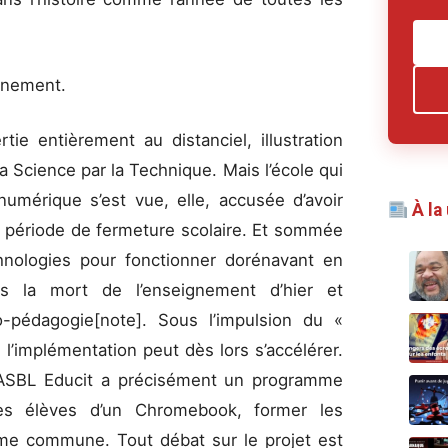
ignement.
rtie entièrement au distanciel, illustration
a Science par la Technique. Mais l’école qui
numérique s’est vue, elle, accusée d’avoir
À la
 période de fermeture scolaire. Et sommée
hnologies pour fonctionner dorénavant en
s la mort de l’enseignement d’hier et
-pédagogie[note]. Sous l’impulsion du «
l’implémentation peut dès lors s’accélérer.
 l’ASBL Educit a précisément un programme
les élèves d’un Chromebook, former les
rme commune. Tout débat sur le projet est