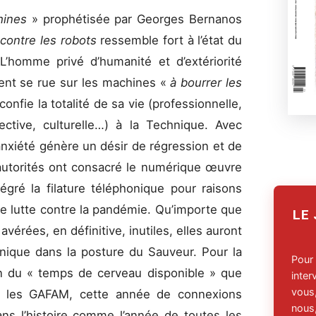
chines
» prophétisée par Georges Bernanos
 contre les robots
ressemble fort à l’état du
’homme privé d’humanité et d’extériorité
ment se rue sur les machines «
à bourrer les
 confie la totalité de sa vie (professionnelle,
fective, culturelle…) à la Technique. Avec
’anxiété génère un désir de régression et de
 autorités ont consacré le numérique œuvre
égré la filature téléphonique pour raisons
l de lutte contre la pandémie. Qu’importe que
LE
avérées, en définitive, inutiles, elles auront
nique dans la posture du Sauveur. Pour la
Pour
on du « temps de cerveau disponible » que
inte
vous,
ue, les GAFAM, cette année de connexions
nous,
ans l’histoire comme l’année de toutes les