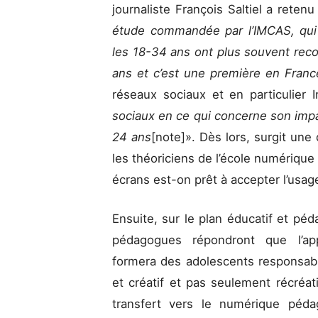
journaliste François Saltiel a reten
étude commandée par l’IMCAS, qui 
les 18-34 ans ont plus souvent reco
ans et c’est une première en Fran
réseaux sociaux et en particulier I
sociaux en ce qui concerne son impa
24 ans
[note]». Dès lors, surgit une
les théoriciens de l’école numérique
écrans est-on prêt à accepter l’us
Ensuite, sur le plan éducatif et pé
pédagogues répondront que l’ap
formera des adolescents responsable
et créatif et pas seulement récréati
transfert vers le numérique péda