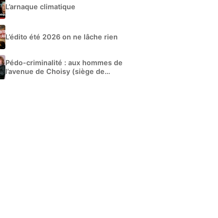
L’arnaque climatique
L’édito été 2026 on ne lâche rien
Pédo-criminalité : aux hommes de
l’avenue de Choisy (siège de
Libération)