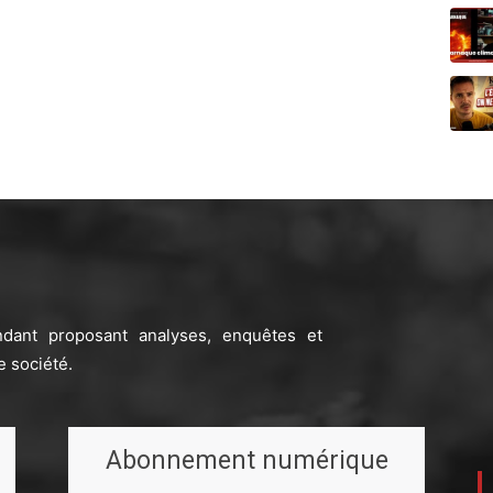
ndant proposant analyses, enquêtes et
e société.
Abonnement numérique