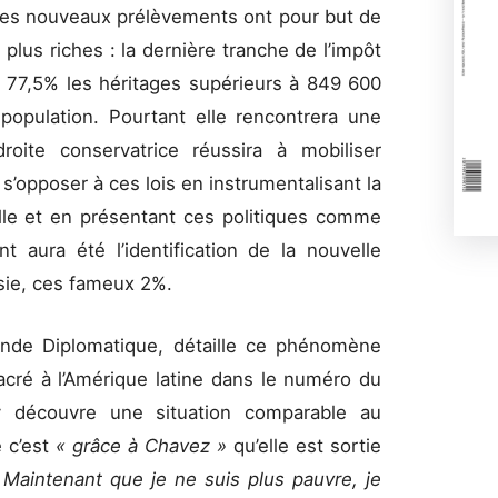
 Ces nouveaux prélèvements ont pour but de
plus riches : la dernière tranche de l’impôt
à 77,5% les héritages supérieurs à 849 600
population. Pourtant elle rencontrera une
roite conservatrice réussira à mobiliser
s’opposer à ces lois en instrumentalisant la
lle et en présentant ces politiques comme
nt aura été l’identification de la nouvelle
sie, ces fameux 2%.
onde Diplomatique, détaille ce phénomène
acré à l’Amérique latine dans le numéro du
découvre une situation comparable au
 c’est
« grâce à Chavez »
qu’elle est sortie
 Maintenant que je ne suis plus pauvre, je