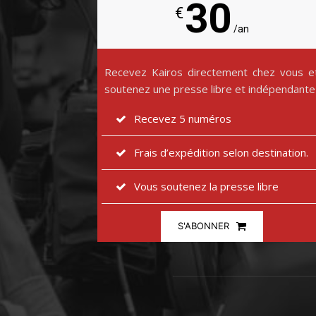
30
€
/an
Recevez Kairos directement chez vous e
soutenez une presse libre et indépendante
Recevez 5 numéros
Frais d’expédition selon destination.
Vous soutenez la presse libre
S'ABONNER