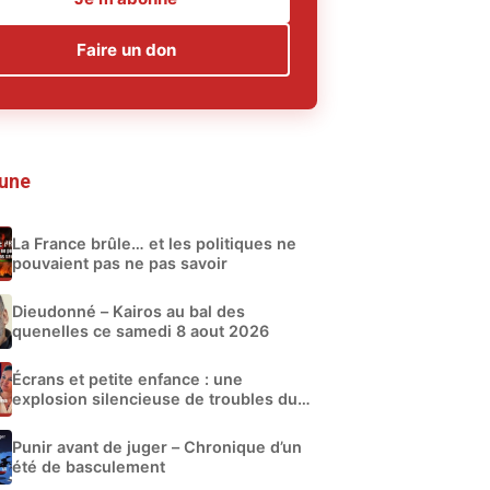
Faire un don
 une
La France brûle… et les politiques ne
pouvaient pas ne pas savoir
Dieudonné – Kairos au bal des
quenelles ce samedi 8 aout 2026
Écrans et petite enfance : une
explosion silencieuse de troubles du
développement
Punir avant de juger – Chronique d’un
été de basculement