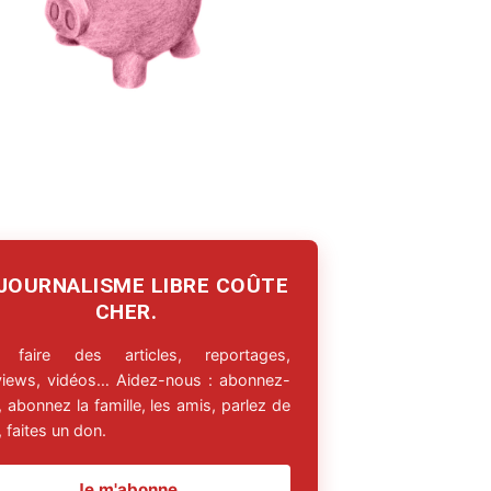
 JOURNALISME LIBRE COÛTE
CHER.
 faire des articles, reportages,
rviews, vidéos… Aidez-nous : abonnez-
 abonnez la famille, les amis, parlez de
 faites un don.
Je m'abonne