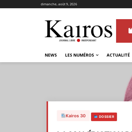
dimanche, août 9, 2026
NEWS
LES NUMÉROS
ACTUALITÉ
Kairos 30
DOSSIER