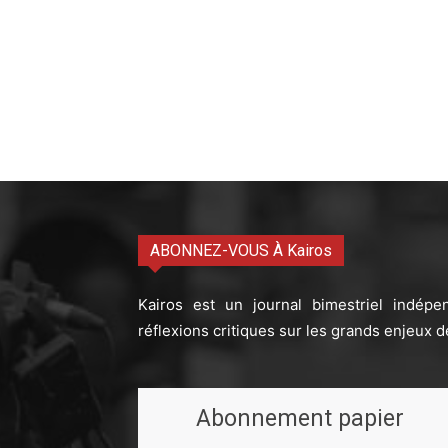
ABONNEZ-VOUS À Kairos
Kairos est un journal bimestriel indépe
réflexions critiques sur les grands enjeux d
Abonnement papier