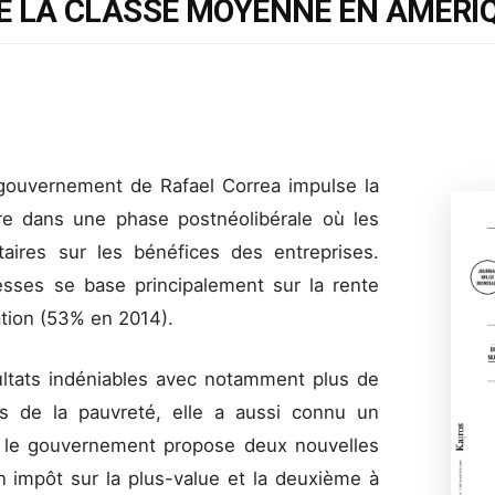
E LA CLASSE MOYENNE EN AMÉRIQ
e gouvernement de Rafael Correa impulse la
re dans une phase postnéolibérale où les
taires sur les bénéfices des entreprises.
hesses se base principalement sur la rente
tation (53% en 2014).
sultats indéniables avec notamment plus de
es de la pauvreté, elle a aussi connu un
, le gouvernement propose deux nouvelles
un impôt sur la plus-value et la deuxième à