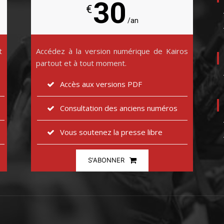
30
€
/an
t
Accédez à la version numérique de Kairos
partout et à tout moment.
Accès aux versions PDF
Consultation des anciens numéros
Vous soutenez la presse libre
S'ABONNER