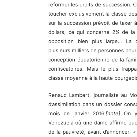
réformer les droits de succession.
toucher exclusivement la classe des 
sur la succession prévoit de taxer 
dollars, ce qui concerne 2% de la 
opposition bien plus large… La d
plusieurs milliers de personnes pour 
conception équatorienne de la fami
confiscatoires. Mais le plus frappa
classe moyenne à la haute bourgeoi
Renaud Lambert, journaliste au M
d’assimilation dans un dossier cons
mois de janvier 2016.
[note]
On y 
Venezuela où une dame affirme que
de la pauvreté, avant d’annoncer:
«