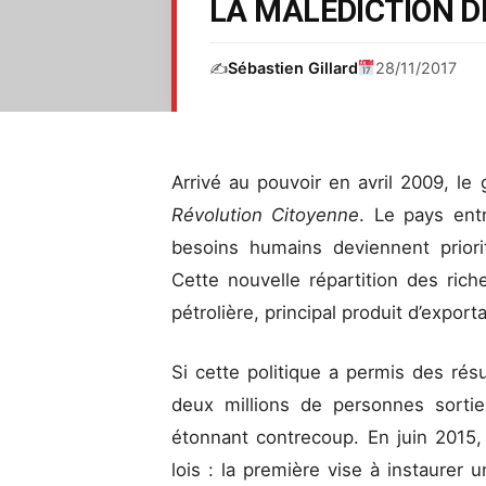
LA MALÉDICTION D
✍️
Sébastien Gillard
28/11/2017
Arrivé au pouvoir en avril 2009, l
Révolution Citoyenne
. Le pays ent
besoins humains deviennent priori
Cette nouvelle répartition des ric
pétrolière, principal produit d’expor
Si cette politique a permis des ré
deux millions de personnes sorti
étonnant contrecoup. En juin 2015
lois : la première vise à instaurer 