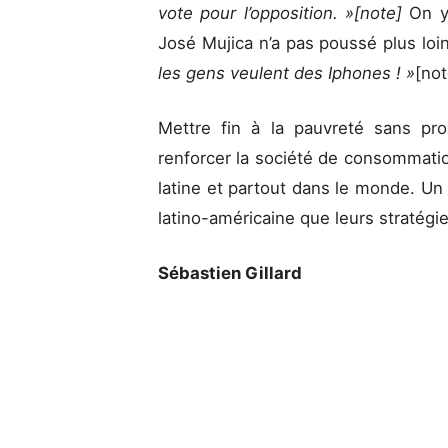
vote pour l’opposition. »[note]
On y 
José Mujica n’a pas poussé plus loi
les gens veulent des Iphones ! »
[not
Mettre fin à la pauvreté sans pro
renforcer la société de consommatio
latine et partout dans le monde. Un
latino-américaine que leurs stratég
Sébastien Gillard