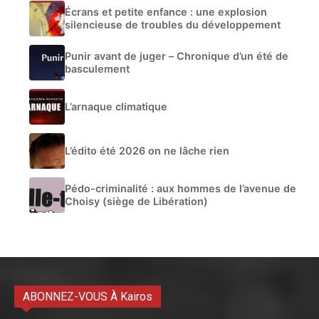
Écrans et petite enfance : une explosion
silencieuse de troubles du développement
Punir avant de juger – Chronique d’un été de
basculement
L’arnaque climatique
L’édito été 2026 on ne lâche rien
Pédo-criminalité : aux hommes de l’avenue de
Choisy (siège de Libération)
ABONNEZ-VOUS À Kairos