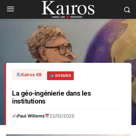
Kairos 68
DOSSIER
La géo-ingénierie dans les
institutions
✍️
Paul Willems
22/02/2025