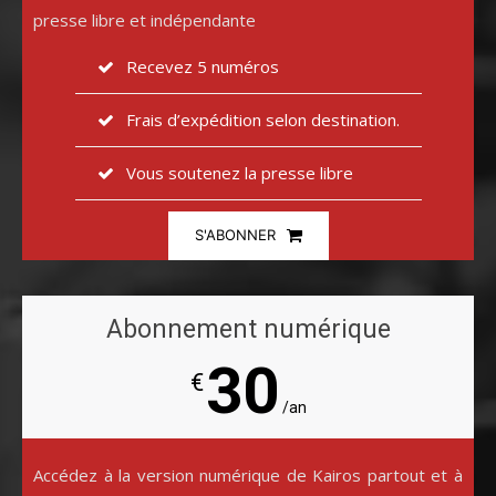
presse libre et indépendante
Recevez 5 numéros
Frais d’expédition selon destination.
Vous soutenez la presse libre
S'ABONNER
Abonnement numérique
30
€
/an
Accédez à la version numérique de Kairos partout et à