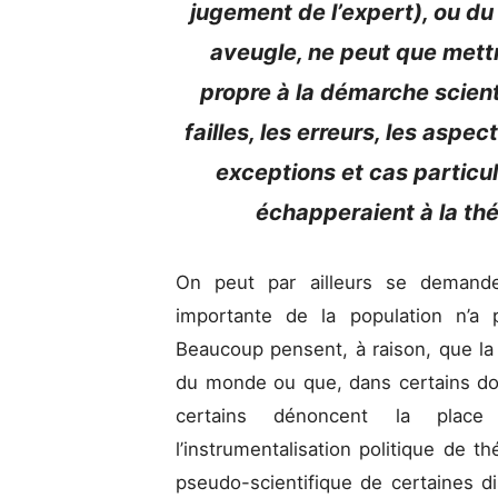
jugement de l’expert), ou d
aveugle, ne peut que mettre
propre à la démarche scien
failles, les erreurs, les aspec
exceptions et cas particul
échapperaient à la th
On peut par ailleurs se demander
importante de la population n’a 
Beaucoup pensent, à raison, que la 
du monde ou que, dans certains do
certains dénoncent la place
l’instrumentalisation politique de t
pseudo-scientifique de certaines d