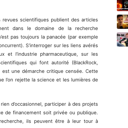
es revues scientifiques publient des articles
mment dans le domaine de la recherche
 n’est pas toujours la panacée (par exemple
ncurrent). S’interroger sur les liens avérés
x et l’industrie pharmaceutique, sur les
ientifiques qui font autorité (BlackRock,
ts est une démarche critique censée. Cette
e l’on rejette la science et les lumières de
rien d’occasionnel, participer à des projets
ce de financement soit privée ou publique.
echerche, ils peuvent être à leur tour à