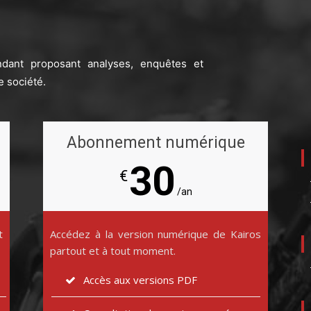
ndant proposant analyses, enquêtes et
e société.
Abonnement numérique
30
€
/an
t
Accédez à la version numérique de Kairos
partout et à tout moment.
Accès aux versions PDF