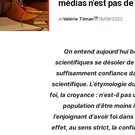
médias n’est pas de
✍️
Valérie Tilman
16/09/2022
On entend aujourd’hui b
scientifiques se désoler de
suffisamment confiance dan
scientifique. L’étymologie d
foi, la croyance : n’est-il p
population d’être moins i
l’enjoignant d’avoir
foi
dans 
effet, au sens strict, la conf