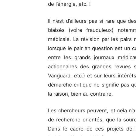
de l’énergie, etc. !
Il n’est d’ailleurs pas si rare que d
biaisés (voire frauduleux) nota
médicale. La révision par les pairs
lorsque le pair en question est un co
entre les grands journaux médicau
actionnaires des grandes revues sc
Vanguard, etc.) et sur leurs intérê
démarche critique ne signifie pas qu
la raison, bien au contraire.
Les chercheurs peuvent, et cela n’a 
de recherche orientés, que la sour
Dans le cadre de ces projets de r