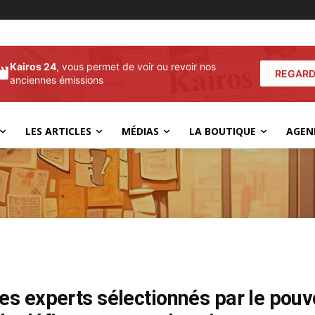
Kairos 24
, vous permet de voir ou revoir nos
REGARD
anciennes émissions
LES ARTICLES
MÉDIAS
LA BOUTIQUE
AGEN
es experts sélectionnés par le pouv