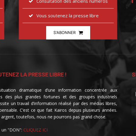
Consultation des anciens numéros
Vous soutenez la presse libre
S'ABONNER
TENEZ LA PRESSE LIBRE !
S
ituation dramatique d’une information concentrée aux
s des plus grandes fortunes et des groupes industriels
ssite un travail d’information réalisé par des médias libres,
spensable. C’est ce que fait Kairos depuis plusieurs années.
 argent, toutefois, nous ne pourrons pas grand chose.
e un "DON":
CLIQUEZ ICI