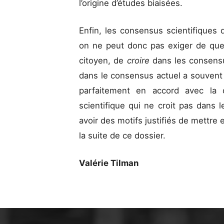
l’origine d’études biaisées.
Enfin, les consensus scientifiques 
on ne peut donc pas exiger de quelq
citoyen, de
croire
dans les consensu
dans le consensus actuel a souvent d
parfaitement en accord avec la 
scientifique qui ne croit pas dans 
avoir des motifs justifiés de mettr
la suite de ce dossier.
Valérie Tilman