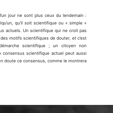
d’un jour ne sont plus ceux du lendemain :
u’un, qu’il soit scientifique ou « simple »
s actuels. Un scientifique qui ne croit pas
es motifs scientifiques de douter, et c’est
démarche scientifique ; un citoyen non
le consensus scientifique actuel peut aussi
e en doute ce consensus, comme le montrera