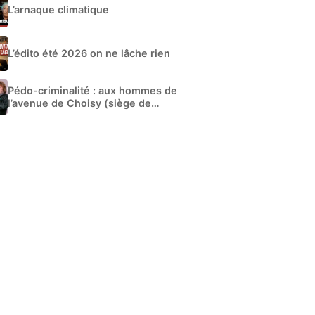
L’arnaque climatique
L’édito été 2026 on ne lâche rien
Pédo-criminalité : aux hommes de
l’avenue de Choisy (siège de
Libération)