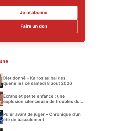
Je m'abonne
Faire un don
 une
Dieudonné – Kairos au bal des
quenelles ce samedi 8 aout 2026
Écrans et petite enfance : une
explosion silencieuse de troubles du
développement
Punir avant de juger – Chronique d’un
été de basculement