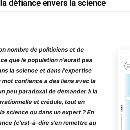
 la défiance envers la science
on nombre de politiciens et de
 ce que la population n’aurait pas
s la science et dans l’expertise
u mot confiance a des liens avec la
as un peu paradoxal de demander à la
rrationnelle et crédule, tout en
la science ou dans un expert ? En
iance (c’est-à-dire s’en remettre au