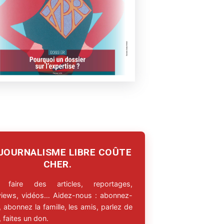
 JOURNALISME LIBRE COÛTE
CHER.
 faire des articles, reportages,
rviews, vidéos… Aidez-nous : abonnez-
 abonnez la famille, les amis, parlez de
 faites un don.