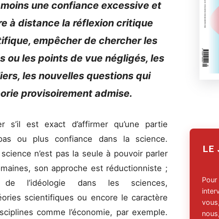
u moins une confiance excessive et
 à distance la réflexion critique
tifique, empêcher de chercher les
ts ou les points de vue négligés, les
iers, les nouvelles questions qui
éorie provisoirement admise.
 s’il est exact d’affirmer qu’une partie
pas ou plus confiance dans la science.
LE
science n’est pas la seule à pouvoir parler
maines, son approche est réductionniste ;
Pour
 de l’idéologie dans les sciences,
inte
héories scientifiques ou encore le caractère
vous,
isciplines comme l’économie, par exemple.
nous,