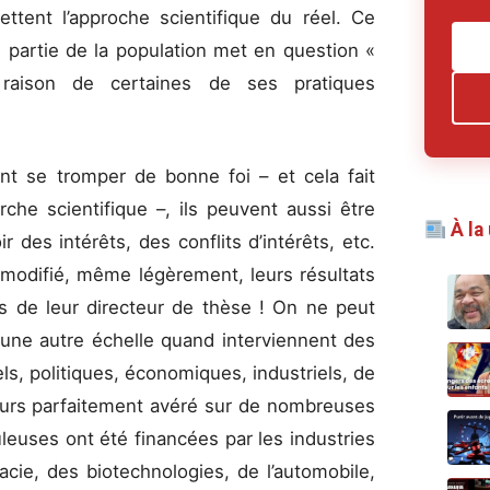
jettent l’approche scientifique du réel. Ce
e partie de la population met en question «
n raison de certaines de ses pratiques
ent se tromper de bonne foi – et cela fait
che scientifique –, ils peuvent aussi être
À la
r des intérêts, des conflits d’intérêts, etc.
modifié, même légèrement, leurs résultats
es de leur directeur de thèse ! On ne peut
 une autre échelle quand interviennent des
ls, politiques, économiques, industriels, de
lleurs parfaitement avéré sur de nombreuses
leuses ont été financées par les industries
acie, des biotechnologies, de l’automobile,