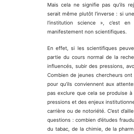
Mais cela ne signifie pas qu’ils re
serait même plutôt l’inverse : si un
l’institution science », c’est e
manifestement non scientifiques.
En effet, si les scientifiques peuv
partie du cours normal de la recher
influencés, subir des pressions, avoi
Combien de jeunes chercheurs ont 
pour qu’ils conviennent aux attent
pas exclure que cela se produise à
pressions et des enjeux institutionne
carrière ou de notoriété. C’est d’ai
questions : combien d’études fraudu
du tabac, de la chimie, de la pharm