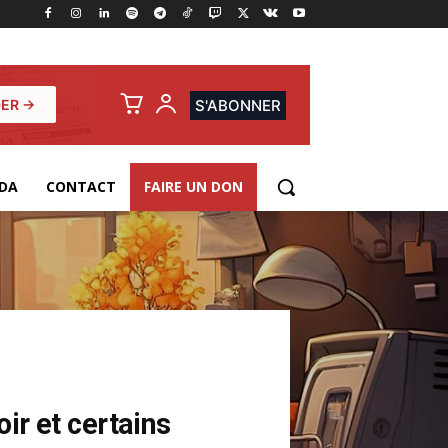
ER →
S'ABONNER
DA
CONTACT
FAIRE UN DON
oir et certains