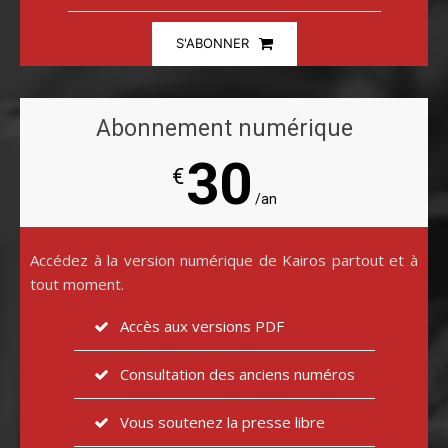
S'ABONNER
Abonnement numérique
30
€
/an
Accédez à la version numérique de Kairos partout et à
tout moment.
Accès aux versions PDF
Consultation des anciens numéros
Vous soutenez la presse libre