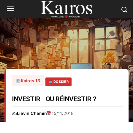
Kairos 13
DOSSIER
INVESTIR OU RÉINVESTIR ?
✍️
Liévin Chemin
15/11/2018