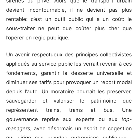
sirènes du privé. Alors que le transport urbain
devient incontournable, il ne devient pas plus
rentable: c’est un outil public qui a un coût: le
sous-traiter ne peut que coûter plus cher que
l’opérer en régie publique.
Un avenir respectueux des principes collectivistes
appliqués au service public les verrait revenir à ces
fondements, garantir la desserte universelle et
diminuer ses tarifs pour provoquer un report modal
depuis l’auto. Un moratoire pourrait les préserver,
sauvegarder et valoriser le patrimoine que
représentent trains, trams et bus. Une
gouvernance reprise aux experts ou aux
top-
managers
, avec désormais un esprit de cogestion
qui dirige ces grandes entreprises publiques :