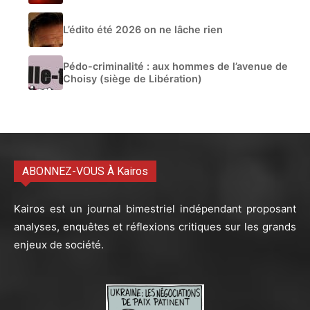
L’édito été 2026 on ne lâche rien
Pédo-criminalité : aux hommes de l’avenue de
Choisy (siège de Libération)
ABONNEZ-VOUS À Kairos
Kairos est un journal bimestriel indépendant proposant
analyses, enquêtes et réflexions critiques sur les grands
enjeux de société.