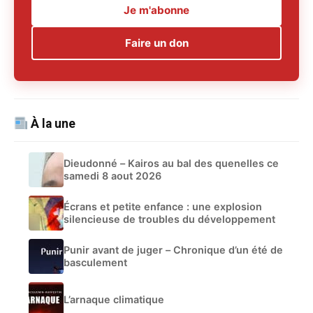
Je m'abonne
Faire un don
À la une
Dieudonné – Kairos au bal des quenelles ce
samedi 8 aout 2026
Écrans et petite enfance : une explosion
silencieuse de troubles du développement
Punir avant de juger – Chronique d’un été de
basculement
L’arnaque climatique