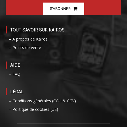
S'ABONNER
TOUT SAVOIR SUR KAIROS
– A propos de Kairos
– Points de vente
AIDE
– FAQ
LÉGAL
– Conditions générales (CGU & CGV)
– Politique de cookies (UE)