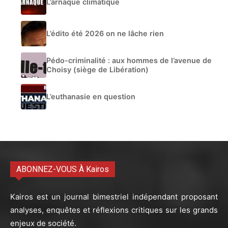
L’arnaque climatique
L’édito été 2026 on ne lâche rien
Pédo-criminalité : aux hommes de l’avenue de
Choisy (siège de Libération)
L’euthanasie en question
ABONNEZ-VOUS À Kairos
Kairos est un journal bimestriel indépendant proposant
analyses, enquêtes et réflexions critiques sur les grands
enjeux de société.