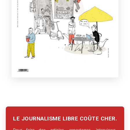
LE JOURNALISME LIBRE COÛTE CHER.
Pour faire des articles, reportages, interviews,