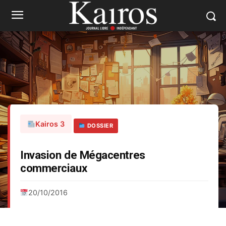
Kairos 3
DOSSIER
Invasion de Mégacentres
commerciaux
20/10/2016