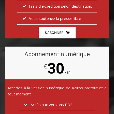
Frais d’expédition selon destination.
Vous soutenez la presse libre
S'ABONNER
Abonnement numérique
30
€
/an
Accédez à la version numérique de Kairos partout et à
tout moment.
Accès aux versions PDF