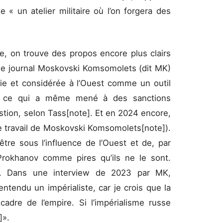
 « un atelier militaire où l’on forgera des
e, on trouve des propos encore plus clairs
e journal Moskovski Komsomolets (dit MK)
blie et considérée à l’Ouest comme un outil
, ce qui a même mené à des sanctions
stion, selon Tass[note]. Et en 2024 encore,
 le travail de Moskovski Komsomolets[note]).
tre sous l’influence de l’Ouest et de, par
Prokhanov comme pires qu’ils ne le sont.
. Dans une interview de 2023 par MK,
ntendu un impérialiste, car je crois que la
adre de l’empire. Si l’impérialisme russe
]».