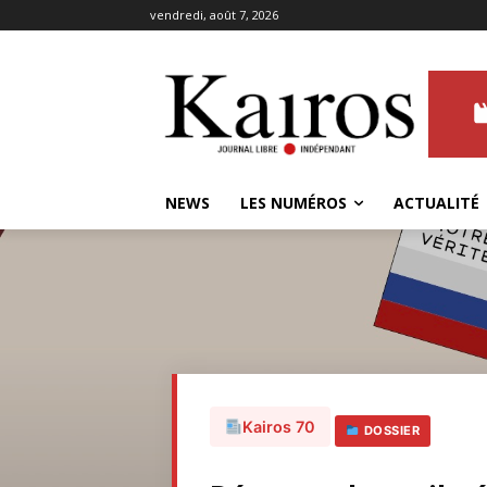
vendredi, août 7, 2026
NEWS
LES NUMÉROS
ACTUALITÉ
Kairos 70
DOSSIER