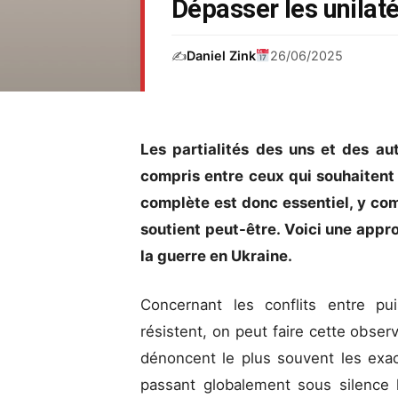
Dépasser les unilaté
✍️
Daniel Zink
26/06/2025
Les partialités des uns et des a
compris entre ceux qui souhaitent 
complète est donc essentiel, y co
soutient peut-être. Voici une appr
la guerre en Ukraine.
Concernant les conflits entre pu
résistent, on peut faire cette obser
dénoncent le plus souvent les exac
passant globalement sous silence 