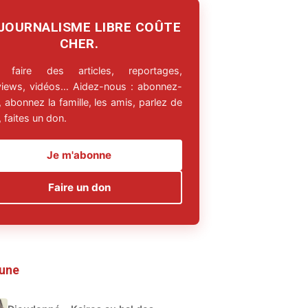
 JOURNALISME LIBRE COÛTE
CHER.
 faire des articles, reportages,
rviews, vidéos… Aidez-nous : abonnez-
 abonnez la famille, les amis, parlez de
 faites un don.
Je m'abonne
Faire un don
 une