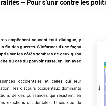
ralités – Pour s’unir contre les poli
utres empêchent souvent tout dialogue, y
la fin des guerres. S’informer d’une façon
mpris sur les côtés sombres de ceux qu’on
oche du cas du pouvoir russe, en lien avec
issances occidentales et celles qui leur
vation : les discours occidentaux dominants
tions de ces puissances qui résistent, en
les exactions occidentales, tandis que de