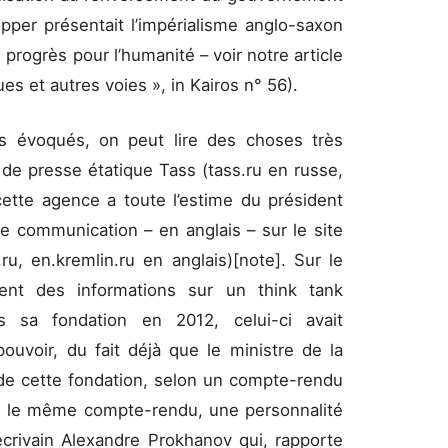
pper présentait l’impérialisme anglo-saxon
ogrès pour l’humanité – voir notre article
es et autres voies », in Kairos n° 56).
es évoqués, on peut lire des choses très
e de presse étatique Tass (tass.ru en russe,
ette agence a toute l’estime du président
 communication – en anglais – sur le site
u, en.kremlin.ru en anglais)[note]. Sur le
nt des informations sur un think tank
s sa fondation en 2012, celui-ci avait
pouvoir, du fait déjà que le ministre de la
 de cette fondation, selon un compte-rendu
s le même compte-rendu, une personnalité
’écrivain Alexandre Prokhanov qui, rapporte