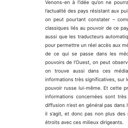
Venons-en à l’idée qu’on ne pourr
l’actualité des pays résistant aux pu
on peut pourtant constater – com
classiques liés au pouvoir de ce pay
aussi que les traducteurs automat
pour permettre un réel accès aux méd
de ce qui se passe dans les médi
pouvoirs de l’Ouest, on peut observ
on trouve aussi dans ces médias 
informations très significatives, su
pouvoir russe lui-même. Et cette 
informations concernées sont très
diffusion n’est en général pas dans l
il s’agit, et donc pas non plus des
étroits avec ces milieux dirigeants.