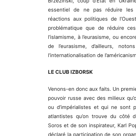
Brzeziński, coup d’État en Ukraine
essentiel de ne pas réduire les 
réactions aux politiques de l’Oues
problématique que de réduire ces
l’islamisme, à l’eurasisme, ou enco
de l’eurasisme, d’ailleurs, noto
l’internationalisation de l’américanis
LE CLUB IZBORSK
Venons-en donc aux faits. Un premie
pouvoir russe avec des milieux qu’on
ou d’impérialistes et qui ne sont
atlantistes qu’on trouve du côté
Soros et de son inspirateur, Karl 
déclaré la participation de son or