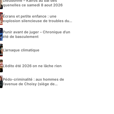
Dieudonné – Kairos au bal des
quenelles ce samedi 8 aout 2026
Écrans et petite enfance : une
explosion silencieuse de troubles du
développement
Punir avant de juger – Chronique d’un
été de basculement
L’arnaque climatique
L’édito été 2026 on ne lâche rien
Pédo-criminalité : aux hommes de
l’avenue de Choisy (siège de
Libération)