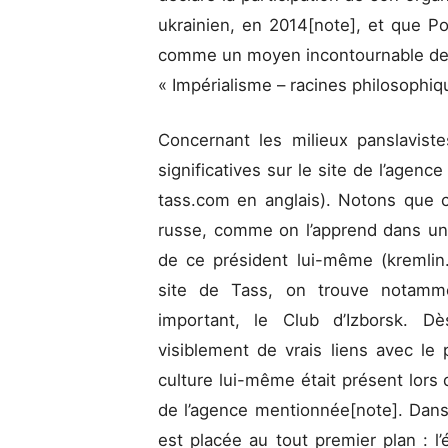
ukrainien, en 2014[note], et que Po
comme un moyen incontournable de pr
« Impérialisme – racines philosophiqu
Concernant les milieux panslavist
significatives sur le site de l’agenc
tass.com en anglais). Notons que c
russe, comme on l’apprend dans une
de ce président lui-même (kremlin.r
site de Tass, on trouve notamme
important, le Club d’Izborsk. Dè
visiblement de vrais liens avec le 
culture lui-même était présent lors
de l’agence mentionnée[note]. Dan
est placée au tout premier plan : l