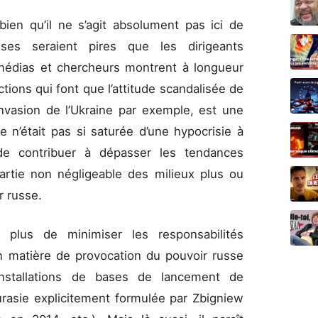
bien qu’il ne s’agit absolument pas ici de
ses seraient pires que les dirigeants
 médias et chercheurs montrent à longueur
tions qui font que l’attitude scandalisée de
’invasion de l’Ukraine par exemple, est une
le n’était pas si saturée d’une hypocrisie à
n de contribuer à dépasser les tendances
artie non négligeable des milieux plus ou
r russe.
 plus de minimiser les responsabilités
n matière de provocation du pouvoir russe
installations de bases de lancement de
Eurasie explicitement formulée par Zbigniew