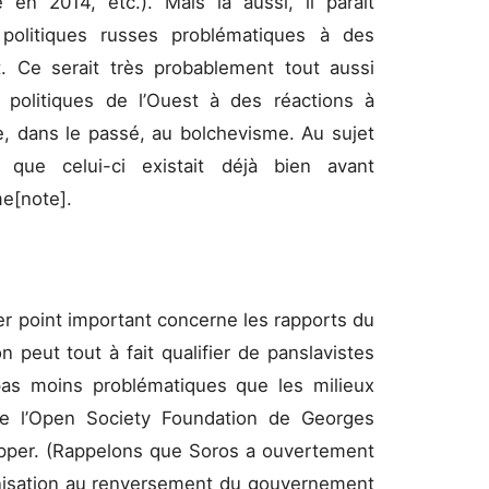
 en 2014, etc.). Mais là aussi, il paraît
politiques russes problématiques à des
t. Ce serait très probablement tout aussi
 politiques de l’Ouest à des réactions à
re, dans le passé, au bolchevisme. Au sujet
ns que celui-ci existait déjà bien avant
me[note].
r point important concerne les rapports du
 peut tout à fait qualifier de panslavistes
 pas moins problématiques que les milieux
 de l’Open Society Foundation de Georges
Popper. (Rappelons que Soros a ouvertement
ganisation au renversement du gouvernement