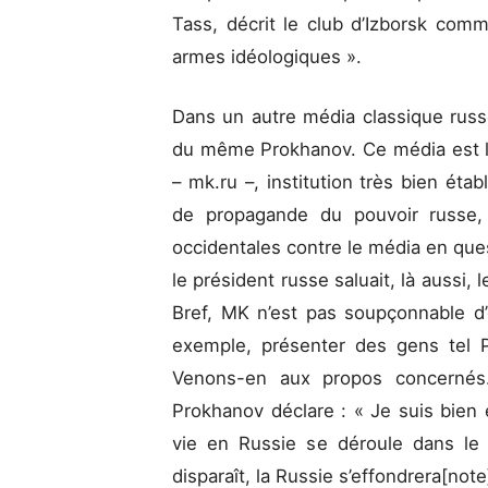
Tass, décrit le club d’Izborsk comme
armes idéologiques ».
Dans un autre média classique russ
du même Prokhanov. Ce média est l
– mk.ru –, institution très bien éta
de propagande du pouvoir russe
occidentales contre le média en que
le président russe saluait, là aussi,
Bref, MK n’est pas soupçonnable d’ê
exemple, présenter des gens tel 
Venons-en aux propos concernés
Prokhanov déclare : « Je suis bien e
vie en Russie se déroule dans le c
disparaît, la Russie s’effondrera[note