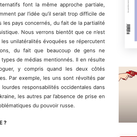
ernatifs font la même approche partiale,
mment par l’idée qu’il serait trop difficile de
les pays concernés, du fait de la partialité
uistique. Nous verrons bientôt que ce n’est
 les unilatéralités évoquées se répercutent
ions, du fait que beaucoup de gens ne
x types de médias mentionnés. Il en résulte
aloguer, y compris quand les deux côtés
res. Par exemple, les uns sont révoltés par
 lourdes responsabilités occidentales dans
raine, les autres par l’absence de prise en
blématiques du pouvoir russe.
E ?