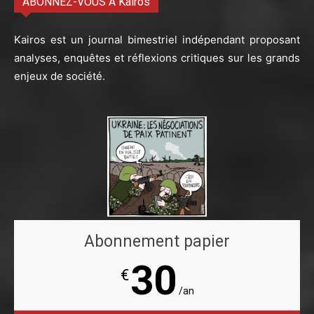
ABONNEZ-VOUS À Kairos
Kairos est un journal bimestriel indépendant proposant
analyses, enquêtes et réflexions critiques sur les grands
enjeux de société.
Abonnement papier
30
€
/an