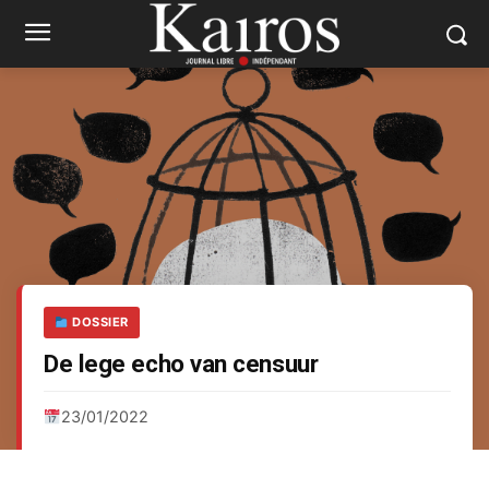
DOSSIER
De lege echo van censuur
23/01/2022