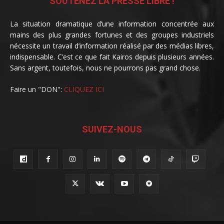
SOUTENEZ LA PRESSE LIBRE !
La situation dramatique d’une information concentrée aux
mains des plus grandes fortunes et des groupes industriels
nécessite un travail d’information réalisé par des médias libres,
indispensable. C’est ce que fait Kairos depuis plusieurs années.
Sans argent, toutefois, nous ne pourrons pas grand chose.
Faire un "DON":
CLIQUEZ ICI
SUIVEZ-NOUS