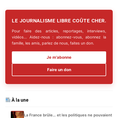
LE JOURNALISME LIBRE COÛTE CHER.
Pour faire des articles, reportages, interviews,
vidéos… Aidez-nous : abonnez-vous, abonnez la
famille, les amis, parlez de nous, faites un don.
Je m'abonne
Faire un don
À la une
La France brûle… et les politiques ne pouvaient