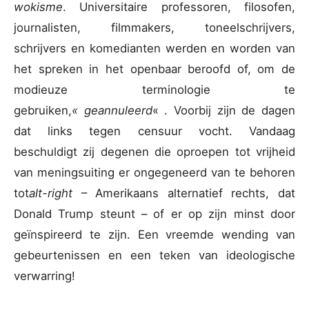
wokisme
. Universitaire professoren, filosofen,
journalisten, filmmakers, toneelschrijvers,
schrijvers en komedianten werden en worden van
het spreken in het openbaar beroofd of, om de
modieuze terminologie te
gebruiken,
« geannuleerd
« . Voorbij zijn de dagen
dat links tegen censuur vocht. Vandaag
beschuldigt zij degenen die oproepen tot vrijheid
van meningsuiting er ongegeneerd van te behoren
tot
alt-right
– Amerikaans alternatief rechts, dat
Donald Trump steunt – of er op zijn minst door
geïnspireerd te zijn. Een vreemde wending van
gebeurtenissen en een teken van ideologische
verwarring!