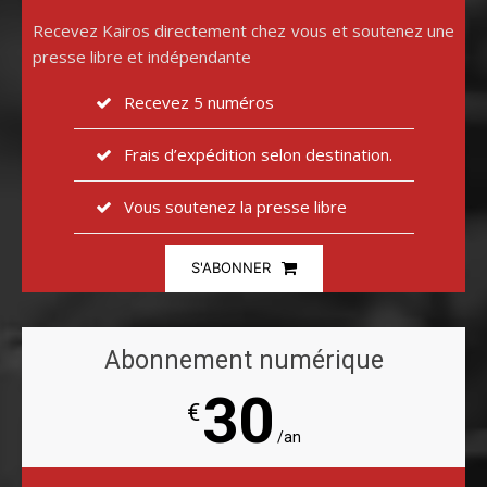
Recevez Kairos directement chez vous et soutenez une
presse libre et indépendante
Recevez 5 numéros
Frais d’expédition selon destination.
Vous soutenez la presse libre
S'ABONNER
Abonnement numérique
30
€
/an