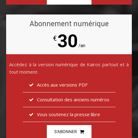
Abonnement numérique
30
€
/an
Accédez à la version numérique de Kairos partout et à
tout moment.
Accès aux versions PDF
Consultation des anciens numéros
Vous soutenez la presse libre
S'ABONNER