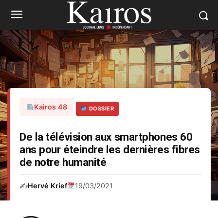
Kairos 48
DOSSIER
De la télévision aux smartphones 60
ans pour éteindre les dernières fibres
de notre humanité
✍️
Hervé Krief
19/03/2021