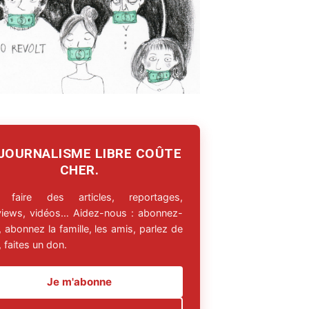
 JOURNALISME LIBRE COÛTE
CHER.
 faire des articles, reportages,
rviews, vidéos… Aidez-nous : abonnez-
 abonnez la famille, les amis, parlez de
 faites un don.
Je m'abonne