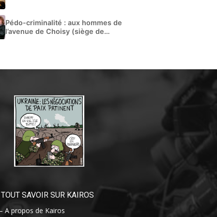
Pédo-criminalité : aux hommes de
l’avenue de Choisy (siège de
Libération)
TOUT SAVOIR SUR KAIROS
– A propos de Kairos