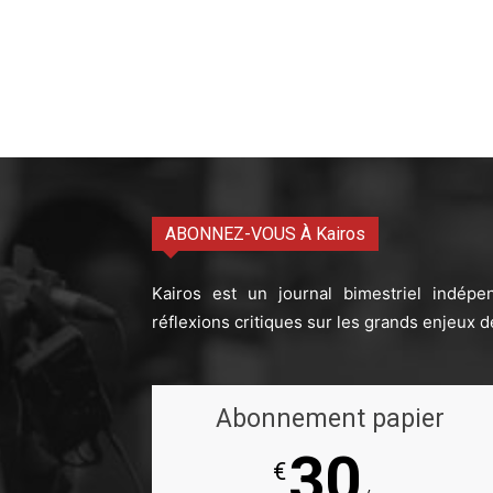
ABONNEZ-VOUS À Kairos
Kairos est un journal bimestriel indépe
réflexions critiques sur les grands enjeux d
Abonnement papier
30
€