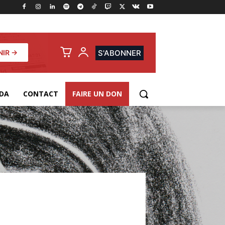
NIR →
S'ABONNER
DA
CONTACT
FAIRE UN DON