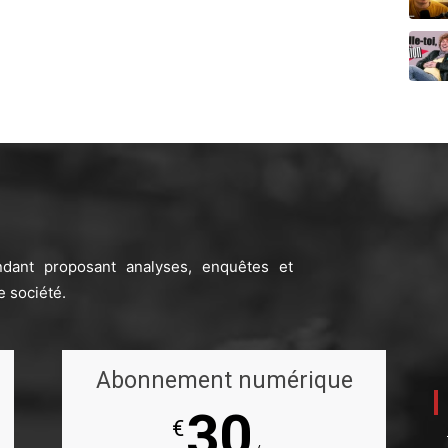
ndant proposant analyses, enquêtes et
e société.
Abonnement numérique
30
€