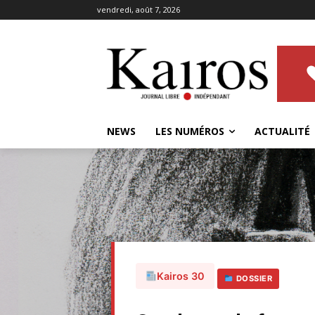
vendredi, août 7, 2026
NEWS
LES NUMÉROS
ACTUALITÉ
Kairos 30
DOSSIER