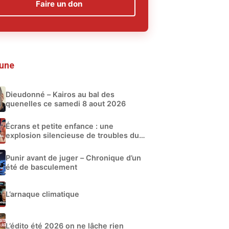
Faire un don
 une
Dieudonné – Kairos au bal des
quenelles ce samedi 8 aout 2026
Écrans et petite enfance : une
explosion silencieuse de troubles du
développement
Punir avant de juger – Chronique d’un
été de basculement
L’arnaque climatique
L’édito été 2026 on ne lâche rien