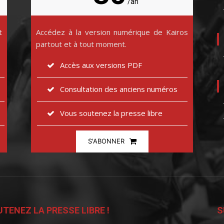
/an
t
Accédez à la version numérique de Kairos
partout et à tout moment.
Accès aux versions PDF
Consultation des anciens numéros
Vous soutenez la presse libre
S'ABONNER
TENEZ LA PRESSE LIBRE !
S