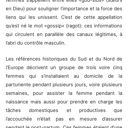
femmes s’appellent entre elles «god-sibs» (sœurs
en Dieu) pour souligner l’importance et la force des
liens qui les unissent. C’est de cette appellation
qu’est né le mot «gossip» (ragot): ces informations
qui circulent en parallèle des canaux légitimes, à
l’abri du contrôle masculin.
Les références historiques du Sud et du Nord de
l’Europe décrivent un groupe de trois voire cinq
femmes qui s’installaient au domicile de la
parturiente pendant plusieurs jours, voire plusieurs
semaines, pour assister la femme pendant la
naissance mais aussi pour prendre en charge les
tâches domestiques et productives que
l’accouchée n’était pas en mesure d’assurer
pendant le post-partum. Ces femmes étaient d’une