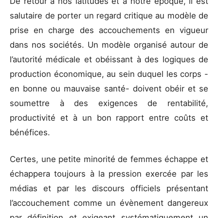
De retour à nos latitudes et à notre époque, il est
salutaire de porter un regard critique au modèle de
prise en charge des accouchements en vigueur
dans nos sociétés. Un modèle organisé autour de
l’autorité médicale et obéissant à des logiques de
production économique, au sein duquel les corps -
en bonne ou mauvaise santé- doivent obéir et se
soumettre à des exigences de rentabilité,
productivité et à un bon rapport entre coûts et
bénéfices.
Certes, une petite minorité de femmes échappe et
échappera toujours à la pression exercée par les
médias et par les discours officiels présentant
l’accouchement comme un évènement dangereux
par définition et exigeant systématiquement un