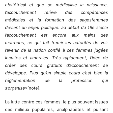
obstétrical et que se médicalise la naissance,
l’accouchement relève des compétences
médicales et la formation des sagesfemmes
devient un enjeu politique: au début du 19e siècle
l’accouchement est encore aux mains des
matrones, ce qui fait frémir les autorités de voir
l’avenir de la nation confié à ces femmes jugées
incultes et amorales. Très rapidement, l’idée de
créer des cours gratuits d’accouchement se
développe. Plus qu’un simple cours c’est bien la
réglementation de la profession qui
s’organise
»[note].
La lutte contre ces femmes, le plus souvent issues
des milieux populaires, analphabètes et puisant