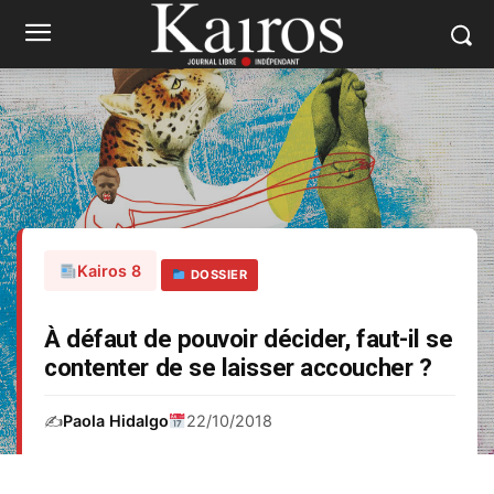
Kairos 8
DOSSIER
À défaut de pouvoir décider, faut-il se
contenter de se laisser accoucher ?
✍️
Paola Hidalgo
22/10/2018