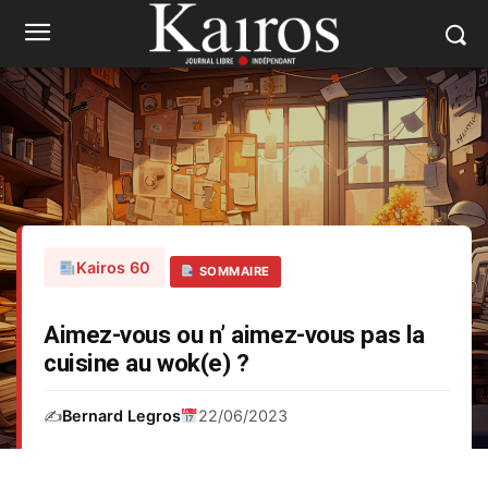
Kairos 60
SOMMAIRE
Aimez-vous ou n’ aimez-vous pas la
cuisine au wok(e) ?
✍️
Bernard Legros
22/06/2023