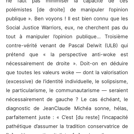
ne faut pas minimiser la capacité de ces
polémistes [de droite] de manipuler l’opinion
publique ». Ben voyons ! Il est bien connu que les
Social Justice Warriors, eux, ne cherchent pas du
tout à manipuler l’opinion publique… Troisième
contre-vérité venant de Pascal Delwit (ULB) qui
prétend que « la perspective anti-woke est
nécessairement de droite ». Doit-on en déduire
que toutes les valeurs woke — dont la valorisation
(excessive) de l’identité individuelle, le solipsisme,
le particularisme, le communautarisme — seraient
nécessairement de gauche ? Le cas échéant, le
diagnostic de JeanClaude Michéa sonne, hélas,
parfaitement juste : « C’est [du reste] l’incapacité
pathétique d’assumer la tradition conservatrice de