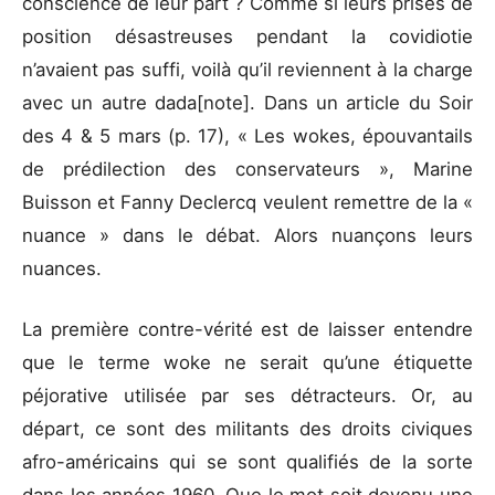
conscience de leur part ? Comme si leurs prises de
position désastreuses pendant la covidiotie
n’avaient pas suffi, voilà qu’il reviennent à la charge
avec un autre dada[note]. Dans un article du Soir
des 4 & 5 mars (p. 17), « Les wokes, épouvantails
de prédilection des conservateurs », Marine
Buisson et Fanny Declercq veulent remettre de la «
nuance » dans le débat. Alors nuançons leurs
nuances.
La première contre-vérité est de laisser entendre
que le terme woke ne serait qu’une étiquette
péjorative utilisée par ses détracteurs. Or, au
départ, ce sont des militants des droits civiques
afro-américains qui se sont qualifiés de la sorte