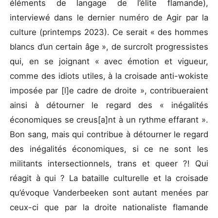
éléments de langage de l’élite flamande),
interviewé dans le dernier numéro de Agir par la
culture (printemps 2023). Ce serait « des hommes
blancs d’un certain âge », de surcroît progressistes
qui, en se joignant « avec émotion et vigueur,
comme des idiots utiles, à la croisade anti-wokiste
imposée par [l]e cadre de droite », contribueraient
ainsi à détourner le regard des « inégalités
économiques se creus[a]nt à un rythme effarant ».
Bon sang, mais qui contribue à détourner le regard
des inégalités économiques, si ce ne sont les
militants intersectionnels, trans et queer ?! Qui
réagit à qui ? La bataille culturelle et la croisade
qu’évoque Vanderbeeken sont autant menées par
ceux-ci que par la droite nationaliste flamande