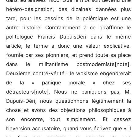
dans les années 1960. Que le mot soit devenu une
hétéro-désignation, des dizaines d’années plus
tard, pour les besoins de la polémique est une
autre histoire. Contrairement à ce qu’affirme le
politologue Francis DupuisDéri dans le même
article, le terme a donc une valeur explicative,
fournie par ses pionniers, et prend toute sa place
dans le militantisme postmoderniste[note].
Deuxième contre-vérité : le wokisme engendrerait
de la « panique morale » chez ses
détracteurs[note]. Nous ne paniquons pas, M.
Dupuis-Déri, nous questionnons légitimement la
chose et avons des objections philosophiques à
son encontre, tout simplement. Et cessez
l’inversion accusatoire, quand vous écrivez que « il