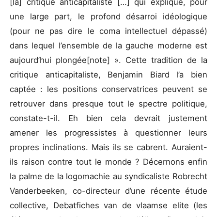
[la] critique anticapitaliste […] qui explique, pour
une large part, le profond désarroi idéologique
(pour ne pas dire le coma intellectuel dépassé)
dans lequel l’ensemble de la gauche moderne est
aujourd’hui plongée[note] ». Cette tradition de la
critique anticapitaliste, Benjamin Biard l’a bien
captée : les positions conservatrices peuvent se
retrouver dans presque tout le spectre politique,
constate-t-il. Eh bien cela devrait justement
amener les progressistes à questionner leurs
propres inclinations. Mais ils se cabrent. Auraient-
ils raison contre tout le monde ? Décernons enfin
la palme de la logomachie au syndicaliste Robrecht
Vanderbeeken, co-directeur d’une récente étude
collective, Debatfiches van de vlaamse elite (les