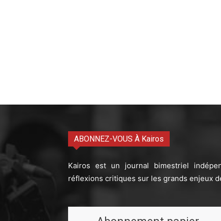
ABONNEZ-VOUS À Kairos
Kairos est un journal bimestriel indépe
réflexions critiques sur les grands enjeux d