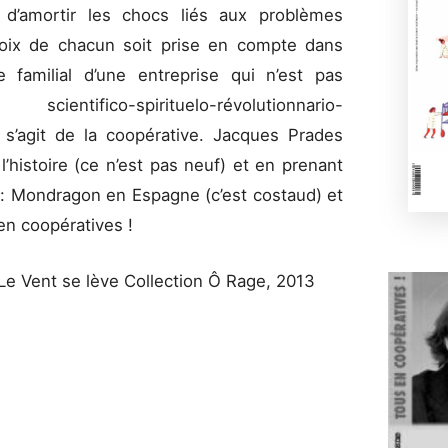
, d’amortir les chocs liés aux problèmes
voix de chacun soit prise en compte dans
ge familial d’une entreprise qui n’est pas
entifico-spirituelo-révolutionnario-
 s’agit de la coopérative. Jacques Prades
l’histoire (ce n’est pas neuf) et en prenant
): Mondragon en Espagne (c’est costaud) et
 en coopératives !
 Le Vent se lève Collection Ô Rage, 2013