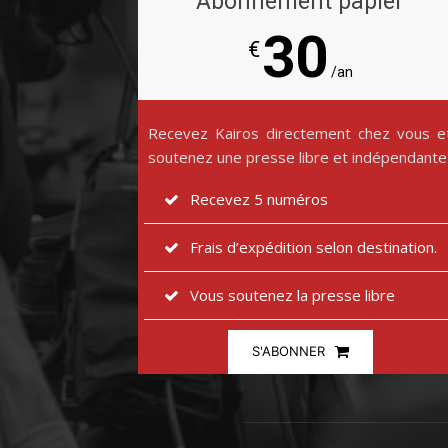
Abonnement papier
30
€
/an
Recevez Kairos directement chez vous e
soutenez une presse libre et indépendante
Recevez 5 numéros
Frais d’expédition selon destination.
Vous soutenez la presse libre
S'ABONNER