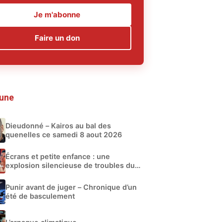
Je m'abonne
Faire un don
 une
Dieudonné – Kairos au bal des
quenelles ce samedi 8 aout 2026
Écrans et petite enfance : une
explosion silencieuse de troubles du
développement
Punir avant de juger – Chronique d’un
été de basculement