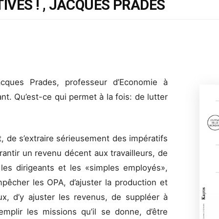
IVES ! , JACQUES PRADES
acques Prades, professeur d’Economie à
nt. Qu’est-ce qui permet à la fois: de lutter
, de s’extraire sérieusement des impératifs
rantir un revenu décent aux travailleurs, de
e les dirigeants et les «simples employés»,
mpêcher les OPA, d’ajuster la production et
x, d’y ajuster les revenus, de suppléer à
emplir les missions qu’il se donne, d’être