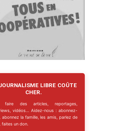
 JOURNALISME LIBRE COÛTE
CHER.
 faire des articles, reportages,
rviews, vidéos… Aidez-nous : abonnez-
 abonnez la famille, les amis, parlez de
 faites un don.