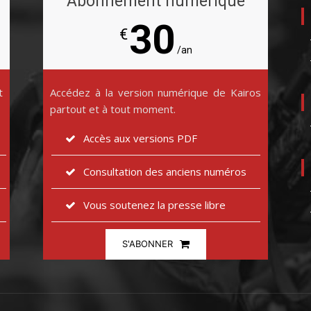
Abonnement numérique
30
€
/an
t
Accédez à la version numérique de Kairos
partout et à tout moment.
Accès aux versions PDF
Consultation des anciens numéros
Vous soutenez la presse libre
S'ABONNER