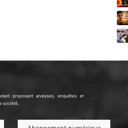
ndant proposant analyses, enquêtes et
e société.