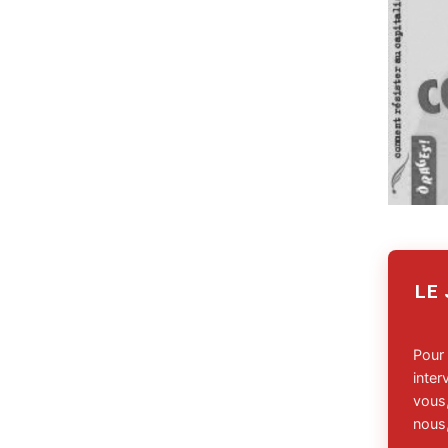
LE
Pour
inte
vous,
nous,