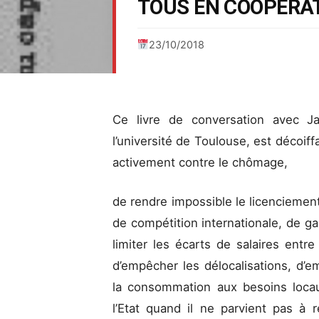
TOUS EN COOPÉRAT
23/10/2018
Ce livre de conversation avec J
l’université de Toulouse, est décoiffa
activement contre le chômage,
de rendre impossible le licenciement
de compétition internationale, de ga
limiter les écarts de salaires entr
d’empêcher les délocalisations, d’e
la consommation aux besoins locau
l’Etat quand il ne parvient pas à r