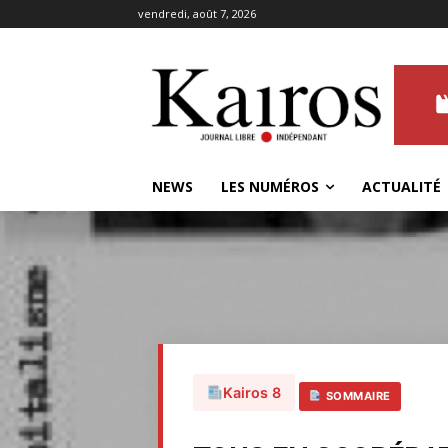
vendredi, août 7, 2026
NEWS
LES NUMÉROS
ACTUALITÉ
Kairos 8
SOMMAIRE