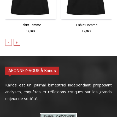
T-shirt Femme
T-shirt Homme
19,00
€
19,00
€
ABONNEZ-VOUS À Kairos
Kairos est un journal bimestriel indépendant proposant
analyses, enquêtes et réflexions critiques sur les grands
enjeux de société.