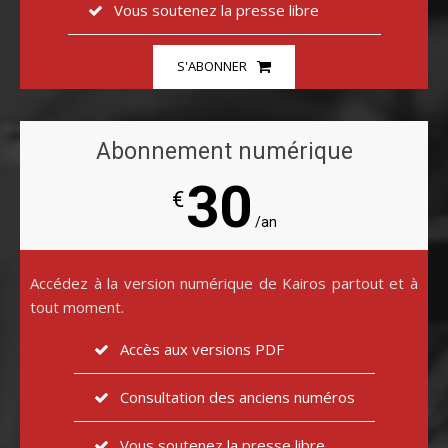
Vous soutenez la presse libre
S'ABONNER
Abonnement numérique
30
€
/an
Accédez à la version numérique de Kairos partout et à
tout moment.
Accès aux versions PDF
Consultation des anciens numéros
Vous soutenez la presse libre