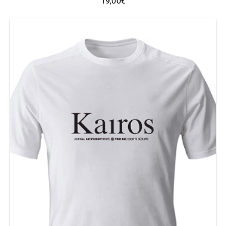
19,00
€