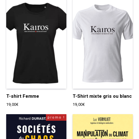
T-shirt Femme
T-Shirt mixte gris ou blanc
19,00
€
19,00
€
promo !