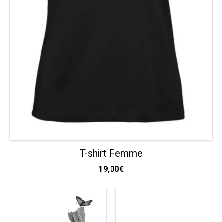
T-shirt Femme
19,00
€