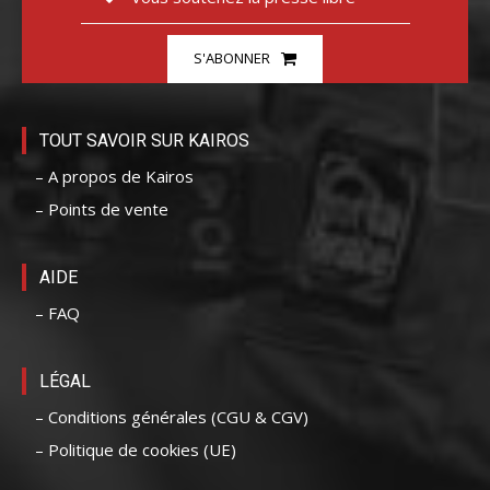
S'ABONNER
TOUT SAVOIR SUR KAIROS
– A propos de Kairos
– Points de vente
AIDE
– FAQ
LÉGAL
– Conditions générales (CGU & CGV)
– Politique de cookies (UE)