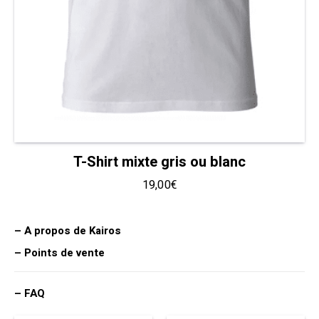
T-Shirt mixte gris ou blanc
19,00
€
– A propos de Kairos
– Points de vente
– FAQ