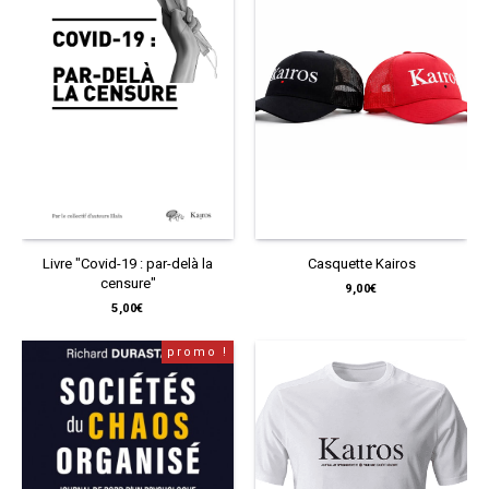
Livre "Covid-19 : par-delà la
Casquette Kairos
censure"
9,00
€
5,00
€
promo !