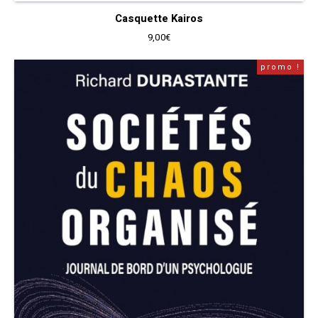
Casquette Kairos
9,00
€
promo !