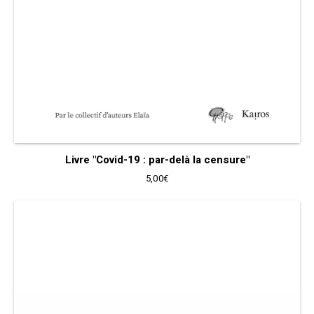
Livre "Covid-19 : par-delà la censure"
5,00
€