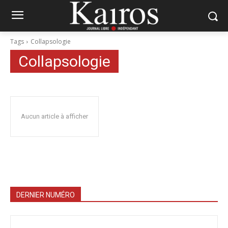
Tags
Collapsologie
Collapsologie
Aucun article à afficher
DERNIER NUMÉRO