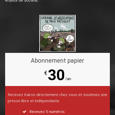
enjeux de société.
Abonnement papier
30
€
/an
Recevez Kairos directement chez vous et soutenez une
presse libre et indépendante
Recevez 5 numéros