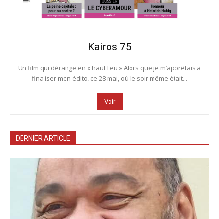
Kairos 75
Un film qui dérange en « haut lieu » Alors que je m’apprêtais à
finaliser mon édito, ce 28 mai, où le soir même était...
Voir
DERNIER ARTICLE