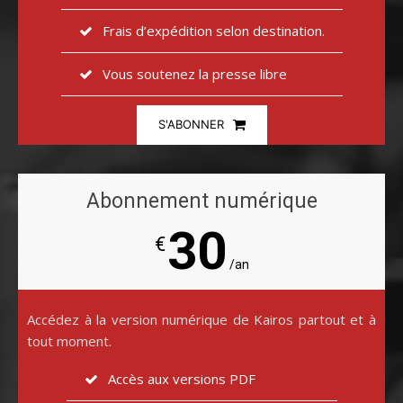
Frais d’expédition selon destination.
Vous soutenez la presse libre
S'ABONNER
Abonnement numérique
30
€
/an
Accédez à la version numérique de Kairos partout et à
tout moment.
Accès aux versions PDF