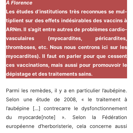
À Florence
Les études d’institutions très reconnues se mul-
tiplient sur des effets indésirables des vaccins à
ARNm. Il s’agit entre autres de problèmes cardio-
vasculaires (myocardites, péricardites,
thromboses, etc. Nous nous centrons ici sur les
myocardites). Il faut en parler pour que cessent
ces vaccinations, mais aussi pour promouvoir le
dépistage et des traitements sains.
Parmi les remèdes, il y a en particulier l’aubépine.
Selon une étude de 2008, « le traitement à
l’aubépine […] contrecarre le dysfonctionnement
du myocarde[note] ». Selon la Fédération
européenne d’herboristerie, cela concerne aussi