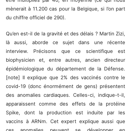
être multipliés par 40, en moyenne (ce qui nous
mènerait à 11.200 cas pour la Belgique, si l’on part
du chiffre officiel de 290).
Qu’en est-il de la gravité et des délais ? Martin Zizi,
là aussi, aborde ce sujet dans une récente
interview. Précisons que ce scientifique est
biophysicien et, entre autres, ancien directeur
épidémiologique du département de la Défense.
[note] Il explique que 2% des vaccinés contre le
covid-19 (donc énormément de gens) présentent
des anomalies cardiaques. Celles-ci, indique-t-il,
apparaissent comme des effets de la protéine
Spike, dont la production est induite par les
vaccins à ARNm. Cet expert explique aussi que
ces anomalies peuvent se développer en