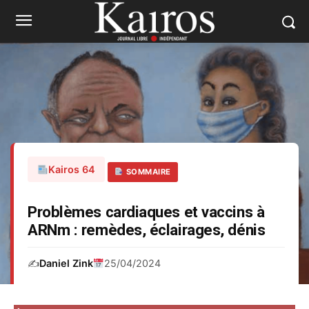
Kairos 64
SOMMAIRE
Problèmes cardiaques et vaccins à
ARNm : remèdes, éclairages, dénis
✍️
Daniel Zink
25/04/2024