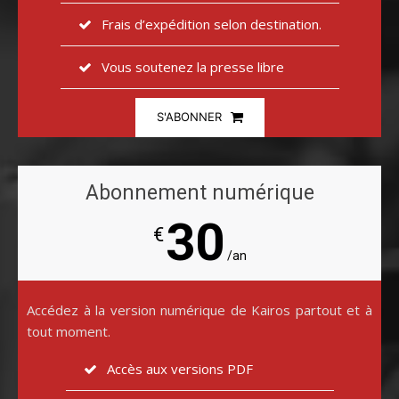
Frais d’expédition selon destination.
Vous soutenez la presse libre
S'ABONNER
Abonnement numérique
30
€
/an
Accédez à la version numérique de Kairos partout et à
tout moment.
Accès aux versions PDF