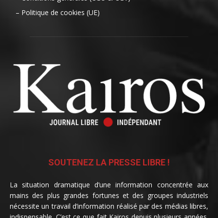
– Politique de cookies (UE)
SOUTENEZ LA PRESSE LIBRE !
La situation dramatique d’une information concentrée aux
mains des plus grandes fortunes et des groupes industriels
nécessite un travail d’information réalisé par des médias libres,
indispensable. C’est ce que fait Kairos depuis plusieurs années.