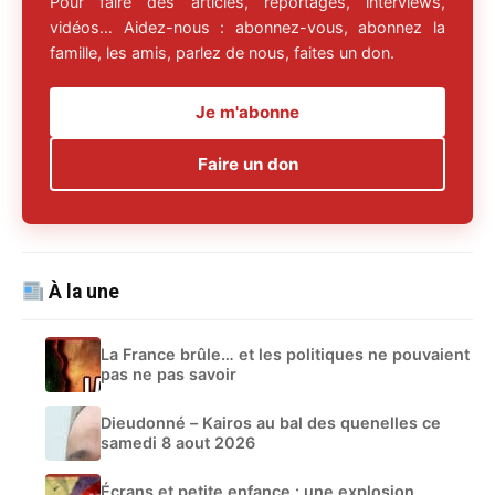
Pour faire des articles, reportages, interviews,
vidéos… Aidez-nous : abonnez-vous, abonnez la
famille, les amis, parlez de nous, faites un don.
Je m'abonne
Faire un don
À la une
La France brûle… et les politiques ne pouvaient
pas ne pas savoir
Dieudonné – Kairos au bal des quenelles ce
samedi 8 aout 2026
Écrans et petite enfance : une explosion