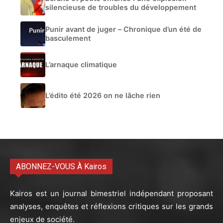
silencieuse de troubles du développement
Punir avant de juger – Chronique d’un été de
basculement
L’arnaque climatique
L’édito été 2026 on ne lâche rien
ABONNEZ-VOUS À Kairos
Kairos est un journal bimestriel indépendant proposant
analyses, enquêtes et réflexions critiques sur les grands
enjeux de société.