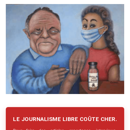
LE JOURNALISME LIBRE COÛTE CHER.