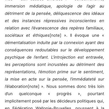
immersion médiatique, apologie de l’agir au
détriment de la pensée, déliquescence des idéaux
et des instances répressives inconscientes en
relation avec l’évanescence des repères familiaux,
sociétaux et éthiques
[note] ». Il évoque une «
démentalisation induite par la connexion ayant des
conséquences redoutables sur le développement
psychique de l’enfant. L’introjection est entravée,
les perceptions sont incrustées au détriment des
représentations, l’émotion prime sur le sentiment,
la mise en acte sur la pensée, l’immédiateté sur
l’élaboration
[note] ». Nous sommes donc très loin
d’un quelconque « progrès », pourtant
implicitement posé par les décideurs politiques qui,
en Fédération Wallonie-Bruxelles, poussent à la