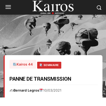
Kairos 44
SOMMAIRE
PANNE DE TRANSMISSION
✍️
Bernard Legros
10/03/2021