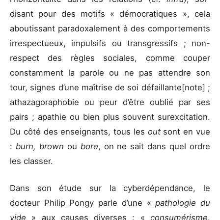
disant pour des motifs « démocratiques », cela
aboutissant paradoxalement à des comportements
irrespectueux, impulsifs ou transgressifs ; non-
respect des règles sociales, comme couper
constamment la parole ou ne pas attendre son
tour, signes d’une maîtrise de soi défaillante[note] ;
athazagoraphobie ou peur d’être oublié par ses
pairs ; apathie ou bien plus souvent surexcitation.
Du côté des enseignants, tous les
out
sont en vue
:
burn, brown
ou
bore
, on ne sait dans quel ordre
les classer.
Dans son étude sur la cyberdépendance, le
docteur Philip Pongy parle d’une «
pathologie du
vide
» aux causes diverses : «
consumérisme,