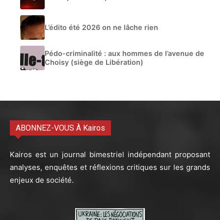
L’édito été 2026 on ne lâche rien
Pédo-criminalité : aux hommes de l’avenue de
Choisy (siège de Libération)
ABONNEZ-VOUS À Kairos
Kairos est un journal bimestriel indépendant proposant
analyses, enquêtes et réflexions critiques sur les grands
enjeux de société.