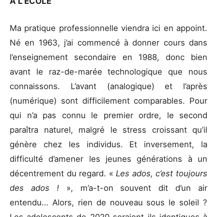
À L’ÉCOLE
Ma pratique professionnelle viendra ici en appoint.
Né en 1963, j’ai commencé à donner cours dans
l’enseignement secondaire en 1988, donc bien
avant le raz-de-marée technologique que nous
connaissons. L’avant (analogique) et l’après
(numérique) sont difficilement comparables. Pour
qui n’a pas connu le premier ordre, le second
paraîtra naturel, malgré le stress croissant qu’il
génère chez les individus. Et inversement, la
difficulté d’amener les jeunes générations à un
décentrement du regard. «
Les ados, c’est toujours
des ados !
», m’a-t-on souvent dit d’un air
entendu… Alors, rien de nouveau sous le soleil ?
Les adolescents de 2020 seraient-ils identiques à