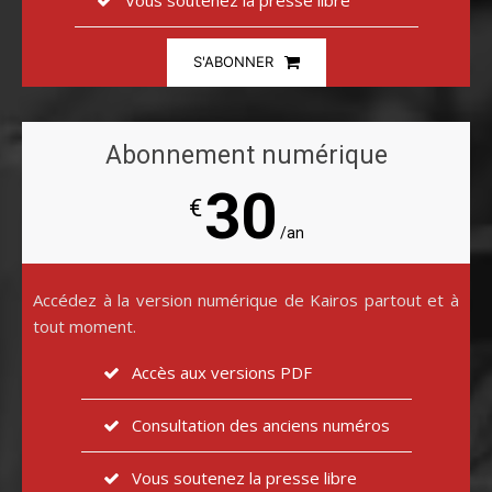
Vous soutenez la presse libre
S'ABONNER
Abonnement numérique
30
€
/an
Accédez à la version numérique de Kairos partout et à
tout moment.
Accès aux versions PDF
Consultation des anciens numéros
Vous soutenez la presse libre