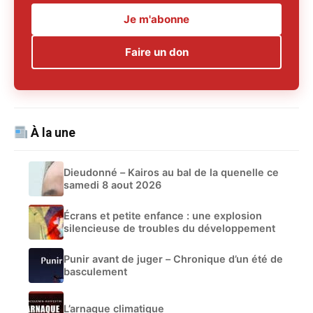
Je m'abonne
Faire un don
À la une
Dieudonné – Kairos au bal de la quenelle ce
samedi 8 aout 2026
Écrans et petite enfance : une explosion
silencieuse de troubles du développement
Punir avant de juger – Chronique d’un été de
basculement
L’arnaque climatique