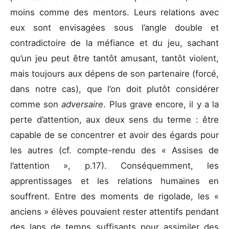
moins comme des mentors. Leurs relations avec
eux sont envisagées sous l’angle double et
contradictoire de la méfiance et du jeu, sachant
qu’un jeu peut être tantôt amusant, tantôt violent,
mais toujours aux dépens de son partenaire (forcé,
dans notre cas), que l’on doit plutôt considérer
comme son
adversaire
. Plus grave encore, il y a la
perte d’attention, aux deux sens du terme : être
capable de se concentrer et avoir des égards pour
les autres (cf. compte-rendu des « Assises de
l’attention », p.17). Conséquemment, les
apprentissages et les relations humaines en
souffrent. Entre des moments de rigolade, les «
anciens » élèves pouvaient rester attentifs pendant
des laps de temps suffisants pour assimiler des