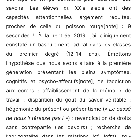
savoirs. Les élèves du XXIe siècle ont des
capacités attentionnelles largement réduites,
proches de celle du poisson rouge[note] : 9
secondes ! À la rentrée 2019, j’ai cliniquement
constaté un basculement radical dans les classes
du premier degré (12-14 ans). Émettons
l’hypothèse que nous avons affaire à la première
génération présentant les pleins symptômes,
cognitifs et psycho-affectifs[note], de l’addiction
aux écrans : affaiblissement de la mémoire de
travail ; disparition du goût du savoir véritable ;
hégémonie du présent ou présentisme («
Le passé
ne nous intéresse pas !
») ; revendication de droits
sans contrepartie (les devoirs) ; recherche de
l’horizontalité dans les relations (cf.
infra
), soi-