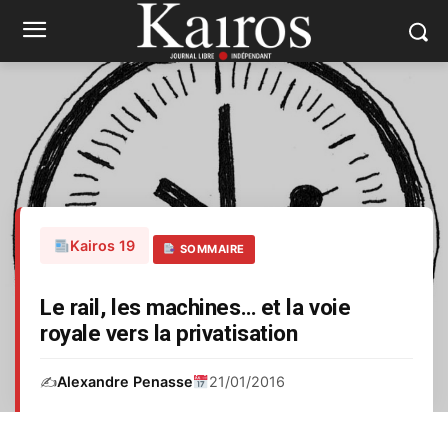
Kairos 19
SOMMAIRE
Le rail, les machines… et la voie
royale vers la privatisation
✍️
Alexandre Penasse
21/01/2016