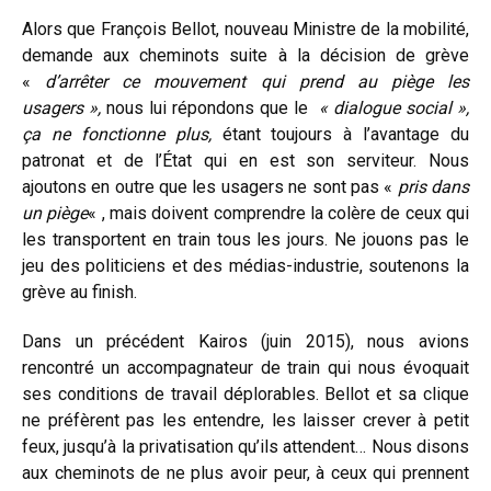
Alors que François Bellot, nouveau Ministre de la mobilité,
demande aux cheminots suite à la décision de grève
«
d’arrêter ce mouvement qui prend au piège les
usagers »,
nous lui répondons que le
« dialogue social »,
ça ne fonctionne plus,
étant toujours à l’avantage du
patronat et de l’État qui en est son serviteur. Nous
ajoutons en outre que les usagers ne sont pas «
pris dans
un piège
« , mais doivent comprendre la colère de ceux qui
les transportent en train tous les jours. Ne jouons pas le
jeu des politiciens et des médias-industrie, soutenons la
grève au finish.
Dans un précédent Kairos (juin 2015), nous avions
rencontré un accompagnateur de train qui nous évoquait
ses conditions de travail déplorables. Bellot et sa clique
ne préfèrent pas les entendre, les laisser crever à petit
feux, jusqu’à la privatisation qu’ils attendent… Nous disons
aux cheminots de ne plus avoir peur, à ceux qui prennent