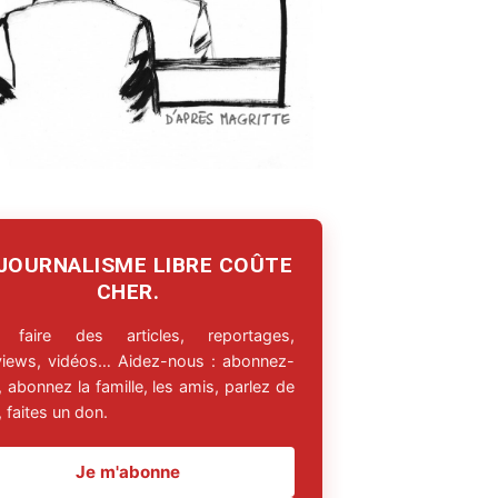
 JOURNALISME LIBRE COÛTE
CHER.
 faire des articles, reportages,
rviews, vidéos… Aidez-nous : abonnez-
 abonnez la famille, les amis, parlez de
 faites un don.
Je m'abonne