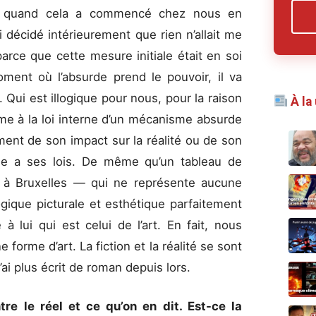
 quand cela a commencé chez nous en
i décidé intérieurement que rien n’allait me
parce que cette mesure initiale était en soi
ment où l’absurde prend le pouvoir, il va
Qui est illogique pour nous, pour la raison
À la
me à la loi interne d’un mécanisme absurde
ent de son impact sur la réalité ou de son
urde a ses lois. De même qu’un tableau de
à Bruxelles — qui ne représente aucune
ogique picturale et esthétique parfaitement
 lui qui est celui de l’art. En fait, nous
forme d’art. La fiction et la réalité se sont
n’ai plus écrit de roman depuis lors.
re le réel et ce qu’on en dit. Est-ce la