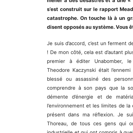
mener à des désastres et à une « 
s’est construit sur le rapport Me
catastrophe. On touche là à un g
disent opposés au système. Vous ê
Je suis d’accord, c’est un ferment d
! De mon côté, cela est d’autant plus
premier à éditer Unabomber, le 
Theodore Kaczynski était l’ennemi 
blessé ou assassiné des personn
comprendre à son pays que la soc
démente d’énergie et de matéri
l’environnement et les limites de la
présent dans ma réflexion. Je su
Thoreau, de tous ces gens qui on
industrielle et qui ont compris à quel