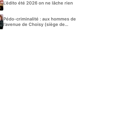
L’édito été 2026 on ne lâche rien
Pédo-criminalité : aux hommes de
l’avenue de Choisy (siège de
Libération)