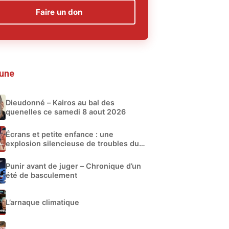
Faire un don
 une
Dieudonné – Kairos au bal des
quenelles ce samedi 8 aout 2026
Écrans et petite enfance : une
explosion silencieuse de troubles du
développement
Punir avant de juger – Chronique d’un
été de basculement
L’arnaque climatique