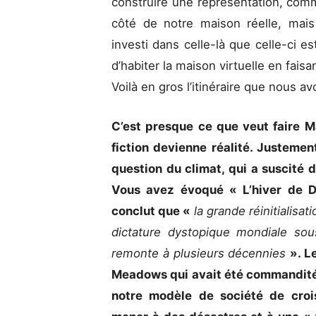
construire une représentation, comm
côté de notre maison réelle, mai
investi dans celle-là que celle-ci 
d’habiter la maison virtuelle en faisa
Voilà en gros l’itinéraire que nous av
C’est presque ce que veut faire 
fiction devienne réalité. Justement
question du climat, qui a suscité 
Vous avez évoqué « L’hiver de Da
conclut que «
la grande réinitialisa
dictature dystopique mondiale sous
remonte à plusieurs décennies
». L
Meadows qui avait été commandité 
notre modèle de société de crois