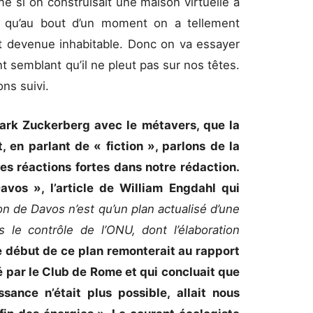
e si on construisait une maison virtuelle à
s qu’au bout d’un moment on a tellement
est devenue inhabitable. Donc on va essayer
nt semblant qu’il ne pleut pas sur nos têtes.
ons suivi.
Mark Zuckerberg avec le métavers, que la
, en parlant de « fiction », parlons de la
des réactions fortes dans notre rédaction.
vos », l’article de William Engdahl qui
tion de Davos n’est qu’un plan actualisé d’une
 le contrôle de l’ONU, dont l’élaboration
e début de ce plan remonterait au rapport
par le Club de Rome et qui concluait que
sance n’était plus possible, allait nous