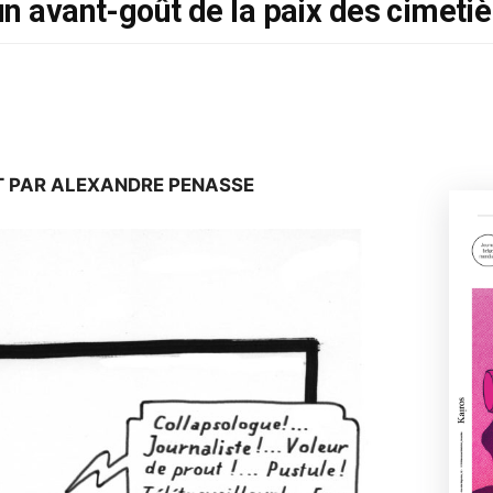
un avant-goût de la paix des cimeti
T PAR ALEXANDRE PENASSE