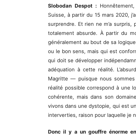
Slobodan Despot :
Honnêtement,
Suisse, à partir du 15 mars 2020, j’a
surprendre. Et rien ne m’a surpris, 
totalement absurde. À partir du mo
généralement au bout de sa logique. 
ou le bon sens, mais qui est confor
qui doit se développer indépendamm
adéquation à cette réalité. L’abs
Magritte — puisque nous sommes 
réalité possible correspond à une l
cohérente, mais dans son domaine à
vivons dans une dystopie, qui est une 
interverties, raison pour laquelle je 
Donc il y a un gouffre énorme ent