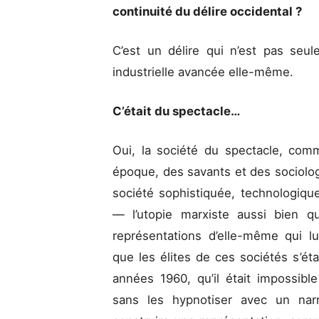
continuité du délire occidental ?
C’est un délire qui n’est pas seul
industrielle avancée elle-même.
C’était du spectacle…
Oui, la société du spectacle, com
époque, des savants et des sociolo
société sophistiquée, technologiqu
— l’utopie marxiste aussi bien qu
représentations d’elle-même qui lu
que les élites de ces sociétés s’é
années 1960, qu’il était impossib
sans les hypnotiser avec un narr