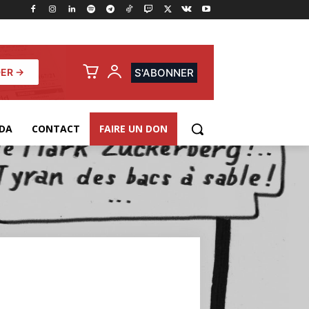
ER →
S'ABONNER
DA
CONTACT
FAIRE UN DON