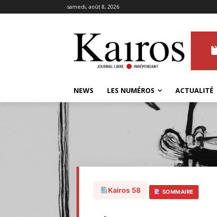
samedi, août 8, 2026
NEWS
LES NUMÉROS
ACTUALITÉ
Kairos 58
SOMMAIRE