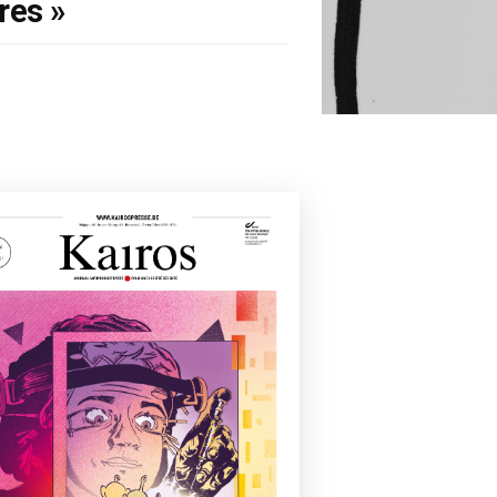
ères »