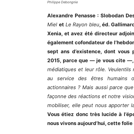
Philippe Debongnie
Alexandre Penasse : Slobodan Desp
Miel
et
Le Rayon bleu
, éd. Gallima
Xenia, et avez été directeur adjo
également cofondateur de l’hebdom
sept ans d’existence, dont vous
2015, parce que — je vous cite —,
médiatiques et leur rôle. Veulentils
au service des êtres humains 
actionnaires ? Mais aussi parce que l
façonne des réactions et notre visi
mobiliser, elle peut nous apporter 
Vous étiez donc très lucide à l’é
nous vivons aujourd’hui, cette foli