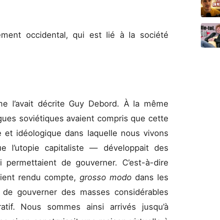
ement occidental, qui est lié à la société
me l’avait décrite Guy Debord. À la même
gues soviétiques avaient compris que cette
e et idéologique dans laquelle nous vivons
e l’utopie capitaliste — développait des
i permettaient de gouverner. C’est-à-dire
taient rendu compte,
grosso modo
dans les
le de gouverner des masses considérables
atif. Nous sommes ainsi arrivés jusqu’à