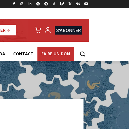
ER →
S'ABONNER
DA
CONTACT
FAIRE UN DON