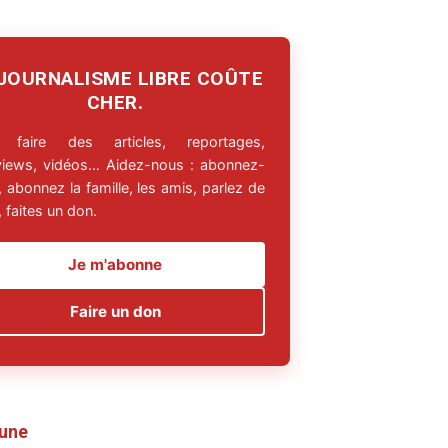
 JOURNALISME LIBRE COÛTE
CHER.
 faire des articles, reportages,
rviews, vidéos… Aidez-nous : abonnez-
 abonnez la famille, les amis, parlez de
 faites un don.
Je m'abonne
Faire un don
 une