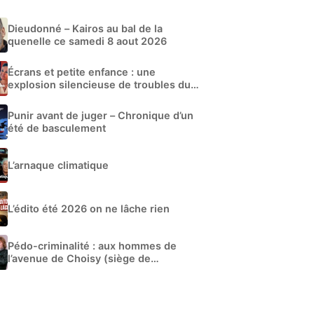
Dieudonné – Kairos au bal de la
quenelle ce samedi 8 aout 2026
Écrans et petite enfance : une
explosion silencieuse de troubles du
développement
Punir avant de juger – Chronique d’un
été de basculement
L’arnaque climatique
L’édito été 2026 on ne lâche rien
Pédo-criminalité : aux hommes de
l’avenue de Choisy (siège de
Libération)