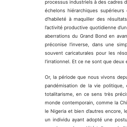
processus industriels à des cadres 
échelons hiérarchiques supérieurs 
d’habileté à maquiller des résulta
l’activité productive quotidienne d’un
aberrations du Grand Bond en avant
préconise l’inverse, dans une simp
souvent caricaturales pour les ré
l’irrationnel. Et ce ne sont que deu
Or, la période que nous vivons depu
pandémisation de la vie politique, 
totalitarisme, en ce sens très préc
monde contemporain, comme la Chine,
le Nigeria et bien d’autres encore, 
un individu ayant adopté une postu