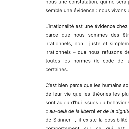
nous une constatation, qui ne sera 
semble une évidence : nous vivons 
L’irrationalité est une évidence chez
parce que nous sommes des être
irrationnels, non : juste et simple
irrationnels – que nous refusons 
toutes les normes (le code de l
certaines.
C’est bien parce que les humains so
de leur vie que les théories les pl
sont aujourd’hui issues du behavior
«
au-delà de la liberté et de la digni
de Skinner –, il existe la possibilit
comportement sur ce qui est so