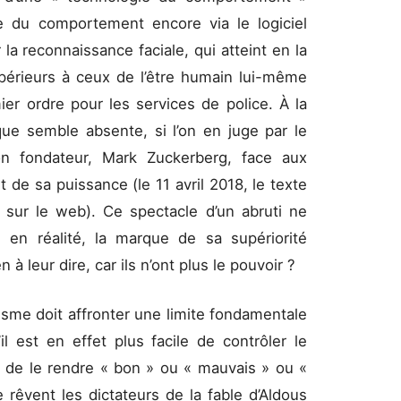
e du comportement encore via le logiciel
a reconnaissance faciale, qui atteint en la
périeurs à ceux de l’être humain lui-même
ier ordre pour les services de police. À la
que semble absente, si l’on en juge par le
n fondateur, Mark Zuckerberg, face aux
 de sa puissance (le 11 avril 2018, le texte
le sur le web). Ce spectacle d’un abruti ne
, en réalité, la marque de sa supériorité
n à leur dire, car ils n’ont plus le pouvoir ?
risme doit affronter une limite fondamentale
’il est en effet plus facile de contrôler le
 de le rendre « bon » ou « mauvais » ou «
 rêvent les dictateurs de la fable d’Aldous