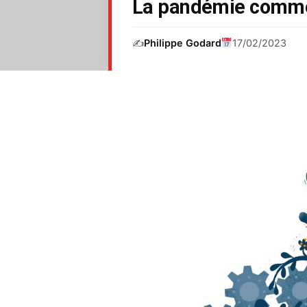
La pandémie comme
✍️
Philippe Godard
17/02/2023