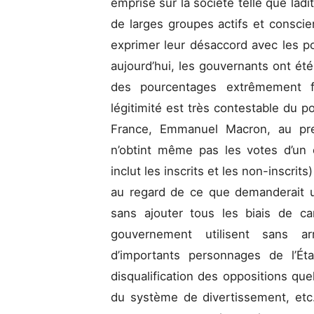
emprise sur la société telle que la
de larges groupes actifs et conscie
exprimer leur désaccord avec les pol
aujourd’hui, les gouvernants ont été
des pourcentages extrêmement fa
légitimité est très contestable du
France, Emmanuel Macron, au prem
n’obtint même pas les votes d’un c
inclut les inscrits et les non-inscrit
au regard de ce que demanderait u
sans ajouter tous les biais de car
gouvernement utilisent sans ar
d’importants personnages de l’É
disqualification des oppositions que
du système de divertissement, etc.