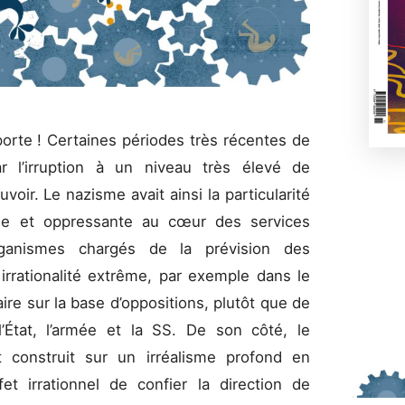
orte ! Certaines périodes très récentes de
ar l’irruption à un niveau très élevé de
uvoir. Le nazisme avait ainsi la particularité
iale et oppressante au cœur des services
rganismes chargés de la prévision des
 irrationalité extrême, par exemple dans le
aire sur la base d’oppositions, plutôt que de
l’État, l’armée et la SS. De son côté, le
 construit sur un irréalisme profond en
fet irrationnel de confier la direction de