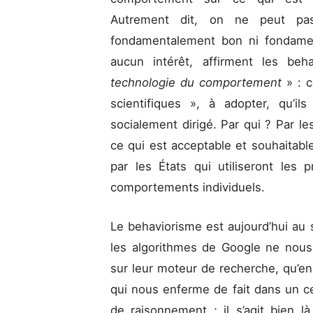
Autrement dit, on ne peut pas 
fondamentalement bon ni fondamen
aucun intérêt, affirment les beh
technologie du comportement
» : 
scientifiques », à adopter, qu’i
socialement dirigé. Par qui ? Par les
ce qui est acceptable et souhaitabl
par les États qui utiliseront les 
comportements individuels.
Le behaviorisme est aujourd’hui au 
les algorithmes de Google ne nous
sur leur moteur de recherche, qu’e
qui nous enferme de fait dans un c
de raisonnement ; il s’agit bien 