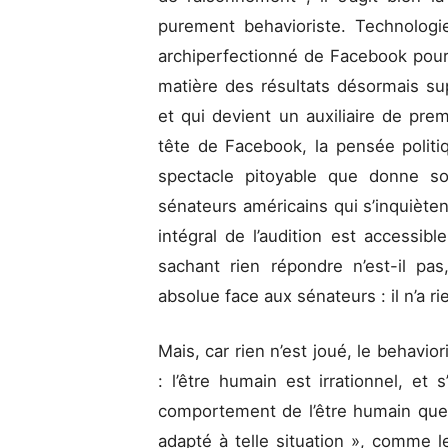
purement behavioriste. Technologi
archiperfectionné de Facebook pour l
matière des résultats désormais su
et qui devient un auxiliaire de prem
tête de Facebook, la pensée politi
spectacle pitoyable que donne so
sénateurs américains qui s’inquiètent
intégral de l’audition est accessib
sachant rien répondre n’est-il pas
absolue face aux sénateurs : il n’a rie
Mais, car rien n’est joué, le behavio
: l’être humain est irrationnel, et s
comportement de l’être humain que
adapté à telle situation », comme le