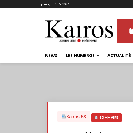
jeudi, août 6, 2026
NEWS
LES NUMÉROS
ACTUALITÉ
Kairos 58
SOMMAIRE