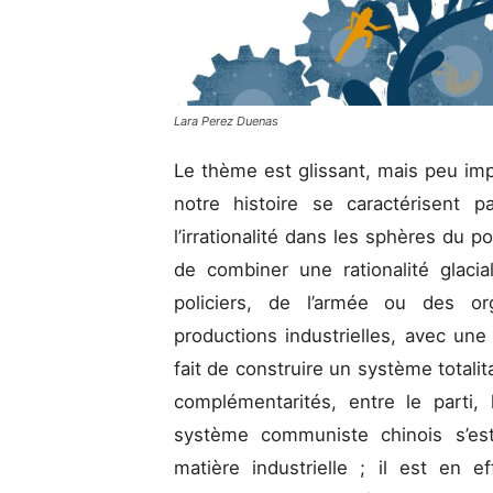
Lara Perez Duenas
Le thème est glissant, mais peu imp
notre histoire se caractérisent p
l’irrationalité dans les sphères du po
de combiner une rationalité glac
policiers, de l’armée ou des o
productions industrielles, avec une
fait de construire un système totalit
complémentarités, entre le parti, 
système communiste chinois s’est
matière industrielle ; il est en ef