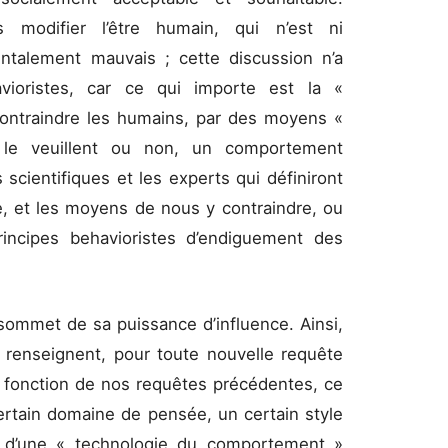
modifier l’être humain, qui n’est ni
talement mauvais ; cette discussion n’a
avioristes, car ce qui importe est la «
contraindre les humains, par des moyens «
ls le veuillent ou non, un comportement
 scientifiques et les experts qui définiront
e, et les moyens de nous y contraindre, ou
principes behavioristes d’endiguement des
sommet de sa puissance d’influence. Ainsi,
 renseignent, pour toute nouvelle requête
n fonction de nos requêtes précédentes, ce
ertain domaine de pensée, un certain style
là d’une « technologie du comportement »