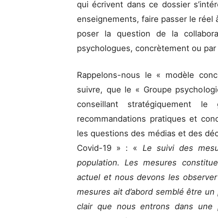
qui écrivent dans ce dossier s’inté
enseignements, faire passer le réel à 
poser la question de la collabora
psychologues, concrètement ou par 
Rappelons-nous le « modèle conce
suivre, que le « Groupe psychologi
conseillant stratégiquement le
recommandations pratiques et conc
les questions des médias et des déc
Covid-19 » : «
Le suivi des mesur
population. Les mesures constitu
actuel et nous devons les observer
mesures ait d’abord semblé être un 
clair que nous entrons dans un