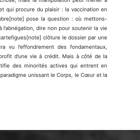
 chose, mais la manipulation peut mener à
 qui procure du plaisir : la vaccination en
ubre[note] pose la question : où mettons-
à l’abnégation, dire non pour soutenir la vie
cartefigues[note] clôture le dossier par une
aura vu l’effondrement des fondamentaux,
rofit d’une vie à crédit. Mais à côté de la
ntifie des minorités actives qui entrent en
paradigme unissant le Corps, le Cœur et la