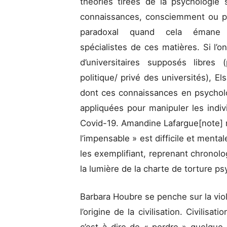
théories tirées de la psychologie 
connaissances, consciemment ou pa
paradoxal quand cela émane d’e
spécialistes de ces matières. Si l’o
d’universitaires supposés libres 
politique/ privé des universités), Els
dont ces connaissances en psychol
appliquées pour manipuler les indivi
Covid-19. Amandine Lafargue[note] 
l’impensable » est difficile et ment
les exemplifiant, reprenant chronolo
la lumière de la charte de torture p
Barbara Houbre se penche sur la vio
l’origine de la civilisation. Civilis