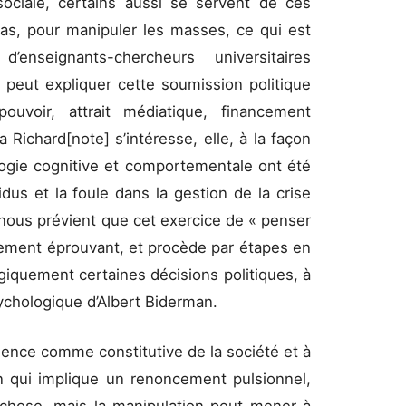
sociale, certains aussi se servent de ces
s, pour manipuler les masses, ce qui est
nseignants-chercheurs universitaires
n peut expliquer cette soumission politique
(pouvoir, attrait médiatique, financement
a Richard[note] s’intéresse, elle, à la façon
ogie cognitive et comportementale ont été
dus et la foule dans la gestion de la crise
nous prévient que cet exercice de « penser
alement éprouvant, et procède par étapes en
giquement certaines décisions politiques, à
sychologique d’Albert Biderman.
lence comme constitutive de la société et à
ation qui implique un renoncement pulsionnel,