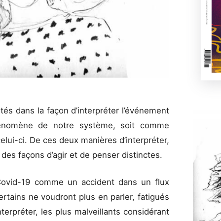
lités dans la façon d’interpréter l’événement
énomène de notre système, soit comme
lui-ci. De ces deux manières d’interpréter,
des façons d’agir et de penser distinctes.
 Covid-19 comme un accident dans un flux
ertains ne voudront plus en parler, fatigués
nterpréter, les plus malveillants considérant