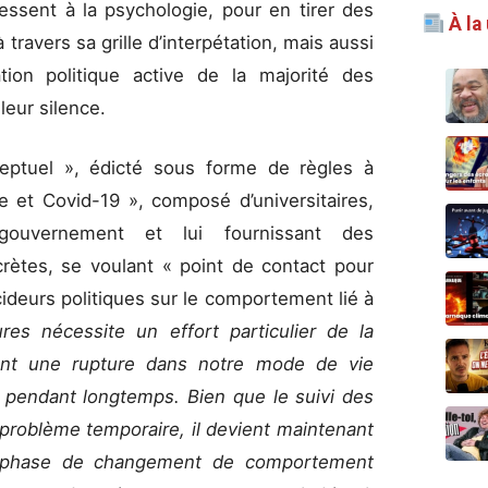
ressent à la psychologie, pour en tirer des
À la
travers sa grille d’interpétation, mais aussi
tion politique active de la majorité des
leur silence.
ptuel », édicté sous forme de règles à
e et Covid-19 », composé d’universitaires,
 gouvernement et lui fournissant des
rètes, se voulant « point de contact pour
ideurs politiques sur le comportement lié à
es nécessite un effort particulier de la
ent une rupture dans notre mode de vie
 pendant longtemps. Bien que le suivi des
problème temporaire, il devient maintenant
e phase de changement de comportement