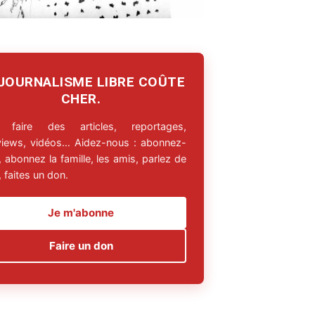
 JOURNALISME LIBRE COÛTE
CHER.
 faire des articles, reportages,
rviews, vidéos… Aidez-nous : abonnez-
 abonnez la famille, les amis, parlez de
 faites un don.
Je m'abonne
Faire un don