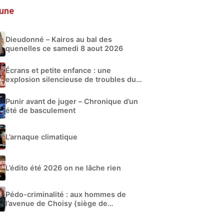
 une
Dieudonné – Kairos au bal des
quenelles ce samedi 8 aout 2026
Écrans et petite enfance : une
explosion silencieuse de troubles du
développement
Punir avant de juger – Chronique d’un
été de basculement
L’arnaque climatique
L’édito été 2026 on ne lâche rien
Pédo-criminalité : aux hommes de
l’avenue de Choisy (siège de
Libération)