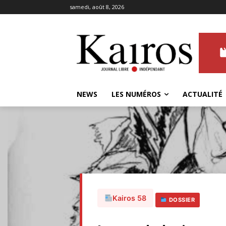
samedi, août 8, 2026
NEWS
LES NUMÉROS
ACTUALITÉ
Kairos 58
DOSSIER