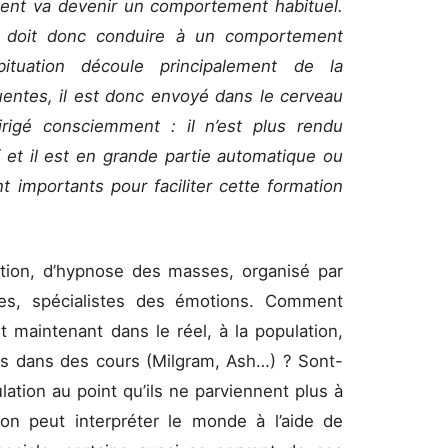
nt va devenir un comportement habituel.
doit donc conduire à un comportement
ituation découle principalement de la
quentes, il est donc envoyé dans le cerveau
igé consciemment : il n’est plus rendu
f et il est en grande partie automatique ou
nt importants pour faciliter cette formation
ation, d’hypnose des masses, organisé par
ues, spécialistes des émotions. Comment
t maintenant dans le réel, à la population,
es dans des cours (Milgram, Ash…) ? Sont-
lation au point qu’ils ne parviennent plus à
 on peut interpréter le monde à l’aide de