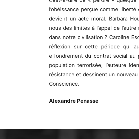
c’est-à-dire de « perdre » quelque
l’obéissance perçue comme liberté et
devient un acte moral. Barbara Ho
nous des limites à l’appel de l’autre 
dans notre civilisation ? Caroline Es
réflexion sur cette période qui 
effondrement du contrat social au p
population terrorisée, l’auteure ide
résistance et dessinent un nouveau 
Conscience.
Alexandre Penasse