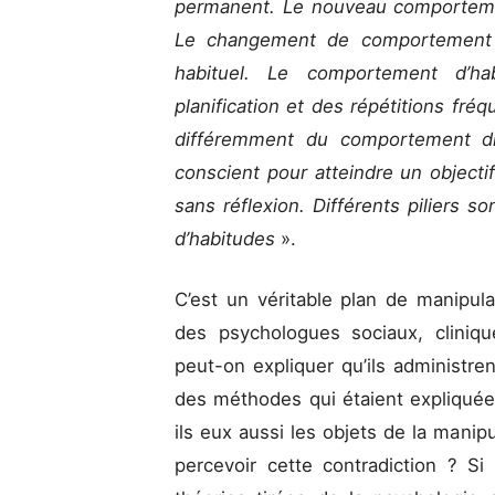
permanent. Le nouveau comporteme
Le changement de comportement 
habituel. Le comportement d’hab
planification et des répétitions fré
différemment du comportement dir
conscient pour atteindre un objecti
sans réflexion. Différents piliers so
d’habitudes
».
C’est un véritable plan de manipul
des psychologues sociaux, cliniq
peut-on expliquer qu’ils administren
des méthodes qui étaient expliqué
ils eux aussi les objets de la manipu
percevoir cette contradiction ? Si