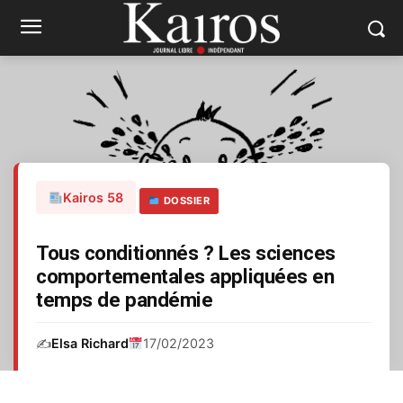
Kairos 58
DOSSIER
Tous conditionnés ? Les sciences
comportementales appliquées en
temps de pandémie
✍️
Elsa Richard
17/02/2023