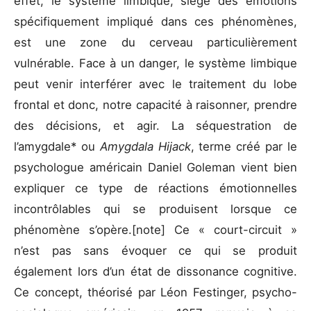
effet, le système limbique, siège des émotions
spécifiquement impliqué dans ces phénomènes,
est une zone du cerveau particulièrement
vulnérable. Face à un danger, le système limbique
peut venir interférer avec le traitement du lobe
frontal et donc, notre capacité à raisonner, prendre
des décisions, et agir. La séquestration de
l’amygdale* ou
Amygdala Hijack
, terme créé par le
psychologue américain Daniel Goleman vient bien
expliquer ce type de réactions émotionnelles
incontrôlables qui se produisent lorsque ce
phénomène s’opère.[note] Ce « court-circuit »
n’est pas sans évoquer ce qui se produit
également lors d’un état de dissonance cognitive.
Ce concept, théorisé par Léon Festinger, psycho-