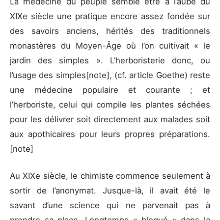
La médecine du peuple semble être à l’aube du
XIXe siècle une pratique encore assez fondée sur
des savoirs anciens, hérités des traditionnels
monastères du Moyen-Âge où l’on cultivait « le
jardin des simples ». L’herboristerie donc, ou
l’usage des simples[note], (cf. article Goethe) reste
une médecine populaire et courante ; et
l’herboriste, celui qui compile les plantes séchées
pour les délivrer soit directement aux malades soit
aux apothicaires pour leurs propres préparations.
[note]
Au XIXe siècle, le chimiste commence seulement à
sortir de l’anonymat. Jusque-là, il avait été le
savant d’une science qui ne parvenait pas à