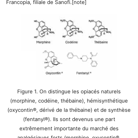
Francopia, filiale de Sanofi.[note]
Figure 1. On distingue les opiacés naturels
(morphine, codéine, thébaine), hémisynthétique
(oxycontin®, dérivé de la thébaine) et de synthèse
(fentanyl®). Ils sont devenus une part
extrêmement importante du marché des
analgésiques forts (morphine, oxycontin®,