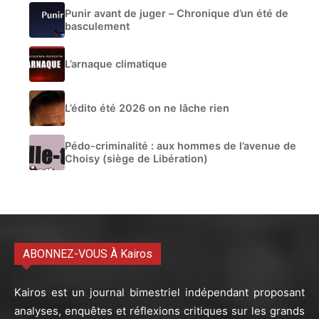
Punir avant de juger – Chronique d’un été de
basculement
L’arnaque climatique
L’édito été 2026 on ne lâche rien
Pédo-criminalité : aux hommes de l’avenue de
Choisy (siège de Libération)
ABONNEZ-VOUS À Kairos
Kairos est un journal bimestriel indépendant proposant
analyses, enquêtes et réflexions critiques sur les grands