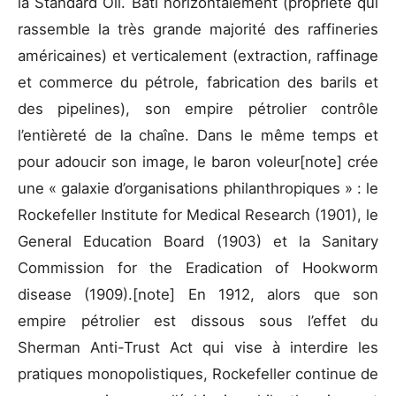
la Standard Oil. Bâti horizontalement (propriété qui
rassemble la très grande majorité des raffineries
américaines) et verticalement (extraction, raffinage
et commerce du pétrole, fabrication des barils et
des pipelines), son empire pétrolier contrôle
l’entièreté de la chaîne. Dans le même temps et
pour adoucir son image, le baron voleur[note] crée
une « galaxie d’organisations philanthropiques » : le
Rockefeller Institute for Medical Research (1901), le
General Education Board (1903) et la Sanitary
Commission for the Eradication of Hookworm
disease (1909).[note] En 1912, alors que son
empire pétrolier est dissous sous l’effet du
Sherman Anti-Trust Act qui vise à interdire les
pratiques monopolistiques, Rockefeller continue de