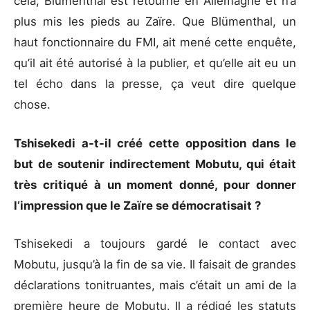
cela, Blümenthal est retourné en Allemagne et n’a
plus mis les pieds au Zaïre. Que Blümenthal, un
haut fonctionnaire du FMI, ait mené cette enquête,
qu’il ait été autorisé à la publier, et qu’elle ait eu un
tel écho dans la presse, ça veut dire quelque
chose.
Tshisekedi a-t-il créé cette opposition dans le
but de soutenir indirectement Mobutu, qui était
très critiqué à un moment donné, pour donner
l’impression que le Zaïre se démocratisait ?
Tshisekedi a toujours gardé le contact avec
Mobutu, jusqu’à la fin de sa vie. Il faisait de grandes
déclarations tonitruantes, mais c’était un ami de la
première heure de Mobutu. Il a rédigé les statuts