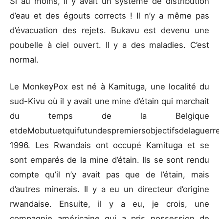
Si au moins, il y avait un système de distribution
d’eau et des égouts corrects ! Il n’y a même pas
d’évacuation des rejets. Bukavu est devenu une
poubelle à ciel ouvert. Il y a des maladies. C’est
normal.
Le MonkeyPox est né à Kamituga, une localité du
sud-Kivu où il y avait une mine d’étain qui marchait
du temps de la Belgique
etdeMobutuetquifutundespremiersobjectifsdelaguerr
1996. Les Rwandais ont occupé Kamituga et se
sont emparés de la mine d’étain. Ils se sont rendu
compte qu’il n’y avait pas que de l’étain, mais
d’autres minerais. Il y a eu un directeur d’origine
rwandaise. Ensuite, il y a eu, je crois, une
compagnie américaine qui a pris possession de