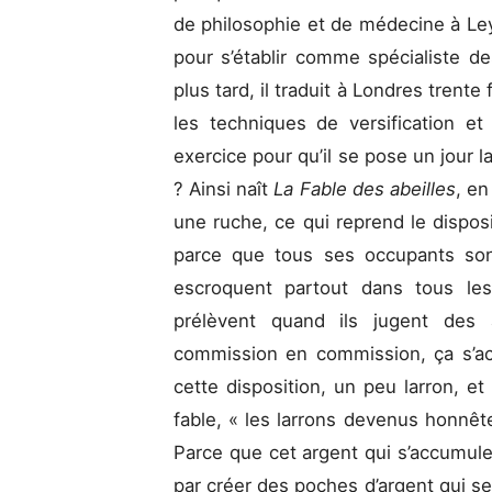
de philosophie et de médecine à Ley
pour s’établir comme spécialiste de
plus tard, il traduit à Londres trente
les techniques de versification e
exercice pour qu’il se pose un jour la
? Ainsi naît
La Fable des abeilles
, en
une ruche, ce qui reprend le disposit
parce que tous ses occupants sont
escroquent partout dans tous les
prélèvent quand ils jugent des 
commission en commission, ça s’ac
cette disposition, un peu larron, et 
fable, « les larrons devenus honnêt
Parce que cet argent qui s’accumule p
par créer des poches d’argent qui se 