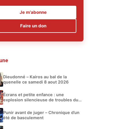
Je m'abonne
Faire un don
 une
Dieudonné – Kairos au bal de la
quenelle ce samedi 8 aout 2026
Écrans et petite enfance : une
explosion silencieuse de troubles du
développement
Punir avant de juger – Chronique d’un
été de basculement