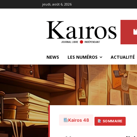
jeudi, août 6, 2026
NEWS
LES NUMÉROS
ACTUALITÉ
Kairos 48
SOMMAIRE