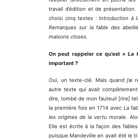
travail d’édition et de présentation.
choisi cinq textes : I
ntroduction à l
Remarques sur la fable des abeille
maisons closes.
On peut rappeler ce qu’est «
La 
important ?
Oui, un texte-clé. Mais quand j’ai 
autre texte qui avait complètement 
dire, tombé de mon fauteuil [rire] tel
la première fois en 1714 avec
La fa
les origines de la vertu morale.
Al
Elle est écrite à la façon des fable
puisque Mandeville en avait été le tr