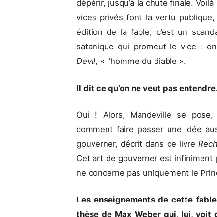
dépérir, jusqu’à la chute finale. Voil
vices privés font la vertu publique
édition de la fable, c’est un scand
satanique qui promeut le vice ; 
Devil
, « l’homme du diable ».
Il dit ce qu’on ne veut pas entendr
Oui ! Alors, Mandeville se pose,
comment faire passer une idée aus
gouverner, décrit dans ce livre
Rech
Cet art de gouverner est infiniment p
ne concerne pas uniquement le Princ
Les enseignements de cette fable 
thèse de Max Weber qui, lui, voit 