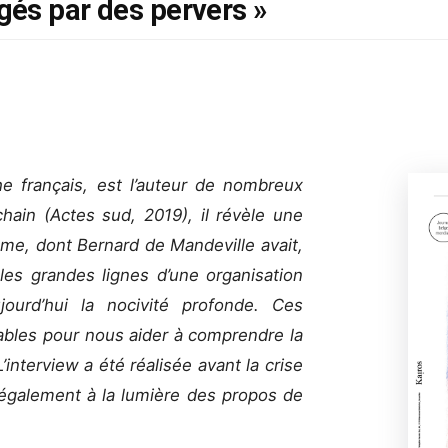
és par des pervers »
e français, est l’auteur de nombreux
hain (Actes sud, 2019), il révèle une
isme, dont Bernard de Mandeville avait,
i les grandes lignes d’une organisation
ourd’hui la nocivité profonde. Ces
bles pour nous aider à comprendre la
’interview a été réalisée avant la crise
e également à la lumière des propos de