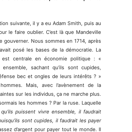
tion suivante, il y a eu Adam Smith, puis au
r le faire oublier. C’est là que Mandeville
 de gouverner. Nous sommes en 1714, après
 avait posé les bases de la démocratie. La
est centrale en économie politique : «
ensemble, sachant qu’ils sont cupides,
éfense bec et ongles de leurs intérêts ? »
s hommes. Mais, avec l’avènement de la
aintes sur les individus, ça ne marche plus.
sormais les hommes ? Par la ruse. Laquelle
qu’ils puissent vivre ensemble, il faudrait
isqu’ils sont cupides, il faudrait les payer
assez d’argent pour payer tout le monde. Il