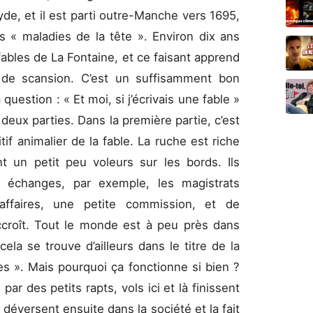
de, et il est parti outre-Manche vers 1695,
s « maladies de la tête ». Environ dix ans
 fables de La Fontaine, et ce faisant apprend
t de scansion. C’est un suffisamment bon
 question : « Et moi, si j’écrivais une fable »
 deux parties. Dans la première partie, c’est
if animalier de la fable. La ruche est riche
 un petit peu voleurs sur les bords. Ils
 échanges, par exemple, les magistrats
affaires, une petite commission, et de
croît. Tout le monde est à peu près dans
cela se trouve d’ailleurs dans le titre de la
es ». Mais pourquoi ça fonctionne si bien ?
ar des petits rapts, vols ici et là finissent
déversent ensuite dans la société et la fait