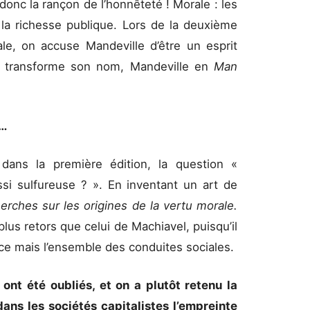
à donc la rançon de l’honnêteté ! Morale : les
, la richesse publique. Lors de la deuxième
ale, on accuse Mandeville d’être un esprit
on transforme son nom, Mandeville en
Man
e…
 dans la première édition, la question «
si sulfureuse ? ». En inventant un art de
erches sur les origines de la vertu morale.
lus retors que celui de Machiavel, puisqu’il
e mais l’ensemble des conduites sociales.
ont été oubliés, et on a plutôt retenu la
dans les sociétés capitalistes l’empreinte