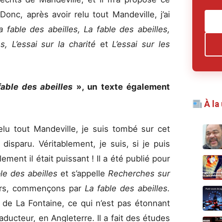
 Donc, après avoir relu tout Mandeville, j’ai
a fable des abeilles, La fable des abeilles,
s, L’essai sur la charité
et
L’essai sur les
fable des abeilles
», un texte également
À la
relu tout Mandeville, je suis tombé sur cet
disparu. Véritablement, je suis, si je puis
lement il était puissant ! Il a été publié pour
ble des abeilles
et s’appelle
Recherches sur
ors, commençons par
La fable des abeilles.
s de La Fontaine, ce qui n’est pas étonnant
aducteur, en Angleterre. Il a fait des études