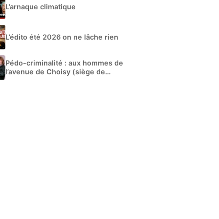
L’arnaque climatique
L’édito été 2026 on ne lâche rien
Pédo-criminalité : aux hommes de
l’avenue de Choisy (siège de
Libération)