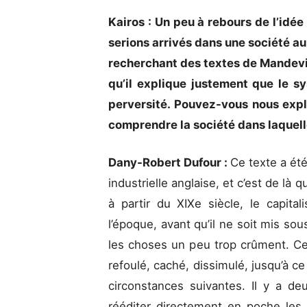
Kairos : Un peu à rebours de l’id
serions arrivés dans une société au
recherchant des textes de Mandevill
qu’il explique justement que le s
perversité. Pouvez-vous nous expl
comprendre la société dans laquell
Dany-Robert Dufour :
Ce texte a été
industrielle anglaise, et c’est de là 
à partir du XIXe siècle, le capit
l’époque, avant qu’il ne soit mis sous
les choses un peu trop crûment. C
refoulé, caché, dissimulé, jusqu’à c
circonstances suivantes. Il y a de
rééditer directement en poche les 