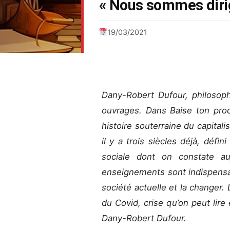
« Nous sommes dirig
19/03/2021
Dany-Robert Dufour, philosoph
ouvrages. Dans Baise ton proc
histoire souterraine du capital
il y a trois siècles déjà, défin
sociale dont on constate auj
enseignements sont indispensa
société actuelle et la changer. L
du Covid, crise qu’on peut lir
Dany-Robert Dufour.