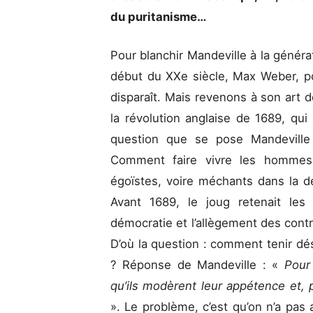
du puritanisme…
Pour blanchir Mandeville à la généra
début du XXe siècle, Max Weber, pou
disparaît. Mais revenons à son art
la révolution anglaise de 1689, qui
question que se pose Mandeville 
Comment faire vivre les hommes 
égoïstes, voire méchants dans la d
Avant 1689, le joug retenait le
démocratie et l’allègement des contr
D’où la question : comment tenir dé
? Réponse de Mandeville : «
Pour 
qu’ils modèrent leur appétence et, pu
». Le problème, c’est qu’on n’a pas 