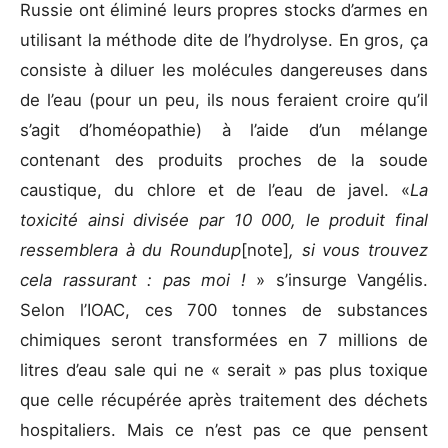
Russie ont éliminé leurs propres stocks d’armes en
utilisant la méthode dite de l’hydrolyse. En gros, ça
consiste à diluer les molécules dangereuses dans
de l’eau (pour un peu, ils nous feraient croire qu’il
s’agit d’homéopathie) à l’aide d’un mélange
contenant des produits proches de la soude
caustique, du chlore et de l’eau de javel. «
La
toxicité ainsi divisée par 10 000, le produit final
ressemblera à du Roundup
[note]
, si vous trouvez
cela rassurant : pas moi !
» s’insurge Vangélis.
Selon l’IOAC, ces 700 tonnes de substances
chimiques seront transformées en 7 millions de
litres d’eau sale qui ne « serait » pas plus toxique
que celle récupérée après traitement des déchets
hospitaliers. Mais ce n’est pas ce que pensent