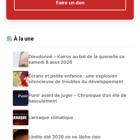
Faire un don
À la une
Dieudonné – Kairos au bal de la quenelle ce
samedi 8 aout 2026
Écrans et petite enfance : une explosion
silencieuse de troubles du développement
Punir avant de juger – Chronique d’un été de
basculement
L’arnaque climatique
L’édito été 2026 on ne lâche rien