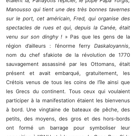
étaient là, Panayotis l’épicier, le pope Papa Yorgis,
Manousso qui tient une des très bonnes tavernes
sur le port, cet américain, Fred, qui organise des
spectacles de rues et qui, depuis la Canée, était
venu sur son dinghy !
» Pas que les gens de la
région d’ailleurs : l’énorme ferry
Daskaloyannis
,
nom du chef sfakiote de la révolution de 1770
sauvagement assassiné par les Ottomans, était
présent et avait embarqué, gratuitement, les
Crétois venus de tous les coins de l’île ainsi que
les Grecs du continent. Tous ceux qui voulaient
participer à la manifestation étaient les bienvenus
à bord. Une vingtaine de bateaux de pêche, des
petits, des moyens, des gros et des hors-bords
ont formé un barrage pour symboliser leur