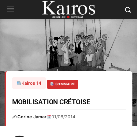
Kairos 14
SOMMAIRE
MOBILISATION CRÉTOISE
✍️
Corine Jamar
01/08/2014