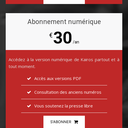
Abonnement numérique
30
€
/an
Accédez à la version numérique de Kairos partout et à
tout moment.
Accès aux versions PDF
Consultation des anciens numéros
Vous soutenez la presse libre
S'ABONNER