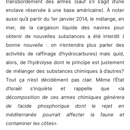
transbordement des armes (sauf s’il s’agit d’une
enclave réservée à une base américaine). À noter
aussi qu’à partir du 1er janvier 2014, le mélange, en
mer, de la cargaison liquide des navires pour
obtenir de nouvelles substances a été interdit (
bonne nouvelle : on n’entendra plus parler des
activités de raffinage d’hydrocarbures) mais quid,
alors, de l’hydrolyse dont le principe est justement
de mélanger des substances chimiques à d’autres?
Tout ça n’est décidément pas clair. Même l’État
d’Israël s’inquiète et rappelle que «
la
décomposition de ces armes chimiques générera
de l’acide phosphorique dont le rejet en
méditerranée pourrait affecter la faune et
contaminer les côtes»
.