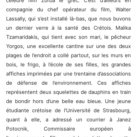
célèbre film Zorba le grec. C’est d’ailleurs en
compagnie du chef opérateur du film, Walter
Lassally, qui s’est installé là-bas, que nous buvons
un dernier verre à la santé des Crétois. Malika
Tzamaridakis, qui tient avec son mari, le pêcheur
Yorgos, une excellente cantine sur une des deux
plages de l’endroit a collé partout, sur les murs en
bois, le frigo, à l’école de ses filles, les grandes
affiches imprimées par une trentaine d’associations
de défense de l’environnement. Ces affiches
représentent deux squelettes de dauphins en train
de bondir hors d’une belle eau bleue. Une jeune
étudiante crétoise de l’Université de Strasbourg,
quant à elle, a adressé un courrier à Janez
Potocnik, Commissaire européen à