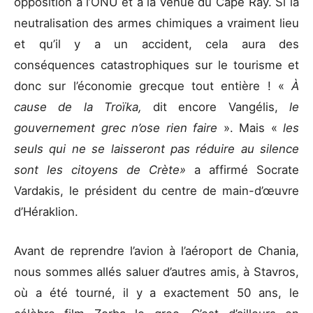
opposition à l’ONU et à la venue du Cape Ray. Si la
neutralisation des armes chimiques a vraiment lieu
et qu’il y a un accident, cela aura des
conséquences catastrophiques sur le tourisme et
donc sur l’économie grecque tout entière ! «
À
cause de la Troïka,
dit encore Vangélis,
le
gouvernement grec n’ose rien faire
». Mais «
les
seuls qui ne se laisseront pas réduire au silence
sont les citoyens de Crète»
a affirmé Socrate
Vardakis, le président du centre de main-d’œuvre
d’Héraklion.
Avant de reprendre l’avion à l’aéroport de Chania,
nous sommes allés saluer d’autres amis, à Stavros,
où a été tourné, il y a exactement 50 ans, le