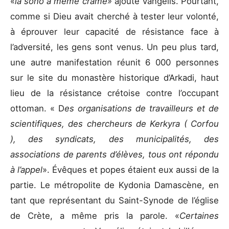
«
la sono a même cramé»
ajoute Vangélis. Pourtant,
comme si Dieu avait cherché à tester leur volonté,
à éprouver leur capacité de résistance face à
l’adversité, les gens sont venus. Un peu plus tard,
une autre manifestation réunit 6 000 personnes
sur le site du monastère historique d’Arkadi, haut
lieu de la résistance crétoise contre l’occupant
ottoman. « D
es organisations de travailleurs et de
scientifiques, des chercheurs de Kerkyra ( Corfou
), des syndicats, des municipalités, des
associations de parents d’élèves, tous ont répondu
à l’appel
». Évêques et popes étaient eux aussi de la
partie. Le métropolite de Kydonia Damascène, en
tant que représentant du Saint-Synode de l’église
de Crète, a même pris la parole. «
Certaines