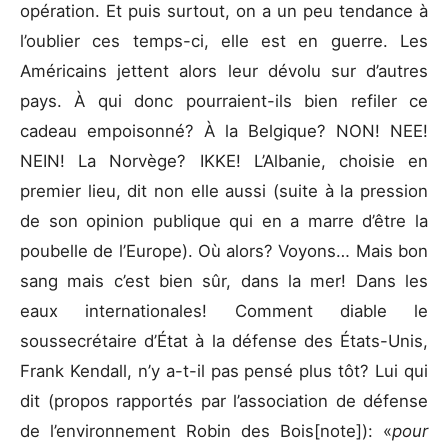
opération. Et puis surtout, on a un peu tendance à
l’oublier ces temps-ci, elle est en guerre. Les
Américains jettent alors leur dévolu sur d’autres
pays. À qui donc pourraient-ils bien refiler ce
cadeau empoisonné? À la Belgique? NON! NEE!
NEIN! La Norvège? IKKE! L’Albanie, choisie en
premier lieu, dit non elle aussi (suite à la pression
de son opinion publique qui en a marre d’être la
poubelle de l’Europe). Où alors? Voyons… Mais bon
sang mais c’est bien sûr, dans la mer! Dans les
eaux internationales! Comment diable le
soussecrétaire d’État à la défense des États-Unis,
Frank Kendall, n’y a-t-il pas pensé plus tôt? Lui qui
dit (propos rapportés par l’association de défense
de l’environnement Robin des Bois[note]): «
pour