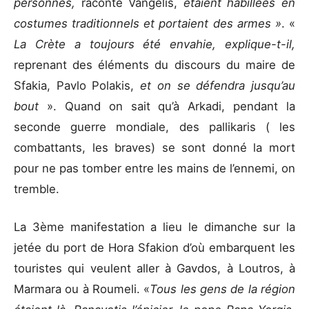
personnes,
raconte Vangélis,
étaient habillées en
costumes traditionnels et portaient des armes »
. «
La Crète a toujours été envahie, explique-t-il,
reprenant des éléments du discours du maire de
Sfakia, Pavlo Polakis,
et on se défendra jusqu’au
bout
». Quand on sait qu’à Arkadi, pendant la
seconde guerre mondiale, des pallikaris ( les
combattants, les braves) se sont donné la mort
pour ne pas tomber entre les mains de l’ennemi, on
tremble.
La 3ème manifestation a lieu le dimanche sur la
jetée du port de Hora Sfakion d’où embarquent les
touristes qui veulent aller à Gavdos, à Loutros, à
Marmara ou à Roumeli. «
Tous les gens de la région