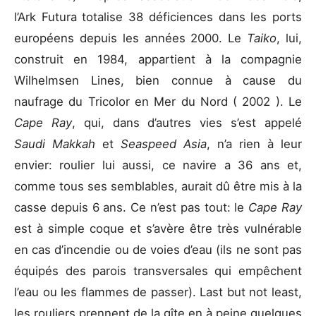
l’Ark Futura totalise 38 déficiences dans les ports
européens depuis les années 2000. Le
Taiko
, lui,
construit en 1984, appartient à la compagnie
Wilhelmsen Lines, bien connue à cause du
naufrage du Tricolor en Mer du Nord ( 2002 ). Le
Cape Ray
, qui, dans d’autres vies s’est appelé
Saudi Makkah
et
Seaspeed Asia
, n’a rien à leur
envier: roulier lui aussi, ce navire a 36 ans et,
comme tous ses semblables, aurait dû être mis à la
casse depuis 6 ans. Ce n’est pas tout: le
Cape Ray
est à simple coque et s’avère être très vulnérable
en cas d’incendie ou de voies d’eau (ils ne sont pas
équipés des parois transversales qui empêchent
l’eau ou les flammes de passer). Last but not least,
les rouliers prennent de la gîte en à peine quelques