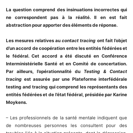
La question comprend des insinuations incorrectes qui
ne correspondent pas à la réalité. Il en est fait
abstraction pour apporter des éléments de réponse.
Les mesures relatives au
contact tracing
ont fait l’objet
d’un accord de coopération entre les entités fédérées et
le fédéral. Cet accord a été discuté en Conférence
Interministérielle Santé et en Comité de concertation.
Par ailleurs, l’opérationnalité du
Testing & Contact
tracing
est assurée par une Plateforme interfédérale
testing and tracing qui comprend les représentants des
entités fédérées et de l’état fédéral, présidée par Karine
Moykens.
– Les professionnels de la santé mentale indiquent que
de nombreuses personnes les consultent pour des