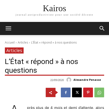
Kairos
journal antiproductiviste pour une société décente
Accueil
Articles
L’État « répond » à nos questions
Articles
L’État « répond » à nos
questions
Alexandre Penasse
22/09/2020
près plus de 4 mois et demi d’attente, alors