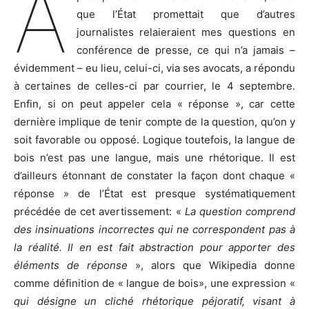
A
que l’État promettait que d’autres
journalistes relaieraient mes questions en
conférence de presse, ce qui n’a jamais –
évidemment – eu lieu, celui-ci, via ses avocats, a répondu
à certaines de celles-ci par courrier, le 4 septembre.
Enfin, si on peut appeler cela « réponse », car cette
dernière implique de tenir compte de la question, qu’on y
soit favorable ou opposé. Logique toutefois, la langue de
bois n’est pas une langue, mais une rhétorique. Il est
d’ailleurs étonnant de constater la façon dont chaque «
réponse » de l’État est presque systématiquement
précédée de cet avertissement: «
La question comprend
des insinuations incorrectes qui ne correspondent pas à
la réalité. Il en est fait abstraction pour apporter des
éléments de réponse
», alors que Wikipedia donne
comme définition de « langue de bois», une expression «
qui désigne un cliché rhétorique péjoratif, visant à