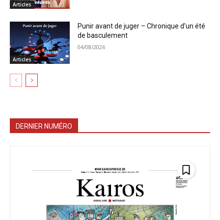
Articles
Punir avant de juger – Chronique d’un été
de basculement
04/08/2026
Articles
DERNIER NUMÉRO