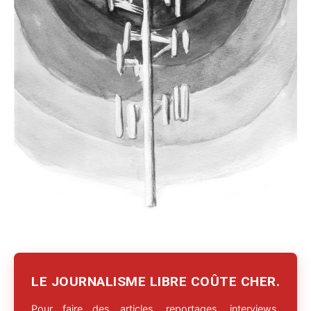
LE JOURNALISME LIBRE COÛTE CHER.
Pour faire des articles, reportages, interviews,