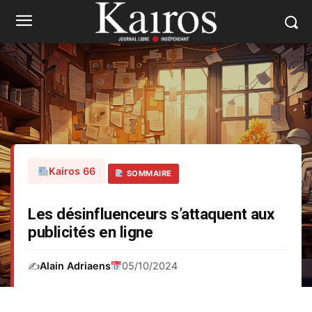
Kairos 66
SOMMAIRE
Les désinfluenceurs s’attaquent aux
publicités en ligne
✍️
Alain Adriaens
05/10/2024