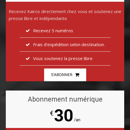
Recevez Kairos directement chez vous et soutenez une
presse libre et indépendante
Recevez 5 numéros
Frais d’expédition selon destination.
Vous soutenez la presse libre
S'ABONNER
Abonnement numérique
30
€
/an