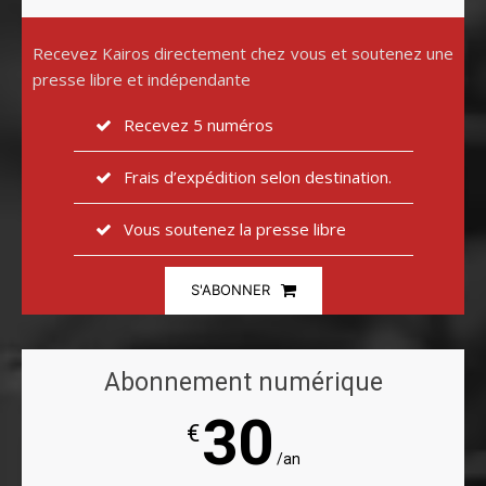
Recevez Kairos directement chez vous et soutenez une
presse libre et indépendante
Recevez 5 numéros
Frais d’expédition selon destination.
Vous soutenez la presse libre
S'ABONNER
Abonnement numérique
30
€
/an