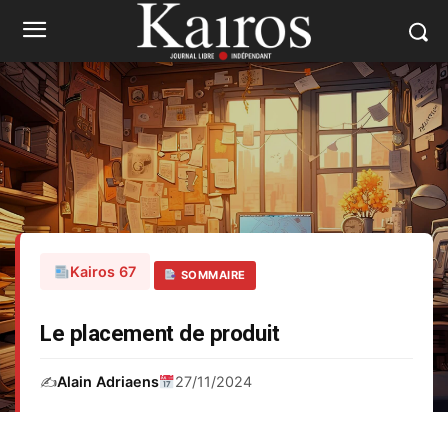
Kairos 67
SOMMAIRE
Le placement de produit
✍️
Alain Adriaens
27/11/2024