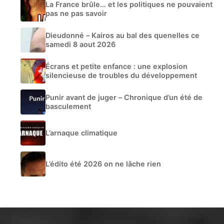
La France brûle… et les politiques ne pouvaient
pas ne pas savoir
Dieudonné – Kairos au bal des quenelles ce
samedi 8 aout 2026
Écrans et petite enfance : une explosion
silencieuse de troubles du développement
Punir avant de juger – Chronique d’un été de
basculement
L’arnaque climatique
L’édito été 2026 on ne lâche rien