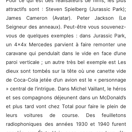
Pour ce qui est des réalisateurs de films, les plus
attractifs sont : Steven Spielberg (Jurassic Park);
James Cameron (Avatar). Peter Jackson (Le
Seigneur des anneaux). Peut-être vous souvenez-
vous de quelques exemples : dans Jurassic Park,
un 4x4x Mercedes parvient à faire remonter une
caravane qui pendulait dans le vide en face d’une
paroi verticale ; un autre très bel exemple est Les
dieux sont tombés sur la tête où une canette vide
de Coca-Cola jetée d’un avion est le « personnage
» central de l’intrigue. Dans Michel Vaillant, le héros
et ses compagnons déjeunent dans un McDonald’s
et plus tard vont chez Total pour faire le plein de
leurs voitures de course. Des feuilletons
radiophoniques des années 1930 et 1940 furent