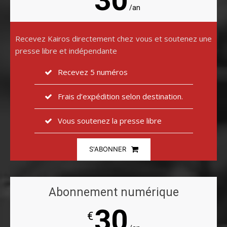
/an
Recevez Kairos directement chez vous et soutenez une
presse libre et indépendante
Recevez 5 numéros
Frais d’expédition selon destination.
Vous soutenez la presse libre
S'ABONNER
Abonnement numérique
30
€