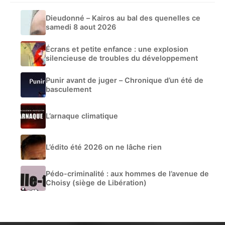
Dieudonné – Kairos au bal des quenelles ce
samedi 8 aout 2026
Écrans et petite enfance : une explosion
silencieuse de troubles du développement
Punir avant de juger – Chronique d’un été de
basculement
L’arnaque climatique
L’édito été 2026 on ne lâche rien
Pédo-criminalité : aux hommes de l’avenue de
Choisy (siège de Libération)