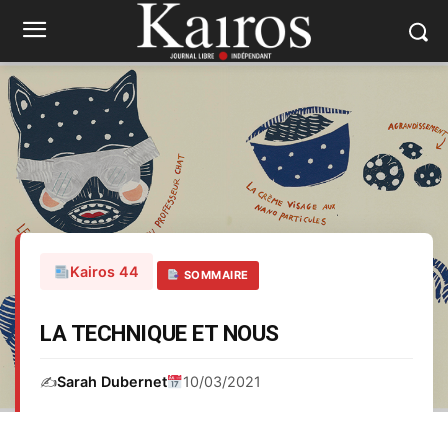
Kairos 44
SOMMAIRE
LA TECHNIQUE ET NOUS
✍️
Sarah Dubernet
10/03/2021