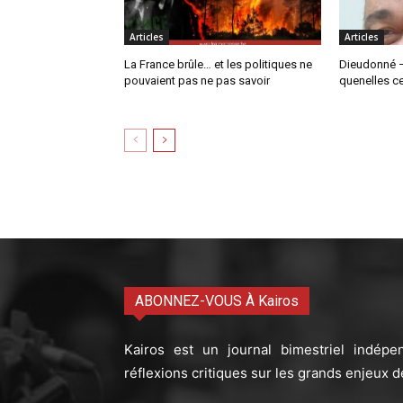
Articles
Articles
La France brûle… et les politiques ne
Dieudonné –
pouvaient pas ne pas savoir
quenelles c
ABONNEZ-VOUS À Kairos
Kairos est un journal bimestriel indépe
réflexions critiques sur les grands enjeux d