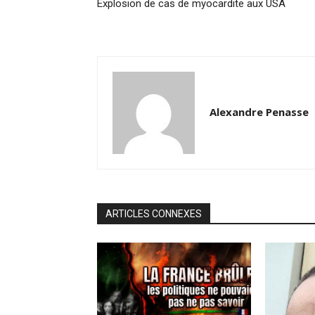
Explosion de cas de myocardite aux USA
Alexandre Penasse
ARTICLES CONNEXES