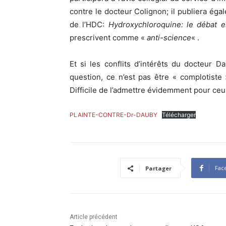
contre le docteur Colignon; il publiera égal
de l’HDC:
Hydroxychloroquine: le débat e
prescrivent comme «
anti-science
« .
Et si les conflits d’intérêts du docteur D
question, ce n’est pas être « complotiste 
Difficile de l’admettre évidemment pour ce
PLAINTE-CONTRE-Dr-DAUBY
Télécharger
Fac
Partager
Article précédent