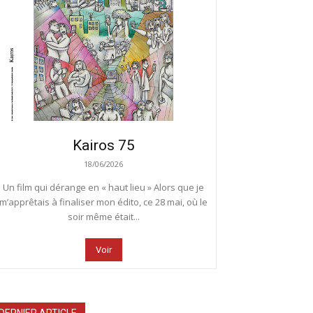
Kairos 75
18/06/2026
Un film qui dérange en « haut lieu » Alors que je
m’apprêtais à finaliser mon édito, ce 28 mai, où le
soir même était...
Voir