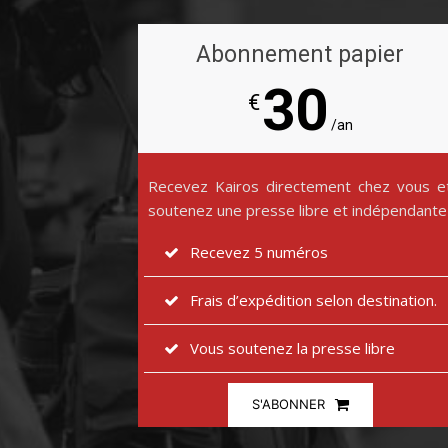
Abonnement papier
30
€
/an
Recevez Kairos directement chez vous e
soutenez une presse libre et indépendante
Recevez 5 numéros
Frais d’expédition selon destination.
Vous soutenez la presse libre
S'ABONNER