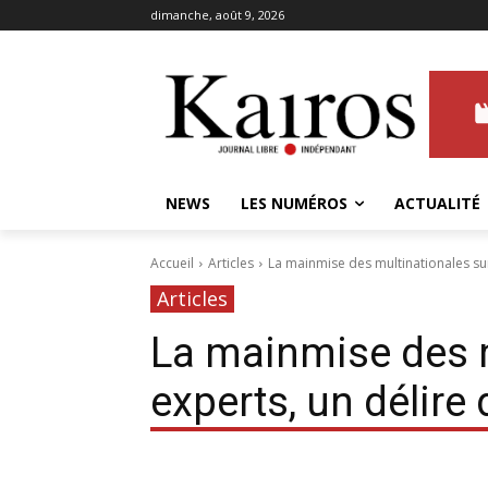
dimanche, août 9, 2026
NEWS
LES NUMÉROS
ACTUALITÉ
Accueil
Articles
La mainmise des multinationales sur
Articles
La mainmise des m
experts, un délire