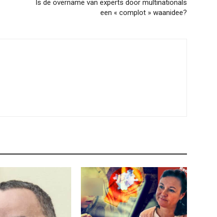
Is de overname van experts door multinationals
een « complot » waanidee?