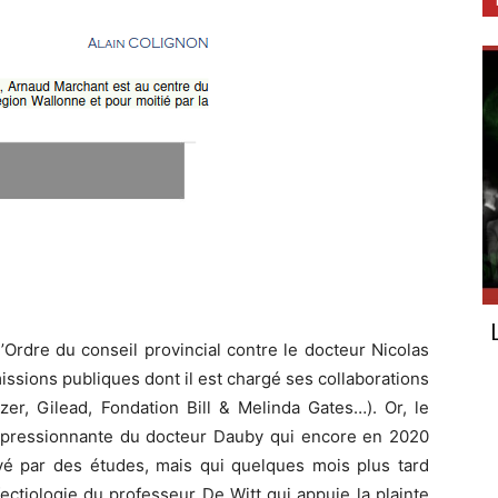
’Ordre du conseil provincial contre le docteur Nicolas
issions publiques dont il est chargé ses collaborations
zer, Gilead, Fondation Bill & Melinda Gates…). Or, le
impressionnante du docteur Dauby qui encore en 2020
ayé par des études, mais qui quelques mois plus tard
infectiologie du professeur De Witt qui appuie la plainte