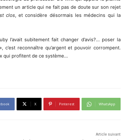
ement un article qui ne fait pas de doute sur son rejet
st clos
, et considère désormais les médecins qui la
auby l’avait subitement fait changer d’avis?… poser la
», c’est reconnaître qu’argent et pouvoir corrompent.
ux qui profitent de ce système…
ebook
X
Pinterest
WhatsApp
Article suivant