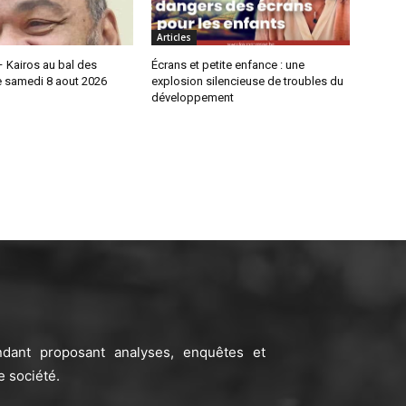
Articles
 Kairos au bal des
Écrans et petite enfance : une
e samedi 8 aout 2026
explosion silencieuse de troubles du
développement
ndant proposant analyses, enquêtes et
e société.