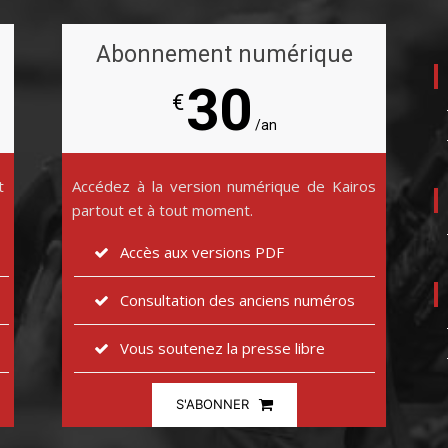
Abonnement numérique
30
€
/an
t
Accédez à la version numérique de Kairos
partout et à tout moment.
Accès aux versions PDF
Consultation des anciens numéros
Vous soutenez la presse libre
S'ABONNER