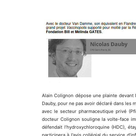
Alain Colignon dépose une plainte devant l
Dauby, pour ne pas avoir déclaré dans les m
avec le secteur pharmaceutique privé (Pfi
docteur Colignon souligne la volte-face 
défendait l’hydroxychloroquine (HDC), ét
participera à l’avis collégial du service d’