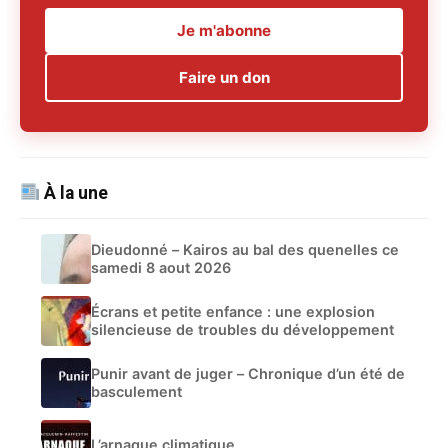
Je m'abonne
Faire un don
À la une
Dieudonné – Kairos au bal des quenelles ce
samedi 8 aout 2026
Écrans et petite enfance : une explosion
silencieuse de troubles du développement
Punir avant de juger – Chronique d’un été de
basculement
L’arnaque climatique