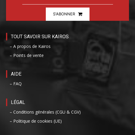
S'ABONNER
TOUT SAVOIR SUR KAIROS
– A propos de Kairos
– Points de vente
AIDE
– FAQ
LÉGAL
– Conditions générales (CGU & CGV)
– Politique de cookies (UE)