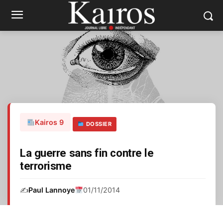
Kairos 9
DOSSIER
La guerre sans fin contre le
terrorisme
✍️
Paul Lannoye
01/11/2014