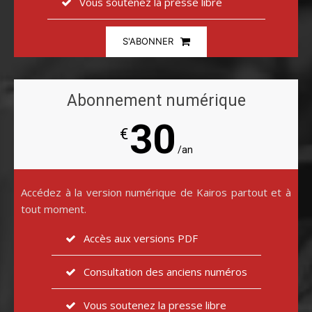
Vous soutenez la presse libre
S'ABONNER
Abonnement numérique
30
€
/an
Accédez à la version numérique de Kairos partout et à
tout moment.
Accès aux versions PDF
Consultation des anciens numéros
Vous soutenez la presse libre