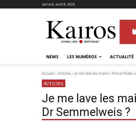
samedi, août 8, 2026
NEWS
LES NUMÉROS
ACTUALITÉ
Accueil
Articles
Je me lave les mains : Ponce Pilate 
Articles
Je me lave les mai
Dr Semmelweis ?