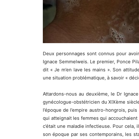
Deux personnages sont connus pour avoir 
Ignace Semmelweis. Le premier, Ponce Pila
dit « Je m’en lave les mains ». Son attitu
une situation problématique, à savoir « déc
Attardons-nous au deuxième, le Dr Ignace
gynécologue-obstétricien du XIXème siècle d
l’époque de l’empire austro-hongrois, puis
qui atteignait les femmes qui accouchaient :
c’était une maladie infectieuse. Pour cela, 
son époque par ses contemporains, les statis