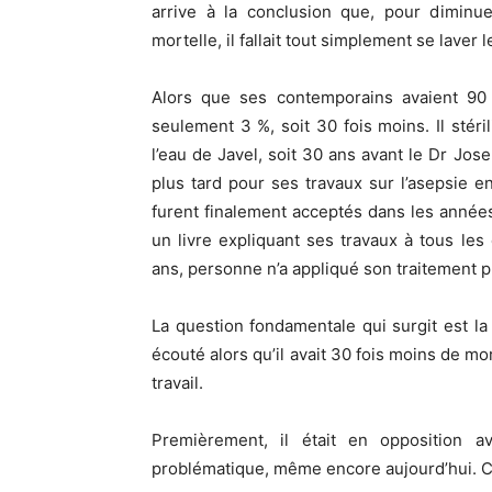
arrive à la conclusion que, pour diminue
mortelle, il fallait tout simplement se laver
Alors que ses contemporains avaient 90
seulement 3 %, soit 30 fois moins. Il stér
l’eau de Javel, soit 30 ans avant le Dr Jos
plus tard pour ses travaux sur l’asepsie e
furent finalement acceptés dans les anné
un livre expliquant ses travaux à tous les
ans, personne n’a appliqué son traitement p
La question fondamentale qui surgit est la
écouté alors qu’il avait 30 fois moins de mo
travail.
Premièrement, il était en opposition a
problématique, même encore aujourd’hui. Ce