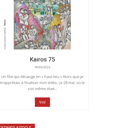
Kairos 75
18/06/2026
Un film qui dérange en « haut lieu » Alors que je
m’apprêtais à finaliser mon édito, ce 28 mai, où le
soir même était...
Voir