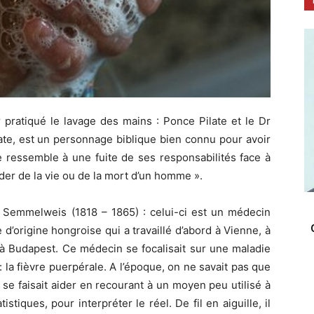
pratiqué le lavage des mains : Ponce Pilate et le Dr
te, est un personnage biblique bien connu pour avoir
de ressemble à une fuite de ses responsabilités face à
ider de la vie ou de la mort d’un homme ».
 Semmelweis (1818 – 1865) : celui-ci est un médecin
’origine hongroise qui a travaillé d’abord à Vienne, à
 à Budapest. Ce médecin se focalisait sur une maladie
 la fièvre puerpérale. A l’époque, on ne savait pas que
il se faisait aider en recourant à un moyen peu utilisé à
tiques, pour interpréter le réel. De fil en aiguille, il