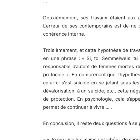
…
Deuxièmement, ses travaux étaient aux a
L’erreur de ses contemporains est de ne p
cohérence interne.
Troisièmement, et cette hypothèse de travail
en une phrase : « Si, toi Semmelweis, tu a
responsable d’autant de femmes mortes de 
protocole ». En comprenant que l’hypothè
celui-ci s’est suicidé en se jetant sous le
dévalorisation, à un suicide, etc., cette n
de protection. En psychologie, cela s’appe
permet de continuer à vivre … .
En conclusion, il reste deux questions à se 
– « Je me lave les mains entachées de sang o