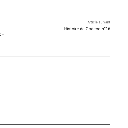
Article suivant
Histoire de Codeco n°16
S –