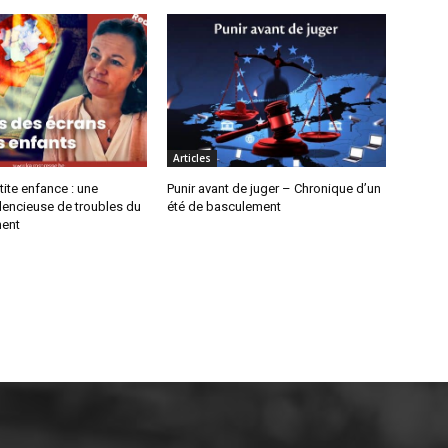
Articles
tite enfance : une
Punir avant de juger – Chronique d’un
lencieuse de troubles du
été de basculement
ent