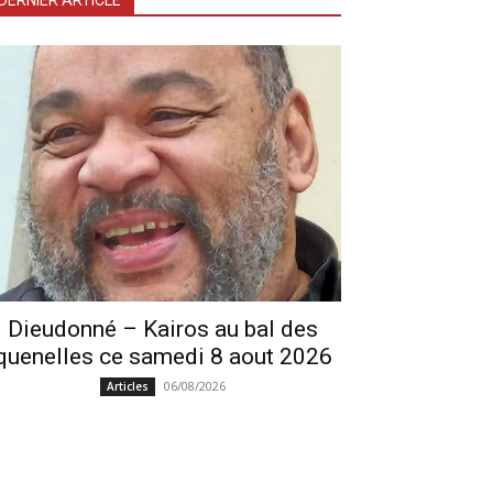
DERNIER ARTICLE
Dieudonné – Kairos au bal des
quenelles ce samedi 8 aout 2026
06/08/2026
Articles