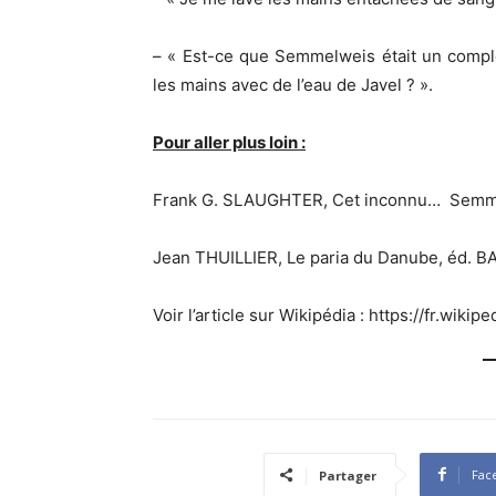
– « Est-ce que Semmelweis était un complo
les mains avec de l’eau de Javel ? ».
Pour aller plus loin :
Frank G. SLAUGHTER, Cet inconnu… Semme
Jean THUILLIER, Le paria du Danube, éd. 
Voir l’article sur Wikipédia : https://fr.wi
Fac
Partager