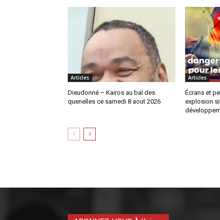
Articles
Articles
Dieudonné – Kairos au bal des
Écrans et pe
quenelles ce samedi 8 aout 2026
explosion si
développem