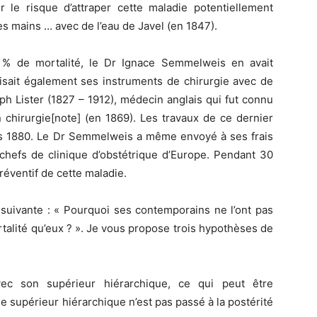
r le risque d’attraper cette maladie potentiellement
 les mains … avec de l’eau de Javel (en 1847).
 % de mortalité, le Dr Ignace Semmelweis en avait
ilisait également ses instruments de chirurgie avec de
eph Lister (1827 – 1912), médecin anglais qui fut connu
n chirurgie[note] (en 1869). Les travaux de ce dernier
es 1880. Le Dr Semmelweis a même envoyé à ses frais
 chefs de clinique d’obstétrique d’Europe. Pendant 30
réventif de cette maladie.
 suivante : « Pourquoi ses contemporains ne l’ont pas
rtalité qu’eux ? ». Je vous propose trois hypothèses de
vec son supérieur hiérarchique, ce qui peut être
 supérieur hiérarchique n’est pas passé à la postérité