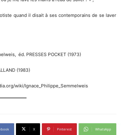
tiste quand il disait à ses contemporains de se laver
lweis, ‎ éd. PRESSES POCKET (1973)
BALLAND (1983)
kipedia.org/wiki/Ignace_Philippe_Semmelweis
ebook
X
Pinterest
WhatsApp