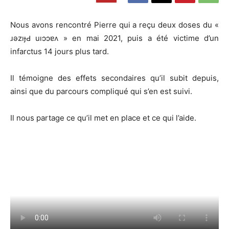
Nous avons rencontré Pierre qui a reçu deux doses du «
ɹǝzıɟԀ uıɔɔɐʌ » en mai 2021, puis a été victime d’un
infarctus 14 jours plus tard.
Il témoigne des effets secondaires qu’il subit depuis,
ainsi que du parcours compliqué qui s’en est suivi.
Il nous partage ce qu’il met en place et ce qui l’aide.