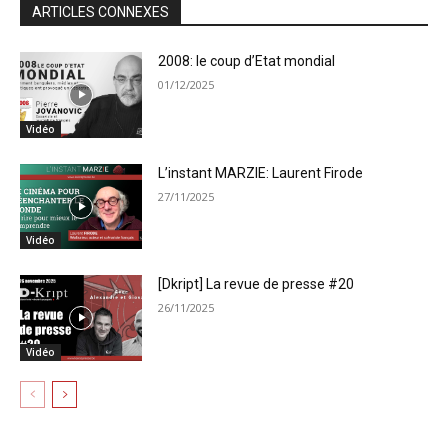
ARTICLES CONNEXES
2008: le coup d’Etat mondial
01/12/2025
Vidéo
L’instant MARZIE: Laurent Firode
27/11/2025
Vidéo
[Dkript] La revue de presse #20
26/11/2025
Vidéo