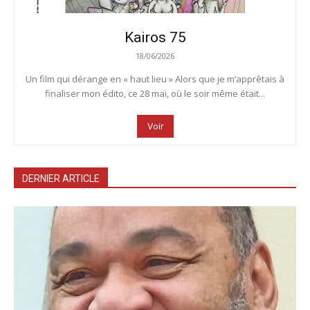
Kairos 75
18/06/2026
Un film qui dérange en « haut lieu » Alors que je m’apprêtais à
finaliser mon édito, ce 28 mai, où le soir même était...
Voir
DERNIER ARTICLE