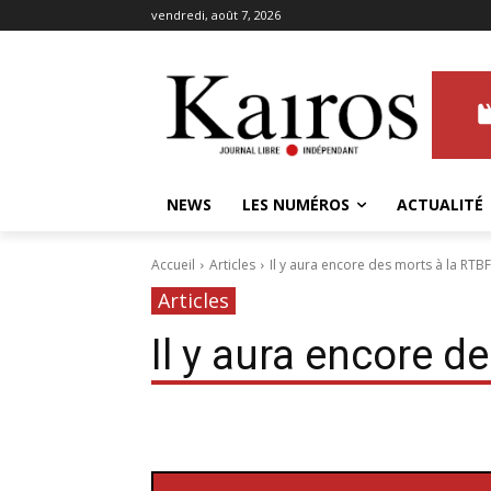
vendredi, août 7, 2026
NEWS
LES NUMÉROS
ACTUALITÉ
Accueil
Articles
Il y aura encore des morts à la RTB
Articles
Il y aura encore d