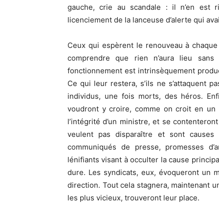
gauche, crie au scandale : il n’en est
licenciement de la lanceuse d’alerte qui av
Ceux qui espèrent le renouveau à chaque «
comprendre que rien n’aura lieu sans
fonctionnement est intrinsèquement produ
Ce qui leur restera, s’ils ne s’attaquent pa
individus, une fois morts, des héros. Enfi
voudront y croire, comme on croit en un 
l’intégrité d’un ministre, et se contentero
veulent pas disparaître et sont causes d
communiqués de presse, promesses d’an
lénifiants visant à occulter la cause princi
dure. Les syndicats, eux, évoqueront un 
direction. Tout cela stagnera, maintenant u
les plus vicieux, trouveront leur place.