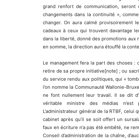
grand renfort de communication, seront 
changements dans la continuité », comme 
changer. On aura calmé provisoirement les 
cadeaux à ceux qui trouvent davantage le
dans la liberté, donné des promotions aux mo
en somme, la direction aura étouffé la cont
Le management fera la part des choses : 
retire de sa propre initiative[note] ; ou sacr
du service rendu aux politiques, qui « tom
l’on nomme la Communauté Wallonie-Bruxelle
ne font nullement leur travail. Il se dit 
véritable ministre des médias n’est 
L’administrateur général de la RTBF, celui q
cabinet après qu’il se soit offert un sursal
faux en écriture n’a pas été embêté, ne re
Conseil d’administration de la chaîne, d’au