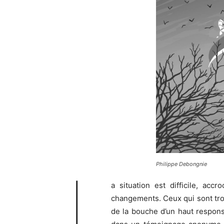
Philippe Debongnie
L
a situation est difficile, acc
changements. Ceux qui sont trop
de la bouche d’un haut respons