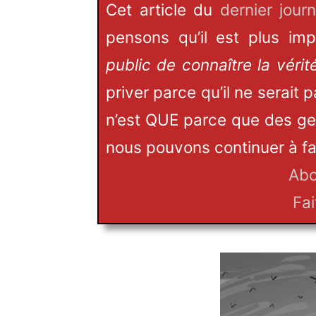
Cet article du
dernier journ
pensons qu’il est plus im
public de connaître la vérit
priver parce qu’il ne serait
n’est QUE parce que des ge
nous pouvons continuer à fair
Abo
Fai