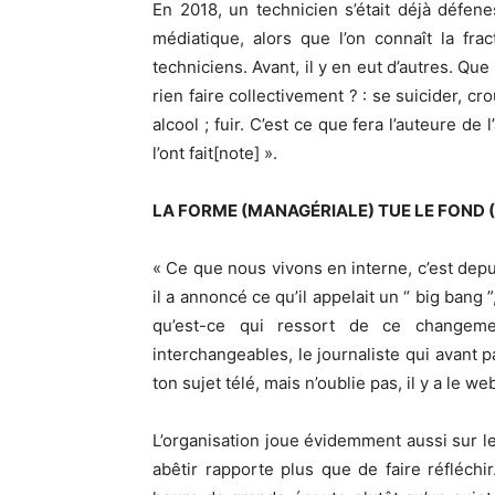
En 2018, un technicien s’était déjà défene
médiatique, alors que l’on connaît la fra
techniciens. Avant, il y en eut d’autres. Qu
rien faire collectivement ? : se suicider, c
alcool ; fuir. C’est ce que fera l’auteure de 
l’ont fait[note] ».
LA FORME (MANAGÉRIALE) TUE LE FOND
« Ce que nous vivons en interne, c’est depu
il a annoncé ce qu’il appelait un “ big bang
qu’est-ce qui ressort de ce changeme
interchangeables, le journaliste qui avant par
ton sujet télé, mais n’oublie pas, il y a le we
L’organisation joue évidemment aussi sur l
abêtir rapporte plus que de faire réfléc