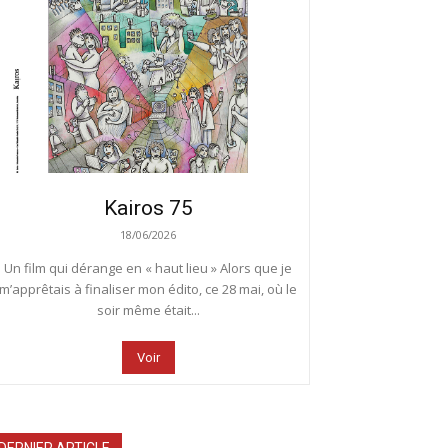
Kairos 75
18/06/2026
Un film qui dérange en « haut lieu » Alors que je
m’apprêtais à finaliser mon édito, ce 28 mai, où le
soir même était...
Voir