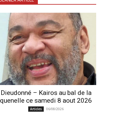
DERNIER ARTICLE
Dieudonné – Kairos au bal de la
quenelle ce samedi 8 aout 2026
06/08/2026
Articles