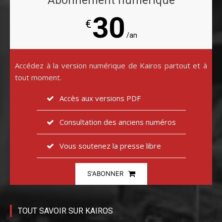
Abonnement numérique
30
€
/an
Accédez à la version numérique de Kairos partout et à
tout moment.
Accès aux versions PDF
Consultation des anciens numéros
Vous soutenez la presse libre
S'ABONNER
TOUT SAVOIR SUR KAIROS