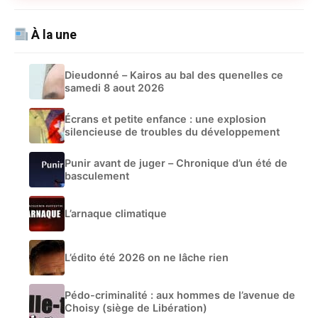
À la une
Dieudonné – Kairos au bal des quenelles ce
samedi 8 aout 2026
Écrans et petite enfance : une explosion
silencieuse de troubles du développement
Punir avant de juger – Chronique d’un été de
basculement
L’arnaque climatique
L’édito été 2026 on ne lâche rien
Pédo-criminalité : aux hommes de l’avenue de
Choisy (siège de Libération)