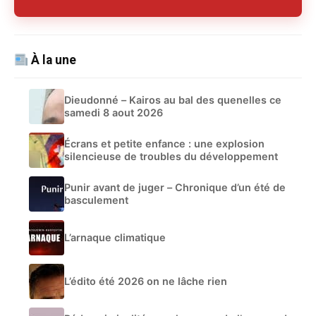
À la une
Dieudonné – Kairos au bal des quenelles ce
samedi 8 aout 2026
Écrans et petite enfance : une explosion
silencieuse de troubles du développement
Punir avant de juger – Chronique d’un été de
basculement
L’arnaque climatique
L’édito été 2026 on ne lâche rien