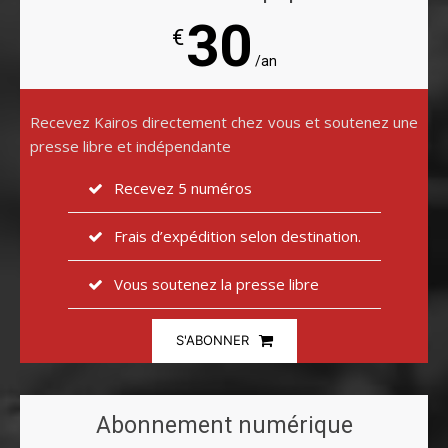
30
€
/an
Recevez Kairos directement chez vous et soutenez une
presse libre et indépendante
Recevez 5 numéros
Frais d’expédition selon destination.
Vous soutenez la presse libre
S'ABONNER
Abonnement numérique