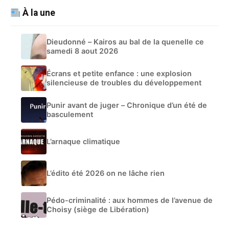
À la une
Dieudonné – Kairos au bal de la quenelle ce
samedi 8 aout 2026
Écrans et petite enfance : une explosion
silencieuse de troubles du développement
Punir avant de juger – Chronique d’un été de
basculement
L’arnaque climatique
L’édito été 2026 on ne lâche rien
Pédo-criminalité : aux hommes de l’avenue de
Choisy (siège de Libération)