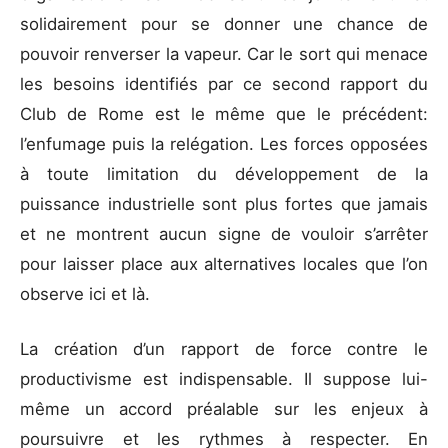
solidairement pour se donner une chance de
pouvoir renverser la vapeur. Car le sort qui menace
les besoins identifiés par ce second rapport du
Club de Rome est le même que le précédent:
l’enfumage puis la relégation. Les forces opposées
à toute limitation du développement de la
puissance industrielle sont plus fortes que jamais
et ne montrent aucun signe de vouloir s’arrêter
pour laisser place aux alternatives locales que l’on
observe ici et là.
La création d’un rapport de force contre le
productivisme est indispensable. Il suppose lui-
même un accord préalable sur les enjeux à
poursuivre et les rythmes à respecter. En