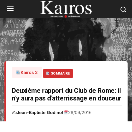
Kairos 2
SOMMAIRE
Deuxième rapport du Club de Rome: il
n’y aura pas d’atterrissage en douceur
✍️
Jean-Baptiste Godinot
28/09/2016