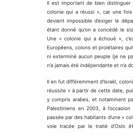
Il est important de bien distingue
colonie qui a réussi », car une foi
devient impossible d’exiger le dép
étant donné qu’on a concédé le sta
Une « colonie qui a échoué », c’es
Européens, colons et prolétaires qui
ni exterminé aucun peuple (je ne parl
n’a jamais été indépendante et n’a 
Il en fut différemment d’Israël, colo
réussite » à partir de cette date, p
y compris arabes, et notamment par
Palestiniens en 2003, à l’occasio
passée par des habitants d’une « colo
voie tracée par le traité d’Oslo é