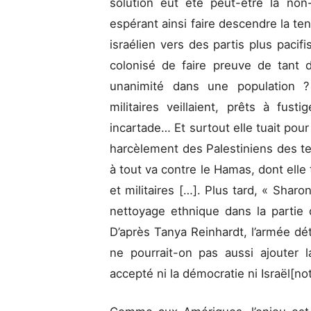
solution eut été peut-être la non-
espérant ainsi faire descendre la ten
israélien vers des partis plus paci
colonisé de faire preuve de tant 
unanimité dans une population ? 
militaires veillaient, prêts à fus
incartade… Et surtout elle tuait pour
harcèlement des Palestiniens des ter
à tout va contre le Hamas, dont elle 
et militaires […]. Plus tard, « Shar
nettoyage ethnique dans la partie 
D’après Tanya Reinhardt, l’armée déti
ne pourrait-on pas aussi ajouter 
accepté ni la démocratie ni Israël[n