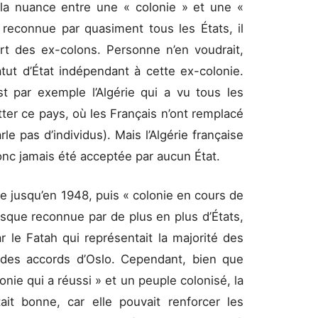
r la nuance entre une « colonie » et une «
s reconnue par quasiment tous les États, il
art des ex-colons. Personne n’en voudrait,
tut d’État indépendant à cette ex-colonie.
t par exemple l’Algérie qui a vu tous les
tter ce pays, où les Français n’ont remplacé
e pas d’individus). Mais l’Algérie française
donc jamais été acceptée par aucun État.
nie jusqu’en 1948, puis « colonie en cours de
uisque reconnue par de plus en plus d’États,
 le Fatah qui représentait la majorité des
n des accords d’Oslo. Cependant, bien que
nie qui a réussi » et un peuple colonisé, la
tait bonne, car elle pouvait renforcer les