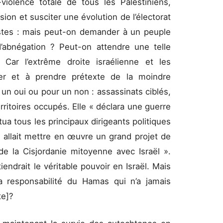
violence totale de tous les Palestiniens,
sion et susciter une évolution de l’électorat
fistes : mais peut-on demander à un peuple
d’abnégation ? Peut-on attendre une telle
Car l’extrême droite israélienne et les
tiger et à prendre prétexte de la moindre
 un oui ou pour un non : assassinats ciblés,
ritoires occupés. Elle « déclara une guerre
tua tous les principaux dirigeants politiques
on allait mettre en œuvre un grand projet de
de la Cisjordanie mitoyenne avec Israël ».
endrait le véritable pouvoir en Israël. Mais
la responsabilité du Hamas qui n’a jamais
ote]?