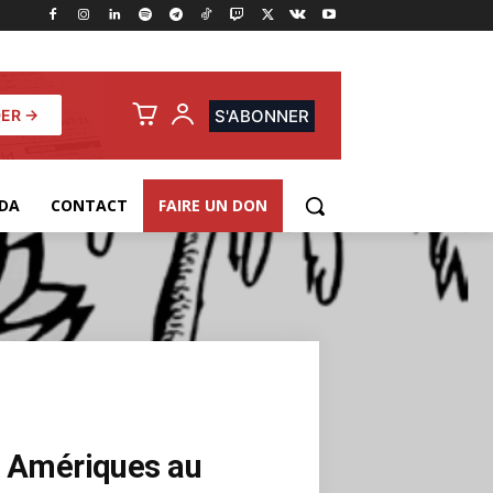
ER →
S'ABONNER
DA
CONTACT
FAIRE UN DON
des Amériques au