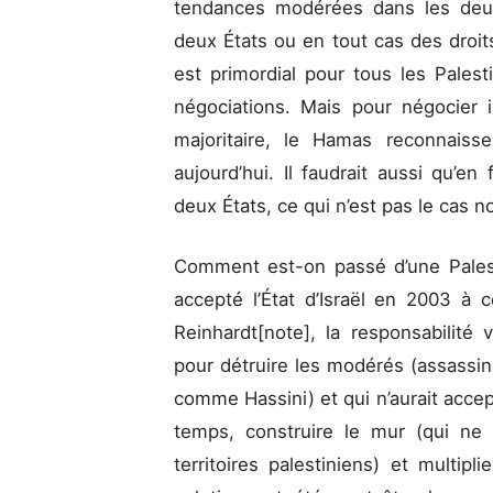
tendances modérées dans les deux
deux États ou en tout cas des droits
est primordial pour tous les Palest
négociations. Mais pour négocier 
majoritaire, le Hamas reconnaisse
aujourd’hui. Il faudrait aussi qu’en
deux États, ce qui n’est pas le cas n
Comment est-on passé d’une Palest
accepté l’État d’Israël en 2003 à 
Reinhardt[note], la responsabilité v
pour détruire les modérés (assassin
comme Hassini) et qui n’aurait acce
temps, construire le mur (qui ne
territoires palestiniens) et multipl