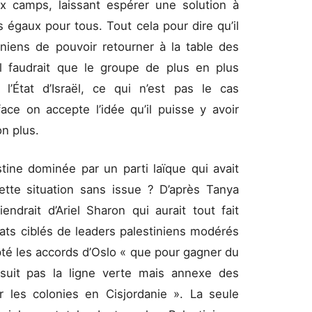
 camps, laissant espérer une solution à
 égaux pour tous. Tout cela pour dire qu’il
iniens de pouvoir retourner à la table des
il faudrait que le groupe de plus en plus
 l’État d’Israël, ce qui n’est pas le cas
 face on accepte l’idée qu’il puisse y avoir
on plus.
ine dominée par un parti laïque qui avait
cette situation sans issue ? D’après Tanya
iendrait d’Ariel Sharon qui aurait tout fait
ats ciblés de leaders palestiniens modérés
pté les accords d’Oslo « que pour gagner du
 suit pas la ligne verte mais annexe des
ier les colonies en Cisjordanie ». La seule