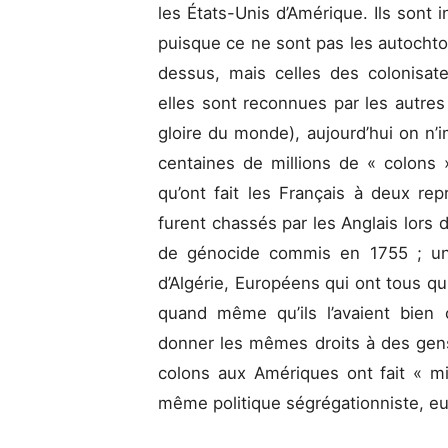
les États-Unis d’Amérique. Ils sont i
puisque ce ne sont pas les autochton
dessus, mais celles des colonisate
elles sont reconnues par les autres É
gloire du monde), aujourd’hui on n’
centaines de millions de « colons 
qu’ont fait les Français à deux rep
furent chassés par les Anglais lors
de génocide commis en 1755 ; une
d’Algérie, Européens qui ont tous q
quand même qu’ils l’avaient bien 
donner les mêmes droits à des gens 
colons aux Amériques ont fait « mi
même politique ségrégationniste, eu