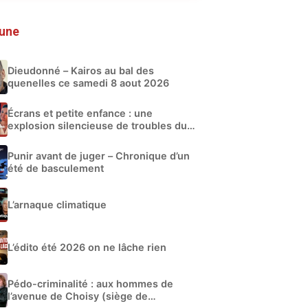
 une
Dieudonné – Kairos au bal des
quenelles ce samedi 8 aout 2026
Écrans et petite enfance : une
explosion silencieuse de troubles du
développement
Punir avant de juger – Chronique d’un
été de basculement
L’arnaque climatique
L’édito été 2026 on ne lâche rien
Pédo-criminalité : aux hommes de
l’avenue de Choisy (siège de