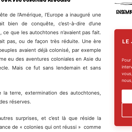
ête de l’Amérique, l’Europe a inauguré une
sait bien de conquête, c’est-à-dire d’une
, ce que les autochtones n’avaient pas fait.
LE
tait pas, ou de façon très réduite. Une ère
s peuples avaient déjà colonisé, par exemple
même eu des aventures coloniales en Asie du
Pour
inte
ècle. Mais ce fut sans lendemain et sans
vous,
nous,
e la terre, extermination des autochtones,
des réserves.
utres surprises, et c’est là que réside la
ssance de « colonies qui ont réussi » comme