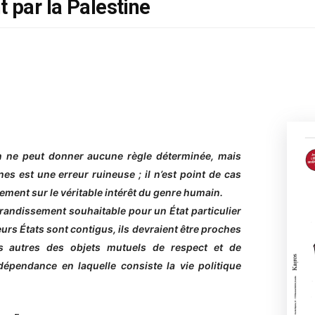
 par la Palestine
on ne peut donner aucune règle déterminée, mais
es est une erreur ruineuse ; il n’est point de cas
ment sur le véritable intérêt du genre humain.
randissement souhaitable pour un État particulier
eurs États sont contigus, ils devraient être proches
les autres des objets mutuels de respect et de
dépendance en laquelle consiste la vie politique