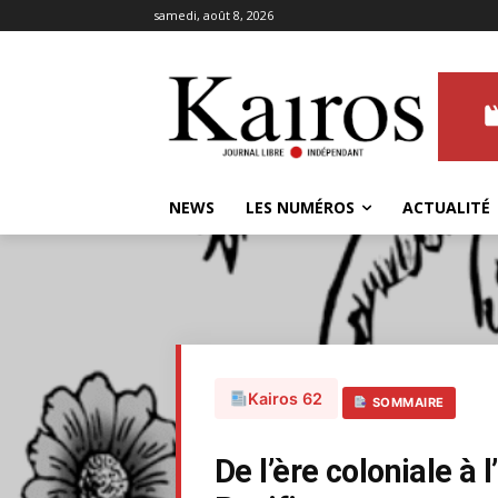
samedi, août 8, 2026
NEWS
LES NUMÉROS
ACTUALITÉ
Kairos 62
SOMMAIRE
De l’ère coloniale à 