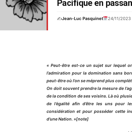
Pacifique en passant
✍️
Jean-Luc Pasquinet
24/11/2023
« Peut-être est-ce un sujet sur lequel 
l’admiration pour la domination sans born
peut-être où l’on se méprend plus complète
On doit souvent prendre la mesure de l’ag
de la condition de ses voisins. Là où plusi
de l’égalité afin d’être les uns pour 
considération et pour posséder cette in
d’une Nation. »[note]