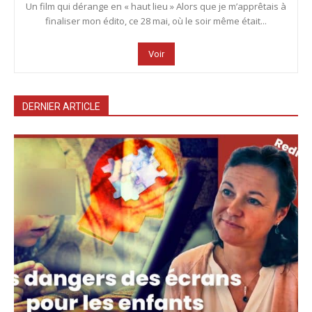
Un film qui dérange en « haut lieu » Alors que je m’apprêtais à
finaliser mon édito, ce 28 mai, où le soir même était...
Voir
DERNIER ARTICLE