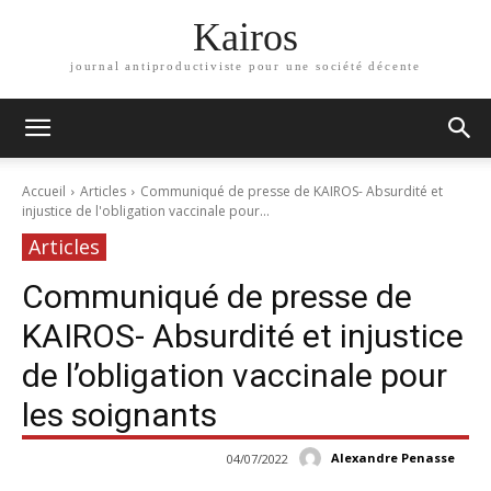
Kairos
journal antiproductiviste pour une société décente
Accueil
Articles
Communiqué de presse de KAIROS- Absurdité et
injustice de l'obligation vaccinale pour...
Articles
Communiqué de presse de
KAIROS- Absurdité et injustice
de l’obligation vaccinale pour
les soignants
Alexandre Penasse
04/07/2022