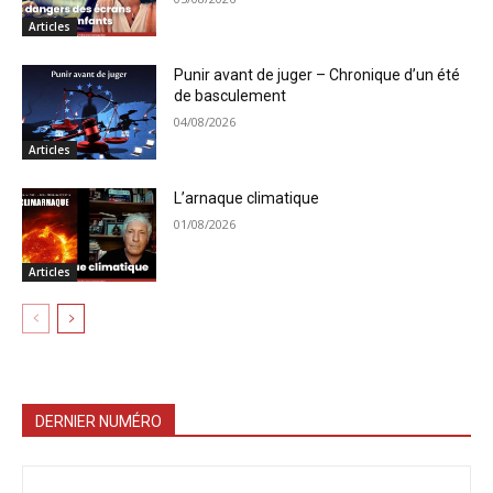
Articles
Punir avant de juger – Chronique d’un été
de basculement
04/08/2026
Articles
L’arnaque climatique
01/08/2026
Articles
DERNIER NUMÉRO