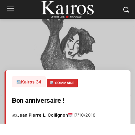
Kairos 34
SOMMAIRE
Bon anniversaire !
✍️
Jean Pierre L. Collignon
17/10/2018