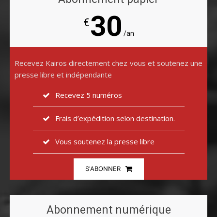
30
€
/an
Recevez Kairos directement chez vous et soutenez une
presse libre et indépendante
Recevez 5 numéros
Frais d’expédition selon destination.
Vous soutenez la presse libre
S'ABONNER
Abonnement numérique