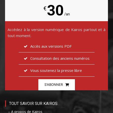
30
€
/an
Accédez à la version numérique de Kairos partout et à
tout moment.
Accès aux versions PDF
Consultation des anciens numéros
Vous soutenez la presse libre
S'ABONNER
TOUT SAVOIR SUR KAIROS
– A propos de Kairos