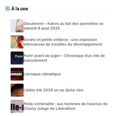
À la une
Dieudonné – Kairos au bal des quenelles ce
samedi 8 aout 2026
Écrans et petite enfance : une explosion
silencieuse de troubles du développement
Punir avant de juger – Chronique d’un été de
basculement
L’arnaque climatique
L’édito été 2026 on ne lâche rien
Pédo-criminalité : aux hommes de l’avenue de
Choisy (siège de Libération)