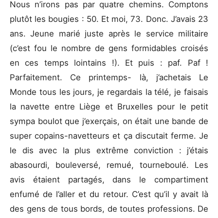
Nous n’irons pas par quatre chemins. Comptons
plutôt les bougies : 50. Et moi, 73. Donc. J’avais 23
ans. Jeune marié juste après le service militaire
(c’est fou le nombre de gens formidables croisés
en ces temps lointains !). Et puis : paf. Paf !
Parfaitement. Ce printemps- là, j’achetais Le
Monde tous les jours, je regardais la télé, je faisais
la navette entre Liège et Bruxelles pour le petit
sympa boulot que j’exerçais, on était une bande de
super copains-navetteurs et ça discutait ferme. Je
le dis avec la plus extrême conviction : j’étais
abasourdi, bouleversé, remué, tourneboulé. Les
avis étaient partagés, dans le compartiment
enfumé de l’aller et du retour. C’est qu’il y avait là
des gens de tous bords, de toutes professions. De