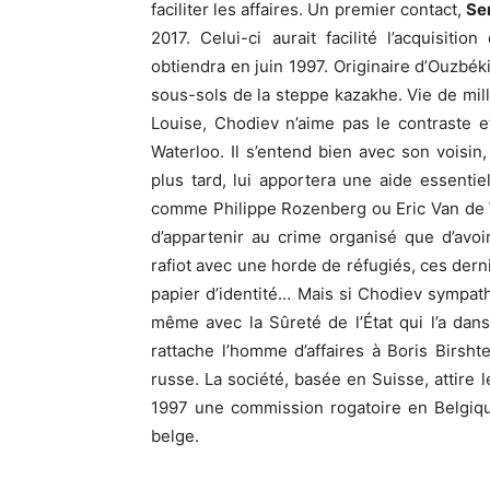
faciliter les affaires. Un premier contact,
Se
2017. Celui-ci aurait facilité l’acquisiti
obtiendra en juin 1997. Originaire d’Ouzbék
sous-sols de la steppe kazakhe. Vie de mil
Louise, Chodiev n’aime pas le contraste 
Waterloo. Il s’entend bien avec son voisin
plus tard, lui apportera une aide essentie
comme Philippe Rozenberg ou Eric Van de Weg
d’appartenir au crime organisé que d’avo
rafiot avec une horde de réfugiés, ces der
papier d’identité… Mais si Chodiev sympathi
même avec la Sûreté de l’État qui l’a dan
rattache l’homme d’affaires à Boris Birsht
russe. La société, basée en Suisse, attire 
1997 une commission rogatoire en Belgique
belge.