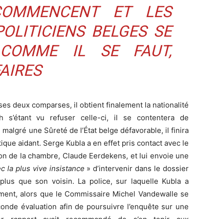
COMMENCENT ET LES
POLITICIENS BELGES SE
 COMME IL SE FAUT,
FAIRES
es deux comparses, il obtient finalement la nationalité
 s’étant vu refuser celle-ci, il se contentera de
 malgré une Sûreté de l’État belge défavorable, il finira
itique aidant. Serge Kubla a en effet pris contact avec le
on de la chambre, Claude Eerdekens, et lui envoie une
c la plus vive insistance
» d’intervenir dans le dossier
plus que son voisin. La police, sur laquelle Kubla a
ment, alors que le Commissaire Michel Vandewalle se
onde évaluation afin de poursuivre l’enquête sur une