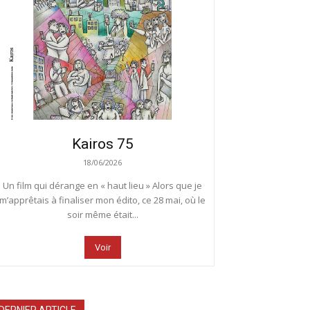
Kairos 75
18/06/2026
Un film qui dérange en « haut lieu » Alors que je
m’apprêtais à finaliser mon édito, ce 28 mai, où le
soir même était...
Voir