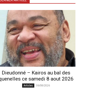
DERNIER ARTICLE
Dieudonné – Kairos au bal des
quenelles ce samedi 8 aout 2026
06/08/2026
Articles