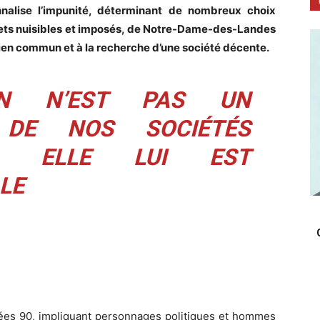
nalise
l’impunité, déterminant de nombreux choix
ojets nuisibles et imposés, de Notre-Dame-des-Landes
bien commun et à la recherche d’une société décente.
ON N’EST PAS UN
 DE NOS SOCIÉTÉS
ES, ELLE LUI EST
LE
ées 90, impliquant personnages politiques et hommes