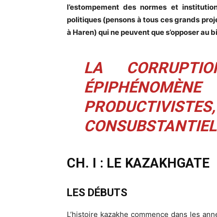
l’estompement des normes et institution
politiques (pensons à tous ces grands pr
à Haren) qui ne peuvent que s’opposer au 
LA CORRUPTI
ÉPIPHÉNOMÈNE
PRODUCTIVIST
CONSUBSTANTIEL
CH. I : LE KAZAKHGATE
LES DÉBUTS
L’histoire kazakhe commence dans les ann