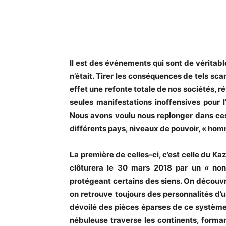
Il est des événements qui sont de véritabl
n’était. Tirer les conséquences de tels sc
effet une refonte totale de nos sociétés, r
seules manifestations inoffensives pour 
Nous avons voulu nous replonger dans ces 
différents pays, niveaux de pouvoir, « hom
La première de celles-ci, c’est celle du Ka
clôturera le 30 mars 2018 par un « non
protégeant certains des siens. O
n découvri
on retrouve toujours des personnalités d’
dévoilé des pièces éparses de ce système
nébuleuse traverse les continents, forma