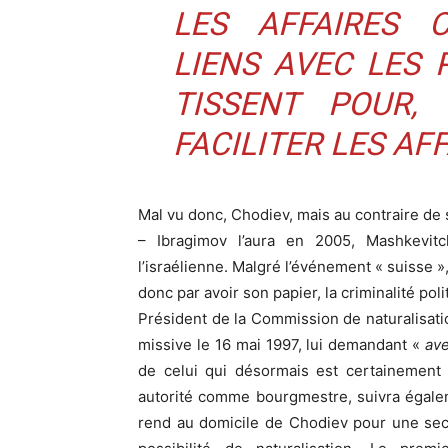
LES AFFAIRES 
LIENS AVEC LES 
TISSENT POUR,
FACILITER LES AF
Mal vu donc, Chodiev, mais au contraire de s
– Ibragimov l’aura en 2005, Mashkevitch
l’israélienne. Malgré l’événement « suisse »,
donc par avoir son papier, la criminalité pol
Président de la Commission de naturalisati
missive le 16 mai 1997, lui demandant «
ave
de celui qui désormais est certainement 
autorité comme bourgmestre, suivra égale
rend au domicile de Chodiev pour une sec