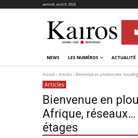
samedi, août 8, 2026
NEWS
LES NUMÉROS
ACTUALITÉ
Accueil
Articles
Bienvenue en ploutocratie: Kazakhga
Articles
Bienvenue en plou
Afrique, réseaux… 
étages