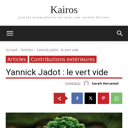
Kairos
journal antiproductiviste pour une société décente
Accueil
Articles
Yannick Jadot : le vert vide
Articles
Contributions extérieures
Yannick Jadot : le vert vide
Sarah Vercamst
13/04/2022