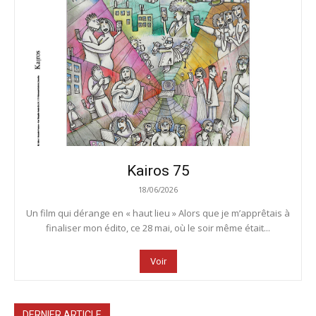
Kairos 75
18/06/2026
Un film qui dérange en « haut lieu » Alors que je m’apprêtais à
finaliser mon édito, ce 28 mai, où le soir même était...
Voir
DERNIER ARTICLE