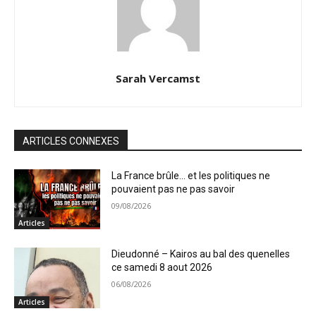
Sarah Vercamst
ARTICLES CONNEXES
La France brûle… et les politiques ne
pouvaient pas ne pas savoir
09/08/2026
Articles
Dieudonné – Kairos au bal des quenelles
ce samedi 8 aout 2026
06/08/2026
Articles