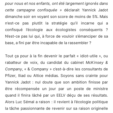
pour nous et nos enfants, ont été largement ignorés dans
cette campagne confisquée »
déclarait Yannick Jadot
dimanche soir en voyant son score de moins de 5%. Mais
n’est-ce pas plutôt la stratégie qu’il incarne qui a
confisqué l’écologie aux écologistes conséquents ?
N’est-ce pas lui qui, à force de vouloir s’émanciper de sa
base, a fini par être incapable de la rassembler ?
Tout ça pour à la fin devenir le parfait « idiot-utile », ou
rabatteur de voix, du candidat du cabinet
McKinsey &
Company
, « & Company » c’est-à-dire les consultants de
Pfizer, Iliad ou Altice médias. Soyons sans crainte pour
Yannick Jadot : nul doute que son ambition finisse par
être récompensée un jour par un poste de ministre
quand il finira lâché par un EELV déçu de ses résultats.
Alors Luc Sémal a raison : il revient à l’écologie politique
la tâche passionnante de revenir sur sa raison originelle