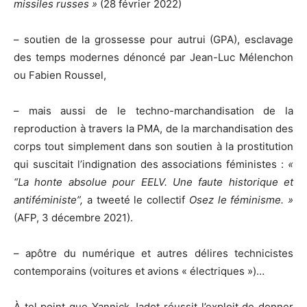
missiles russes »
(28 février 2022)
– soutien de la grossesse pour autrui (GPA), esclavage
des temps modernes dénoncé par Jean-Luc Mélenchon
ou Fabien Roussel,
– mais aussi de le techno-marchandisation de la
reproduction à travers la PMA, de la marchandisation des
corps tout simplement dans son soutien à la prostitution
qui suscitait l’indignation des associations féministes :
«
“La honte absolue pour EELV. Une faute historique et
antiféministe”,
a tweeté le collectif
Osez le féminisme. »
(AFP, 3 décembre 2021).
– apôtre du numérique et autres délires technicistes
contemporains (voitures et avions « électriques »)…
À tel point que Yannick Jadot réussit l’exploit de donner