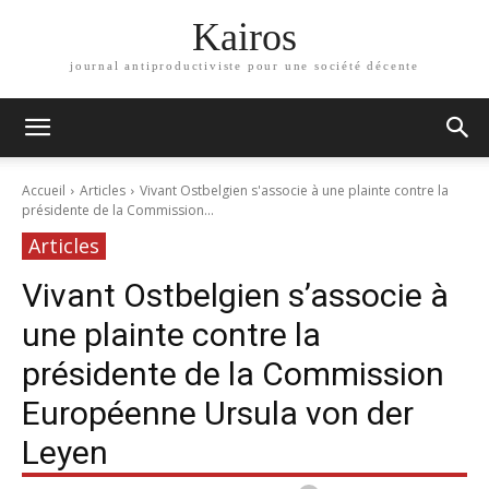
Kairos
journal antiproductiviste pour une société décente
Accueil
Articles
Vivant Ostbelgien s'associe à une plainte contre la
présidente de la Commission...
Articles
Vivant Ostbelgien s’associe à
une plainte contre la
présidente de la Commission
Européenne Ursula von der
Leyen