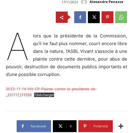
Alexandre Penasse
17/11/2023
A
lors que la présidente de la Commission,
qu’il ne faut plus nommer, court encore libre
dans la nature, l’ASBL Vivant s’associe à une
plainte contre cette dernière, pour abus de
pouvoir, destruction de documents publics importants et
d’une possible corruption.
2023-11-14-VIV-CP-Plainte-contre-la-presidente-de-
_231117_111559
Télécharger
Facebook
X
Pinterest