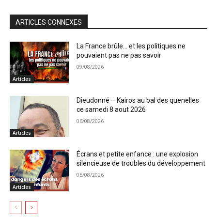
ARTICLES CONNEXES
La France brûle… et les politiques ne
pouvaient pas ne pas savoir
09/08/2026
Articles
Dieudonné – Kairos au bal des quenelles
ce samedi 8 aout 2026
06/08/2026
Articles
Écrans et petite enfance : une explosion
silencieuse de troubles du développement
05/08/2026
Articles