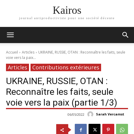
Kairos
journal antiproductiviste pour une société décente
Accueil
Articles
UKRAINE, RUSSIE, OTAN : Reconnaître les faits, seule
voie vers la paix...
Articles
Contributions extérieures
UKRAINE, RUSSIE, OTAN :
Reconnaître les faits, seule
voie vers la paix (partie 1/3)
Sarah Vercamst
06/05/2022