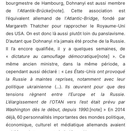
bourgmestre de Hambourg, Dohnanyi est aussi membre
de l’
Atlantik-Brücke
[note]. Cette association est
l’équivalent allemand de l’
Atlantic-Bridge
, fondé par
Margareth Thatcher pour rapprocher le Royaume-Uni
des USA. On est donc là aussi plutôt loin du panslavisme.
D’autant que Dohnanyi n’a jamais été proche de la Russie.
Il l’a encore qualifiée, il y a quelques semaines, de
«
dictature au camouflage démocratique
[note] ». Ce
même ancien ministre, dans la même période, a
cependant aussi déclaré : «
Les États-Unis ont provoqué
la Russie à maintes reprises, notamment avec leur
politique ukrainienne
(…).
Ils œuvrent pour que des
tensions règnent entre l’Europe et la Russie.
L’élargissement de l’OTAN vers l’est était prévu par
Washington dès le début, depuis 1990.
[note] » En 2014
déjà, 60 personnalités importantes des mondes politique,
économique, culturel et médiatique allemands avaient