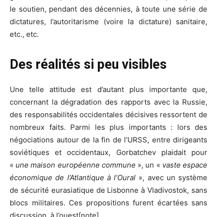
le soutien, pendant des décennies, à toute une série de
dictatures, l’autoritarisme (voire la dictature) sanitaire,
etc., etc.
Des réalités si peu visibles
Une telle attitude est d’autant plus importante que,
concernant la dégradation des rapports avec la Russie,
des responsabilités occidentales décisives ressortent de
nombreux faits. Parmi les plus importants : lors des
négociations autour de la fin de l’URSS, entre dirigeants
soviétiques et occidentaux, Gorbatchev plaidait pour
«
une maison européenne commune
», un «
vaste espace
économique de l’Atlantique à l’Oural
», avec un système
de sécurité eurasiatique de Lisbonne à Vladivostok, sans
blocs militaires. Ces propositions furent écartées sans
discussion, à l’ouest[note].