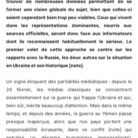
trouver de nombreuses données permettant de se
former une vision globale du sujet, bien que celles-ci
soient cependant bien trop peu visibles. Ceux qui
vivent
dans les représentations dominantes
, nourris aux
sources officielles, seront donc face aux informateurs
dont ils reconnaissent habituellement le sérieux. Le
premier volet de cette approche se centre sur les
rapports avec la Russie, les deux autres sur la situation
en Ukraine et son historique [note].
Un signe éloquent des partialités médiatiques : depuis le
24 février, les médias classiques se concentrent
essentiellement sur la guerre qui frappe l’Ukraine et qui,
bien sûr, mérite beaucoup d’attention. Mais dans le même
temps, et depuis des années, la guerre au Yémen passe
presque inaperçue, alors que nos pays portent une
responsabilité écrasante, dans ce conflit [note] qui
entraîne un désastre humanitaire immense[note].