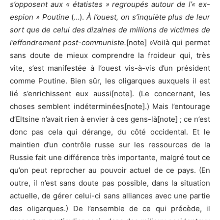
s’opposent aux « étatistes » regroupés autour de l’« ex-
espion » Poutine
(…).
À l’ouest, on s’inquiète plus de leur
sort que de celui des dizaines de millions de victimes de
l’effondrement post-communiste.
[note] »Voilà qui permet
sans doute de mieux comprendre la froideur qui, très
vite, s’est manifestée à l’ouest vis-à-vis d’un président
comme Poutine. Bien sûr, les oligarques auxquels il est
lié s’enrichissent eux aussi[note]. (Le concernant, les
choses semblent indéterminées[note].) Mais l’entourage
d’Eltsine n’avait rien à envier à ces gens-là[note] ; ce n’est
donc pas cela qui dérange, du côté occidental. Et le
maintien d’un contrôle russe sur les ressources de la
Russie fait une différence très importante, malgré tout ce
qu’on peut reprocher au pouvoir actuel de ce pays. (En
outre, il n’est sans doute pas possible, dans la situation
actuelle, de gérer celui-ci sans alliances avec une partie
des oligarques.) De l’ensemble de ce qui précède, il