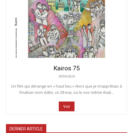
Kairos 75
18/06/2026
Un film qui dérange en « haut lieu » Alors que je m’apprêtais à
finaliser mon édito, ce 28 mai, où le soir même était...
Voir
DERNIER ARTICLE