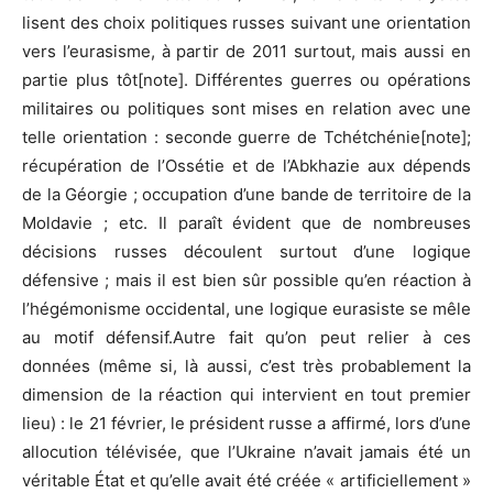
lisent des choix politiques russes suivant une orientation
vers l’eurasisme, à partir de 2011 surtout, mais aussi en
partie plus tôt[note]. Différentes guerres ou opérations
militaires ou politiques sont mises en relation avec une
telle orientation : seconde guerre de Tchétchénie[note];
récupération de l’Ossétie et de l’Abkhazie aux dépends
de la Géorgie ; occupation d’une bande de territoire de la
Moldavie ; etc. Il paraît évident que de nombreuses
décisions russes découlent surtout d’une logique
défensive ; mais il est bien sûr possible qu’en réaction à
l’hégémonisme occidental, une logique eurasiste se mêle
au motif défensif.Autre fait qu’on peut relier à ces
données (même si, là aussi, c’est très probablement la
dimension de la réaction qui intervient en tout premier
lieu) : le 21 février, le président russe a affirmé, lors d’une
allocution télévisée, que l’Ukraine n’avait jamais été un
véritable État et qu’elle avait été créée « artificiellement »