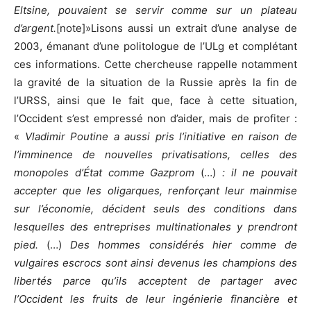
Eltsine, pouvaient se servir comme sur un plateau
d’argent.
[note]»Lisons aussi un extrait d’une analyse de
2003, émanant d’une politologue de l’ULg et complétant
ces informations. Cette chercheuse rappelle notamment
la gravité de la situation de la Russie après la fin de
l’URSS, ainsi que le fait que, face à cette situation,
l’Occident s’est empressé non d’aider, mais de profiter :
«
Vladimir Poutine a aussi pris l’initiative en raison de
l’imminence de nouvelles privatisations, celles des
monopoles d’État comme Gazprom
(…)
: il
ne pouvait
accepter que les oligarques, renforçant leur mainmise
sur l’économie, décident seuls des conditions dans
lesquelles des entreprises multinationales y prendront
pied.
(…)
Des hommes considérés hier comme de
vulgaires escrocs sont ainsi devenus les champions des
libertés parce qu’ils acceptent de partager avec
l’Occident les fruits de leur ingénierie financière et