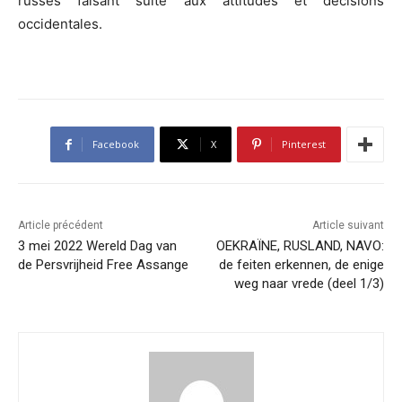
russes faisant suite aux attitudes et décisions
occidentales.
Facebook
X
Pinterest
Article précédent
Article suivant
3 mei 2022 Wereld Dag van
OEKRAÏNE, RUSLAND, NAVO:
de Persvrijheid Free Assange
de feiten erkennen, de enige
weg naar vrede (deel 1/3)