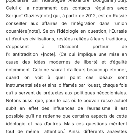
popularisé par l’idéologue Alexandre Douguine[note].
Celui-ci a notamment des contacts réguliers avec
Sergueï Glaziev[note] qui, à partir de 2012, est en Russie
conseiller aux affaires de l’intégration dans l’union
douanière[note]. Selon l’idéologie en question, l’Eurasie
et d’autres civilisations, restées reliées à leurs traditions,
s’opposent à l’Occident, porteur de
l’« antitradition »[note]. (Ce qui implique une mise en
cause des idées modernes de liberté et d’égalité
notamment. Cela ne saurait d’ailleurs beaucoup étonner,
quand on voit à quel point ces idéaux sont
instrumentalisés et ainsi diffamés par l’ouest, chaque fois
qu’ils servent de prétextes aux politiques néocoloniales.
Notons aussi que, pour le cas où le pouvoir russe actuel
subit en effet des influences de l’eurasisme, il est
possible qu’il ne retienne que certains aspects de cette
idéologie et pas d’autres. Mais ces questions méritent
tout de même l’attention.) Ainsi, différents analystes