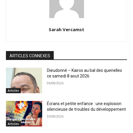
Sarah Vercamst
ARTICLES CONNEXES
Dieudonné – Kairos au bal des quenelles
ce samedi 8 aout 2026
06/08/2026
Articles
Écrans et petite enfance : une explosion
silencieuse de troubles du développement
05/08/2026
Articles