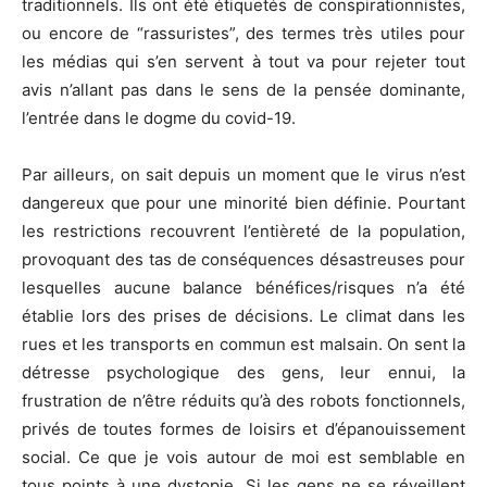
traditionnels. Ils ont été étiquetés de conspirationnistes,
ou encore de “rassuristes”, des termes très utiles pour
les médias qui s’en servent à tout va pour rejeter tout
avis n’allant pas dans le sens de la pensée dominante,
l’entrée dans le dogme du covid-19.
Par ailleurs, on sait depuis un moment que le virus n’est
dangereux que pour une minorité bien définie. Pourtant
les restrictions recouvrent l’entièreté de la population,
provoquant des tas de conséquences désastreuses pour
lesquelles aucune balance bénéfices/risques n’a été
établie lors des prises de décisions. Le climat dans les
rues et les transports en commun est malsain. On sent la
détresse psychologique des gens, leur ennui, la
frustration de n’être réduits qu’à des robots fonctionnels,
privés de toutes formes de loisirs et d’épanouissement
social. Ce que je vois autour de moi est semblable en
tous points à une dystopie. Si les gens ne se réveillent