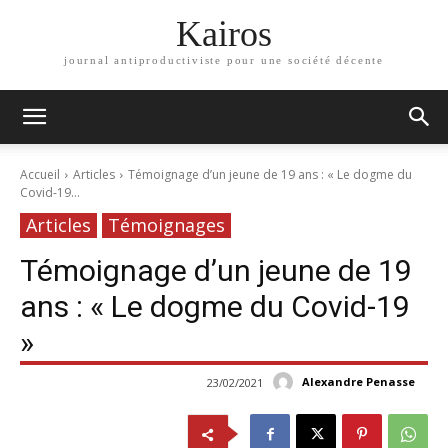
Kairos
journal antiproductiviste pour une société décente
Accueil
Articles
Témoignage d’un jeune de 19 ans : « Le dogme du
Covid-19...
Articles
Témoignages
Témoignage d’un jeune de 19
ans : « Le dogme du Covid-19
»
Alexandre Penasse
23/02/2021