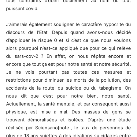
tous contraints d’obéir docilement au nom du tout
puissant covid.
J’aimerais également souligner le caractère hypocrite du
discours de l’État. Depuis quand avons-nous décidé
d’appliquer le risque 0 et si c’est ce que nous voulons
alors pourquoi n’est-ce appliqué que pour ce qui relève
du sars-cov-2 ? En effet, on nous répète encore et
encore que tout ça est pour notre santé et notre sécurité.
Je ne vois pourtant pas toutes ces mesures et
restrictions pour diminuer les morts de la pollution, des
accidents de la route, du suicide ou du tabagisme. On
nous dit que c’est pour notre bien, notre santé.
Actuellement, la santé mentale, et par conséquent aussi
physique, est mise à mal. Des masses de gens se
trouvent démoralisées et isolées. D’après une étude
réalisée par Sciensano[note], le taux de personnes de
plus de 18 ans sujettes à des idéations suicidaires entre