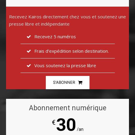
Recevez Kairos directement chez vous et soutenez une
presse libre et indépendante
Recevez 5 numéros
Frais d’expédition selon destination.
Vous soutenez la presse libre
S'ABONNER
Abonnement numérique
30
€
/an