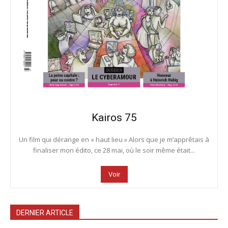
Kairos 75
Un film qui dérange en « haut lieu » Alors que je m’apprêtais à
finaliser mon édito, ce 28 mai, où le soir même était...
Voir
DERNIER ARTICLE