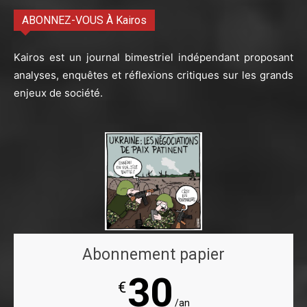
ABONNEZ-VOUS À Kairos
Kairos est un journal bimestriel indépendant proposant
analyses, enquêtes et réflexions critiques sur les grands
enjeux de société.
Abonnement papier
30
€
/an