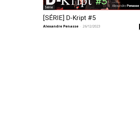
Série
[SÉRIE] D-Kript #5
Alexandre Penasse
-
26/12/2023