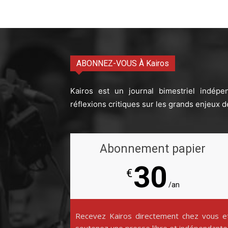
ABONNEZ-VOUS À Kairos
Kairos est un journal bimestriel indépe
réflexions critiques sur les grands enjeux d
Abonnement papier
30
€
/an
Recevez Kairos directement chez vous e