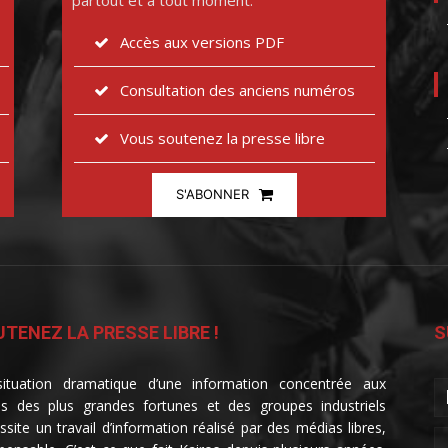
partout et à tout moment.
Accès aux versions PDF
Consultation des anciens numéros
Vous soutenez la presse libre
S'ABONNER
TENEZ LA PRESSE LIBRE !
S
ituation dramatique d’une information concentrée aux
s des plus grandes fortunes et des groupes industriels
ssite un travail d’information réalisé par des médias libres,