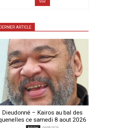
Voir
DERNIER ARTICLE
Dieudonné – Kairos au bal des
quenelles ce samedi 8 aout 2026
06/08/2026
Articles