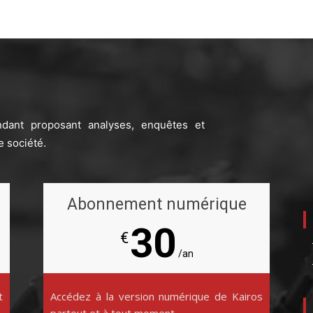
ndant proposant analyses, enquêtes et
e société.
Abonnement numérique
30
€
/an
t
Accédez à la version numérique de Kairos