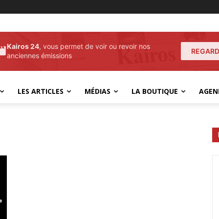
Kairos 24
, vous permet de voir ou revoir nos
REGARD
anciennes émissions
LES ARTICLES
MÉDIAS
LA BOUTIQUE
AGEN