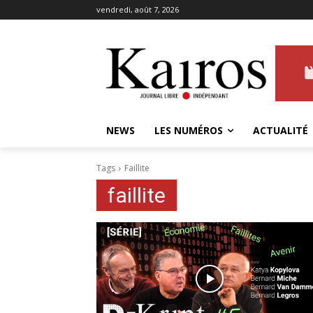
vendredi, août 7, 2026
NEWS
LES NUMÉROS
ACTUALITÉ
Tags
Faillite
faillite