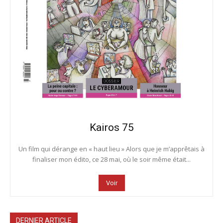
Kairos 75
Un film qui dérange en « haut lieu » Alors que je m’apprêtais à
finaliser mon édito, ce 28 mai, où le soir même était...
Voir
DERNIER ARTICLE