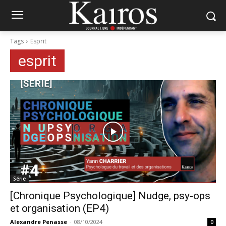
Tags
Esprit
esprit
Série
[Chronique Psychologique] Nudge, psy-ops
et organisation (EP4)
Alexandre Penasse
-
08/10/2024
0